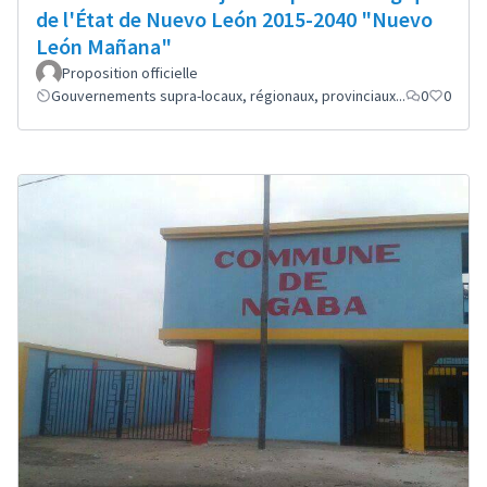
de l'État de Nuevo León 2015-2040 "Nuevo
León Mañana"
Proposition officielle
Gouvernements supra-locaux, régionaux, provinciaux...
0
0