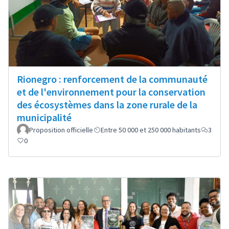
Rionegro : renforcement de la communauté
et de l'environnement pour la conservation
des écosystèmes dans la zone rurale de la
municipalité
Proposition officielle
Entre 50 000 et 250 000 habitants
3
0