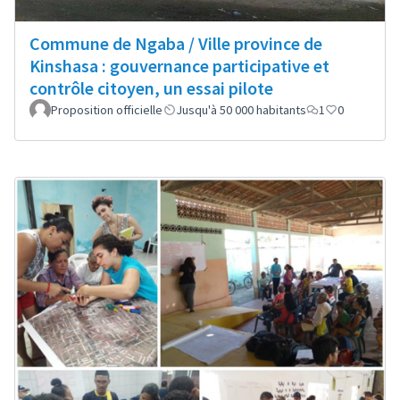
Commune de Ngaba / Ville province de
Kinshasa : gouvernance participative et
contrôle citoyen, un essai pilote
Proposition officielle
Jusqu'à 50 000 habitants
1
0