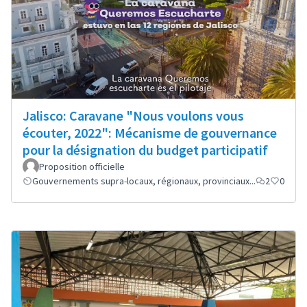
Jalisco: Caravane "Nous voulons vous
écouter, 2022": Mécanisme de gouvernance
pour la désignation du budget participatif
Proposition officielle
Gouvernements supra-locaux, régionaux, provinciaux...
2
0