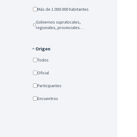
Más de 1.000.000 habitantes
Gobiernos supralocales,
regionales, provinciales…
Origen
Todos
Oficial
Participantes
Encuentros