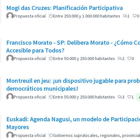
Mogi das Cruzes: Planificación Participativa
Propuesta oficial
Entre 250.000 y 1.000.000 habitantes
1
0
Francisco Morato - SP: Delibera Morato - ¿Cómo C
Accesible para Todos?
Propuesta oficial
Entre 50.000 y 250.000 habitantes
2
0
Montreuil en jeu: ¡un dispositivo jugable para pr
democráticos municipales!
Propuesta oficial
Entre 50.000 y 250.000 habitantes
3
1
Euskadi: Agenda Nagusi, un modelo de Participaci
Mayores
Propuesta oficial
Gobiernos supralocales, regionales, provinci