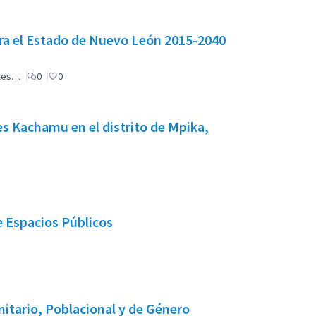
ara el Estado de Nuevo León 2015-2040
ales…
0
0
es Kachamu en el distrito de Mpika,
e Espacios Públicos
itario, Poblacional y de Género