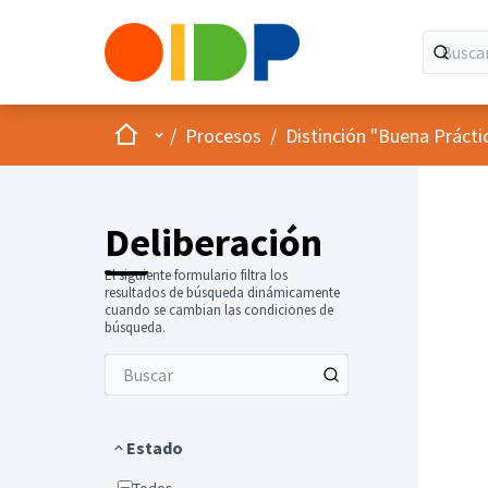
Inicio
Menú principal
/
Procesos
/
Distinción "Buena Prácti
Deliberación
El siguiente formulario filtra los
resultados de búsqueda dinámicamente
cuando se cambian las condiciones de
búsqueda.
Estado