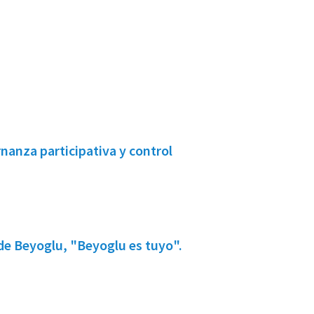
nanza participativa y control
 de Beyoglu, "Beyoglu es tuyo".