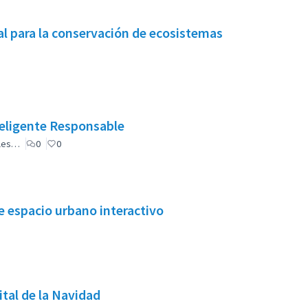
l para la conservación de ecosistemas
eligente Responsable
ales…
0
0
 espacio urbano interactivo
tal de la Navidad