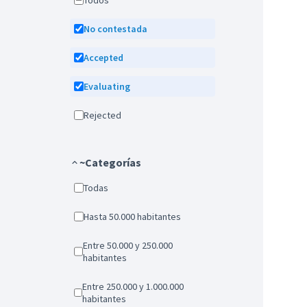
Todos
No contestada
Accepted
Evaluating
Rejected
~Categorías
Todas
Hasta 50.000 habitantes
Entre 50.000 y 250.000
habitantes
Entre 250.000 y 1.000.000
habitantes