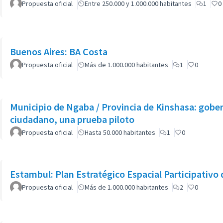
Propuesta oficial
Entre 250.000 y 1.000.000 habitantes
1
0
Buenos Aires: BA Costa
Propuesta oficial
Más de 1.000.000 habitantes
1
0
Municipio de Ngaba / Provincia de Kinshasa: gober
ciudadano, una prueba piloto
Propuesta oficial
Hasta 50.000 habitantes
1
0
Estambul: Plan Estratégico Espacial Participativo
Propuesta oficial
Más de 1.000.000 habitantes
2
0