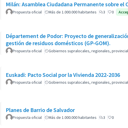
Milán: Asamblea Ciudadana Permanente sobre el 
Propuesta oficial
Más de 1.000.000 habitantes
3
0
Acce
Département de Podor: Proyecto de generalización
gestión de residuos domésticos (GP-GOM).
Propuesta oficial
Gobiernos supralocales, regionales, provinci
Euskadi: Pacto Social por la Vivienda 2022-2036
Propuesta oficial
Gobiernos supralocales, regionales, provinci
Planes de Barrio de Salvador
Propuesta oficial
Más de 1.000.000 habitantes
3
0