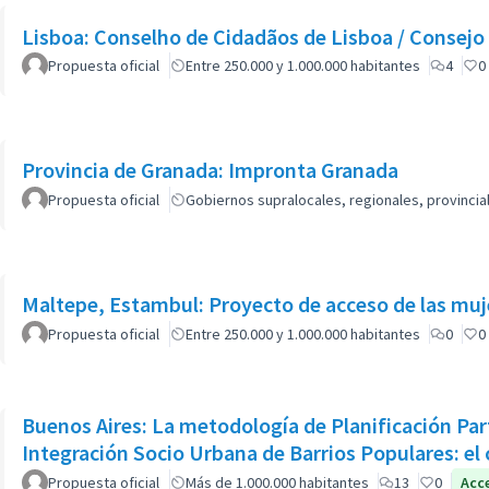
Lisboa: Conselho de Cidadãos de Lisboa / Consejo
Propuesta oficial
Entre 250.000 y 1.000.000 habitantes
4
0
Provincia de Granada: Impronta Granada
Propuesta oficial
Gobiernos supralocales, regionales, provinci
Maltepe, Estambul: Proyecto de acceso de las muj
Propuesta oficial
Entre 250.000 y 1.000.000 habitantes
0
0
Buenos Aires: La metodología de Planificación Par
Integración Socio Urbana de Barrios Populares: el 
Propuesta oficial
Más de 1.000.000 habitantes
13
0
Acc