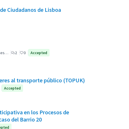
 de Ciudadanos de Lisboa
ales…
2
0
Accepted
eres al transporte público (TOPUK)
Accepted
ticipativa en los Procesos de
caso del Barrio 20
epted