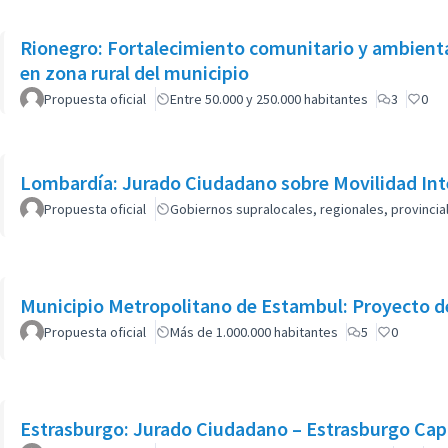
Rionegro: Fortalecimiento comunitario y ambienta
en zona rural del municipio
Propuesta oficial
Entre 50.000 y 250.000 habitantes
3
0
Lombardía: Jurado Ciudadano sobre Movilidad Int
Propuesta oficial
Gobiernos supralocales, regionales, provinci
Municipio Metropolitano de Estambul: Proyecto de
Propuesta oficial
Más de 1.000.000 habitantes
5
0
Estrasburgo: Jurado Ciudadano – Estrasburgo Capi