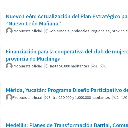
Nuevo León: Actualización del Plan Estratégico p
“Nuevo León Mañana”
Propuesta oficial
Gobiernos supralocales, regionales, provinci
Financiación para la cooperativa del club de mujer
provincia de Muchinga
Propuesta oficial
Hasta 50.000 habitantes
1
0
Mérida, Yucatán: Programa Diseño Participativo d
Propuesta oficial
Entre 250.000 y 1.000.000 habitantes
2
0
Medellín: Planes de Transformación Barrial, Comun