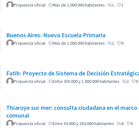
Propuesta oficial
Más de 1.000.000 habitantes
1
1
Buenos Aires: Nueva Escuela Primaria
Propuesta oficial
Más de 1.000.000 habitantes
1
0
Fatih: Proyecto de Sistema de Decisión Estratégic
Propuesta oficial
Entre 250.000 y 1.000.000 habitantes
2
0
Thiaroye sur mer: consulta ciudadana en el marco 
comunal
Propuesta oficial
Entre 50.000 y 250.000 habitantes
4
0