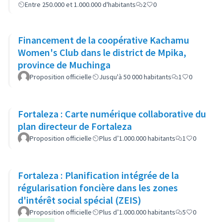
Entre 250.000 et 1.000.000 d'habitants
2
0
Financement de la coopérative Kachamu
Women's Club dans le district de Mpika,
province de Muchinga
Proposition officielle
Jusqu'à 50 000 habitants
1
0
Fortaleza : Carte numérique collaborative du
plan directeur de Fortaleza
Proposition officielle
Plus d’1.000.000 habitants
1
0
Fortaleza : Planification intégrée de la
régularisation foncière dans les zones
d'intérêt social spécial (ZEIS)
Proposition officielle
Plus d’1.000.000 habitants
5
0