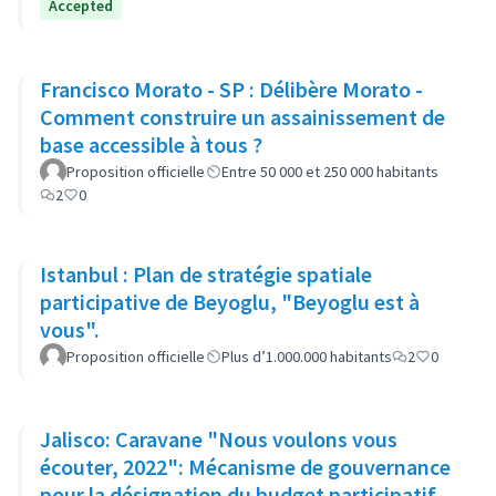
Accepted
Francisco Morato - SP : Délibère Morato -
Comment construire un assainissement de
base accessible à tous ?
Proposition officielle
Entre 50 000 et 250 000 habitants
2
0
Istanbul : Plan de stratégie spatiale
participative de Beyoglu, "Beyoglu est à
vous".
Proposition officielle
Plus d’1.000.000 habitants
2
0
Jalisco: Caravane "Nous voulons vous
écouter, 2022": Mécanisme de gouvernance
pour la désignation du budget participatif