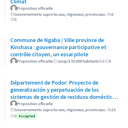
Climat
Proposition officielle
Gouvernements supra-locaux, régionaux, provinciaux...
0
0
Commune de Ngaba / Ville province de
Kinshasa : gouvernance participative et
contrôle citoyen, un essai pilote
Proposition officielle
Jusqu'à 50 000 habitants
1
0
Département de Podor: Proyecto de
generalización y perpetuación de los
sistemas de gestión de residuos domésticos
(GP-GOM).
Proposition officielle
Gouvernements supra-locaux, régionaux, provinciaux...
10
0
Accepted