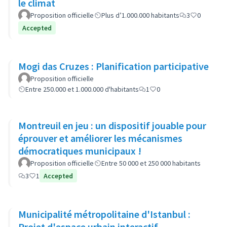
le climat
Proposition officielle
Plus d’1.000.000 habitants
3
0
Accepted
Mogi das Cruzes : Planification participative
Proposition officielle
Entre 250.000 et 1.000.000 d'habitants
1
0
Montreuil en jeu : un dispositif jouable pour
éprouver et améliorer les mécanismes
démocratiques municipaux !
Proposition officielle
Entre 50 000 et 250 000 habitants
3
1
Accepted
Municipalité métropolitaine d'Istanbul :
Projet d'espace urbain interactif