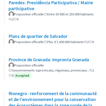
Paredes: Presidência Participativa / Mairie
participative
Proposition officielle
Entre 50 000 et 250 000 habitants
2
0
Plans de quartier de Salvador
Proposition officielle
Plus d’1.000.000 habitants
3
0
Province de Granada: Impronta Granada
Proposition officielle
Gouvernements supra-locaux, régionaux, provinciaux...
2
0
Accepted
Rionegro : renforcement de la communauté
et de l'environnement pour la conservation
des écosystèmes dans la zone rurale de la