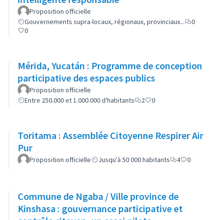
Proposition officielle
Gouvernements supra-locaux, régionaux, provinciaux...
0
0
Mérida, Yucatán : Programme de conception
participative des espaces publics
Proposition officielle
Entre 250.000 et 1.000.000 d'habitants
2
0
Toritama : Assemblée Citoyenne Respirer Air
Pur
Proposition officielle
Jusqu'à 50 000 habitants
4
0
Commune de Ngaba / Ville province de
Kinshasa : gouvernance participative et