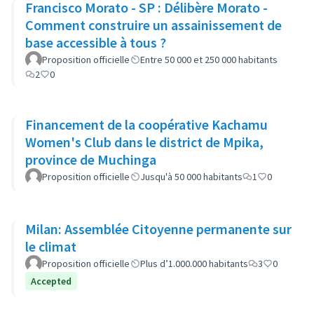
Francisco Morato - SP : Délibère Morato -
Comment construire un assainissement de
base accessible à tous ?
Proposition officielle
Entre 50 000 et 250 000 habitants
2
0
Financement de la coopérative Kachamu
Women's Club dans le district de Mpika,
province de Muchinga
Proposition officielle
Jusqu'à 50 000 habitants
1
0
Milan: Assemblée Citoyenne permanente sur
le climat
Proposition officielle
Plus d’1.000.000 habitants
3
0
Accepted