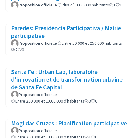
Proposition officielle
Plus d’1.000.000 habitants
1
1
Paredes: Presidência Participativa / Mairie
participative
Proposition officielle
Entre 50 000 et 250 000 habitants
2
0
Santa Fe : Urban Lab, laboratoire
d'innovation et de transformation urbaine
de Santa Fe Capital
Proposition officielle
Entre 250.000 et 1.000.000 d'habitants
3
0
Mogi das Cruzes : Planification participative
Proposition officielle
Entre 250.000 et 1.000.000 d'habitants
1
0