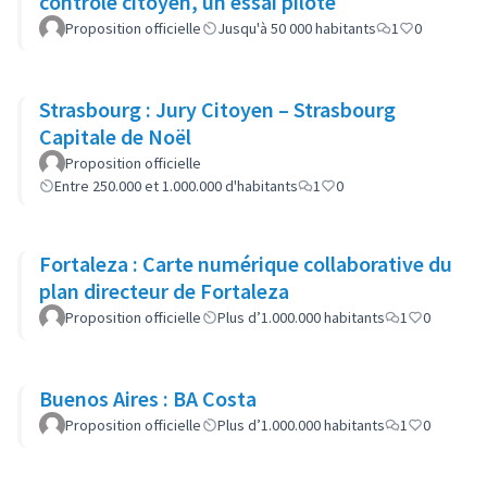
contrôle citoyen, un essai pilote
Proposition officielle
Jusqu'à 50 000 habitants
1
0
Strasbourg : Jury Citoyen – Strasbourg
Capitale de Noël
Proposition officielle
Entre 250.000 et 1.000.000 d'habitants
1
0
Fortaleza : Carte numérique collaborative du
plan directeur de Fortaleza
Proposition officielle
Plus d’1.000.000 habitants
1
0
Buenos Aires : BA Costa
Proposition officielle
Plus d’1.000.000 habitants
1
0