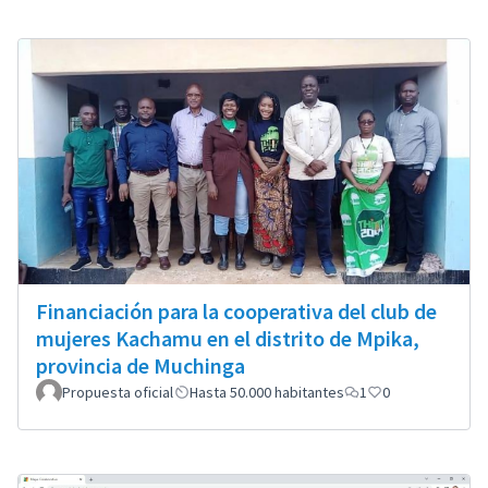
Financiación para la cooperativa del club de
mujeres Kachamu en el distrito de Mpika,
provincia de Muchinga
Propuesta oficial
Hasta 50.000 habitantes
1
0