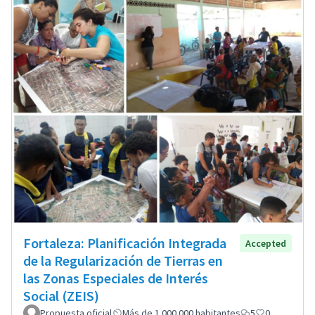
Fortaleza: Planificación Integrada
Accepted
de la Regularización de Tierras en
las Zonas Especiales de Interés
Social (ZEIS)
Propuesta oficial
Más de 1.000.000 habitantes
5
0