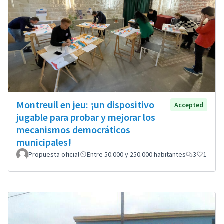
Montreuil en jeu: ¡un dispositivo
Accepted
jugable para probar y mejorar los
mecanismos democráticos
municipales!
Propuesta oficial
Entre 50.000 y 250.000 habitantes
3
1