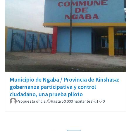
Municipio de Ngaba / Provincia de Kinshasa:
gobernanza participativa y control
ciudadano, una prueba piloto
Propuesta oficial
Hasta 50.000 habitantes
1
0