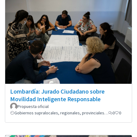
Lombardía: Jurado Ciudadano sobre
Movilidad Inteligente Responsable
Propuesta oficial
Gobiernos supralocales, regionales, provinciales…
0
0