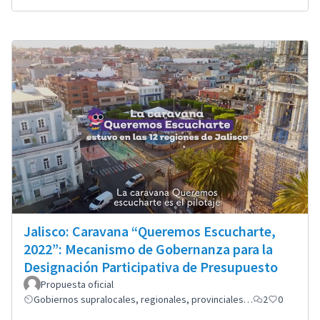
Jalisco: Caravana “Queremos Escucharte,
2022”: Mecanismo de Gobernanza para la
Designación Participativa de Presupuesto
Propuesta oficial
Gobiernos supralocales, regionales, provinciales…
2
0