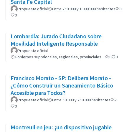
Santa Fe Capital
Propuesta oficial
Entre 250.000 y 1.000.000 habitantes
3
0
Lombardía: Jurado Ciudadano sobre
Movilidad Inteligente Responsable
Propuesta oficial
Gobiernos supralocales, regionales, provinciales…
0
0
Francisco Morato - SP: Delibera Morato -
¿Cómo Construir un Saneamiento Básico
Accesible para Todos?
Propuesta oficial
Entre 50.000 y 250.000 habitantes
2
0
Montreuil en jeu: ¡un dispositivo jugable