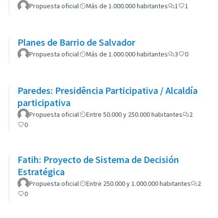
Propuesta oficial
Más de 1.000.000 habitantes
1
1
Planes de Barrio de Salvador
Propuesta oficial
Más de 1.000.000 habitantes
3
0
Paredes: Presidência Participativa / Alcaldía
participativa
Propuesta oficial
Entre 50.000 y 250.000 habitantes
2
0
Fatih: Proyecto de Sistema de Decisión
Estratégica
Propuesta oficial
Entre 250.000 y 1.000.000 habitantes
2
0