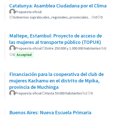
Catalunya: Asamblea Ciudadana por el Clima
Propuesta oficial
Gobiernos supralocales, regionales, provinciales…
0
0
Maltepe, Estambul: Proyecto de acceso de
las mujeres al transporte público (TOPUK)
Propuesta oficial
Entre 250.000 y 1.000.000 habitantes
0
0
Accepted
Financiación para la cooperativa del club de
mujeres Kachamu en el distrito de Mpika,
provincia de Muchinga
Propuesta oficial
Hasta 50.000 habitantes
1
0
Buenos Aires: Nueva Escuela Primaria