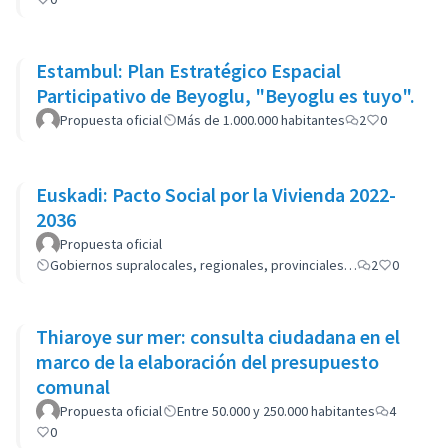
Estambul: Plan Estratégico Espacial
Participativo de Beyoglu, "Beyoglu es tuyo".
Propuesta oficial
Más de 1.000.000 habitantes
2
0
Euskadi: Pacto Social por la Vivienda 2022-
2036
Propuesta oficial
Gobiernos supralocales, regionales, provinciales…
2
0
Thiaroye sur mer: consulta ciudadana en el
marco de la elaboración del presupuesto
comunal
Propuesta oficial
Entre 50.000 y 250.000 habitantes
4
0