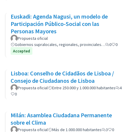
Euskadi: Agenda Nagusi, un modelo de
Participación Público-Social con las
Personas Mayores
Propuesta oficial
Gobiernos supralocales, regionales, provinciales…
0
0
Accepted
Lisboa: Conselho de Cidadãos de Lisboa /
Consejo de Ciudadanos de Lisboa
Propuesta oficial
Entre 250.000 y 1.000.000 habitantes
4
0
Milán: Asamblea Ciudadana Permanente
sobre el Clima
Propuesta oficial
Más de 1.000.000 habitantes
3
0