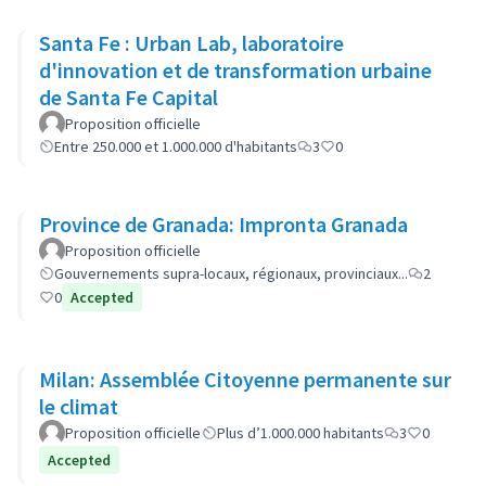
Santa Fe : Urban Lab, laboratoire
d'innovation et de transformation urbaine
de Santa Fe Capital
Proposition officielle
Entre 250.000 et 1.000.000 d'habitants
3
0
Province de Granada: Impronta Granada
Proposition officielle
Gouvernements supra-locaux, régionaux, provinciaux...
2
0
Accepted
Milan: Assemblée Citoyenne permanente sur
le climat
Proposition officielle
Plus d’1.000.000 habitants
3
0
Accepted