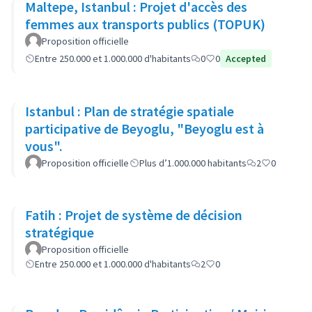
Maltepe, Istanbul : Projet d'accès des
femmes aux transports publics (TOPUK)
Proposition officielle
Entre 250.000 et 1.000.000 d'habitants
0
0
Accepted
Istanbul : Plan de stratégie spatiale
participative de Beyoglu, "Beyoglu est à
vous".
Proposition officielle
Plus d’1.000.000 habitants
2
0
Fatih : Projet de système de décision
stratégique
Proposition officielle
Entre 250.000 et 1.000.000 d'habitants
2
0