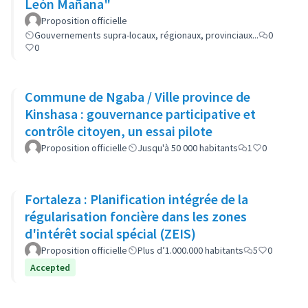
León Mañana"
Proposition officielle
Gouvernements supra-locaux, régionaux, provinciaux...
0
0
Commune de Ngaba / Ville province de
Kinshasa : gouvernance participative et
contrôle citoyen, un essai pilote
Proposition officielle
Jusqu'à 50 000 habitants
1
0
Fortaleza : Planification intégrée de la
régularisation foncière dans les zones
d'intérêt social spécial (ZEIS)
Proposition officielle
Plus d’1.000.000 habitants
5
0
Accepted