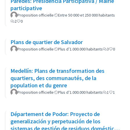
Paredes: Presidência Participativa / Mairie
participative
Proposition officielle
Entre 50 000 et 250 000 habitants
2
0
Plans de quartier de Salvador
Proposition officielle
Plus d’1.000.000 habitants
3
0
Medellín: Plans de transformation des
quartiers, des communautés, de la
population et du genre
Proposition officielle
Plus d’1.000.000 habitants
1
1
Département de Podor: Proyecto de
generalización y perpetuación de los
sistemas de gestión de residuos domésticos