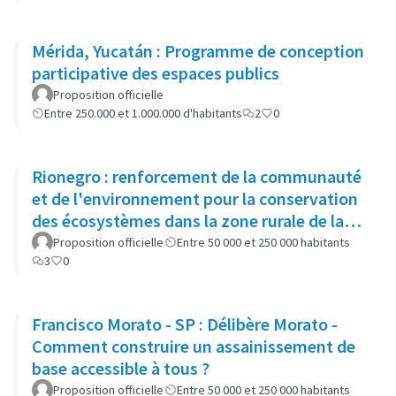
Mérida, Yucatán : Programme de conception
participative des espaces publics
Proposition officielle
Entre 250.000 et 1.000.000 d'habitants
2
0
Rionegro : renforcement de la communauté
et de l'environnement pour la conservation
des écosystèmes dans la zone rurale de la
municipalité
Proposition officielle
Entre 50 000 et 250 000 habitants
3
0
Francisco Morato - SP : Délibère Morato -
Comment construire un assainissement de
base accessible à tous ?
Proposition officielle
Entre 50 000 et 250 000 habitants