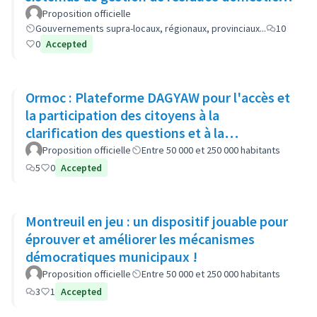
(GP-GOM).
Proposition officielle
Gouvernements supra-locaux, régionaux, provinciaux...
10
0
Accepted
Ormoc : Plateforme DAGYAW pour l'accès et
la participation des citoyens à la
clarification des questions et à la
recommandation d'options politiques
Proposition officielle
Entre 50 000 et 250 000 habitants
5
0
Accepted
Montreuil en jeu : un dispositif jouable pour
éprouver et améliorer les mécanismes
démocratiques municipaux !
Proposition officielle
Entre 50 000 et 250 000 habitants
3
1
Accepted