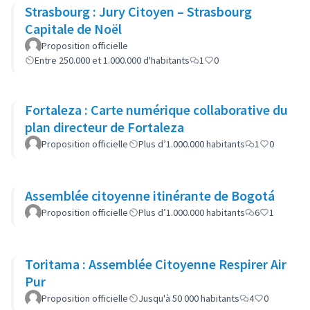
Strasbourg : Jury Citoyen – Strasbourg
Capitale de Noël
Proposition officielle
Entre 250.000 et 1.000.000 d'habitants
1
0
Fortaleza : Carte numérique collaborative du
plan directeur de Fortaleza
Proposition officielle
Plus d’1.000.000 habitants
1
0
Assemblée citoyenne itinérante de Bogotá
Proposition officielle
Plus d’1.000.000 habitants
6
1
Toritama : Assemblée Citoyenne Respirer Air
Pur
Proposition officielle
Jusqu'à 50 000 habitants
4
0