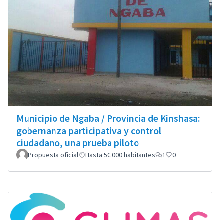
Municipio de Ngaba / Provincia de Kinshasa:
gobernanza participativa y control
ciudadano, una prueba piloto
Propuesta oficial
Hasta 50.000 habitantes
1
0