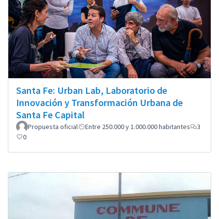
Santa Fe: Urban Lab, Laboratorio de
Innovación y Transformación Urbana de
Santa Fe Capital
Propuesta oficial
Entre 250.000 y 1.000.000 habitantes
3
0