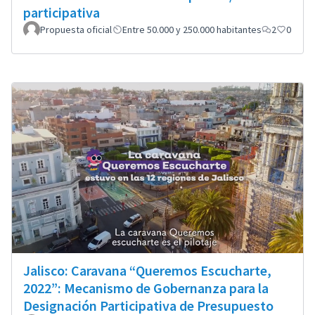
participativa
Propuesta oficial
Entre 50.000 y 250.000 habitantes
2
0
Jalisco: Caravana “Queremos Escucharte,
2022”: Mecanismo de Gobernanza para la
Designación Participativa de Presupuesto