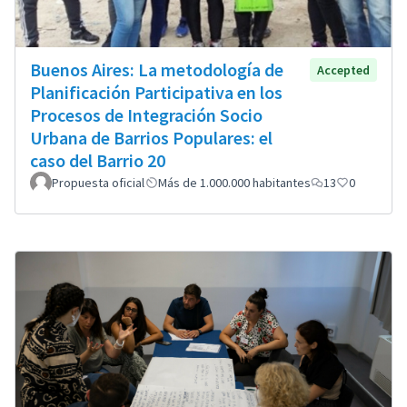
Buenos Aires: La metodología de
Accepted
Planificación Participativa en los
Procesos de Integración Socio
Urbana de Barrios Populares: el
caso del Barrio 20
Propuesta oficial
Más de 1.000.000 habitantes
13
0