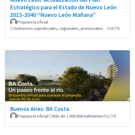
Estratégico para el Estado de Nuevo León
2015-2040 “Nuevo León Mañana”
Propuesta oficial
Gobiernos supralocales, regionales, provinciales…
0
0
Buenos Aires: BA Costa
Propuesta oficial
Más de 1.000.000 habitantes
1
0