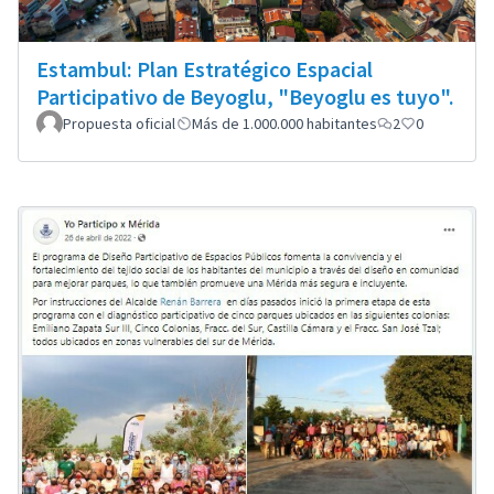
Estambul: Plan Estratégico Espacial
Participativo de Beyoglu, "Beyoglu es tuyo".
Propuesta oficial
Más de 1.000.000 habitantes
2
0