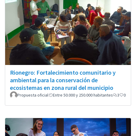
Rionegro: Fortalecimiento comunitario y
ambiental para la conservación de
ecosistemas en zona rural del municipio
Propuesta oficial
Entre 50.000 y 250.000 habitantes
3
0