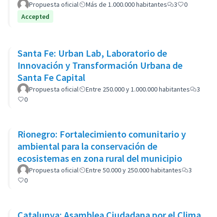
Propuesta oficial
Más de 1.000.000 habitantes
3
0
Accepted
Santa Fe: Urban Lab, Laboratorio de
Innovación y Transformación Urbana de
Santa Fe Capital
Propuesta oficial
Entre 250.000 y 1.000.000 habitantes
3
0
Rionegro: Fortalecimiento comunitario y
ambiental para la conservación de
ecosistemas en zona rural del municipio
Propuesta oficial
Entre 50.000 y 250.000 habitantes
3
0
Catalunya: Asamblea Ciudadana por el Clima