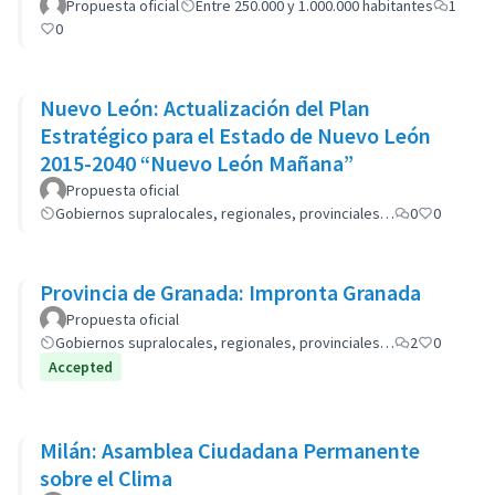
Propuesta oficial
Entre 250.000 y 1.000.000 habitantes
1
0
Nuevo León: Actualización del Plan
Estratégico para el Estado de Nuevo León
2015-2040 “Nuevo León Mañana”
Propuesta oficial
Gobiernos supralocales, regionales, provinciales…
0
0
Provincia de Granada: Impronta Granada
Propuesta oficial
Gobiernos supralocales, regionales, provinciales…
2
0
Accepted
Milán: Asamblea Ciudadana Permanente
sobre el Clima