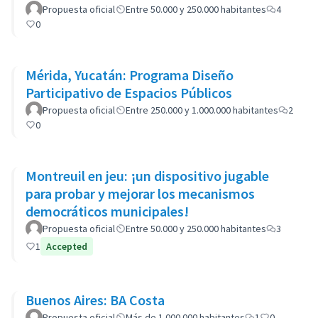
Propuesta oficial
Entre 50.000 y 250.000 habitantes
4
0
Mérida, Yucatán: Programa Diseño
Participativo de Espacios Públicos
Propuesta oficial
Entre 250.000 y 1.000.000 habitantes
2
0
Montreuil en jeu: ¡un dispositivo jugable
para probar y mejorar los mecanismos
democráticos municipales!
Propuesta oficial
Entre 50.000 y 250.000 habitantes
3
1
Accepted
Buenos Aires: BA Costa
Propuesta oficial
Más de 1.000.000 habitantes
1
0