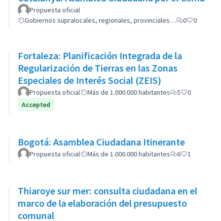
Propuesta oficial
Gobiernos supralocales, regionales, provinciales…
0
0
Fortaleza: Planificación Integrada de la
Regularización de Tierras en las Zonas
Especiales de Interés Social (ZEIS)
Propuesta oficial
Más de 1.000.000 habitantes
5
0
Accepted
Bogotá: Asamblea Ciudadana Itinerante
Propuesta oficial
Más de 1.000.000 habitantes
6
1
Thiaroye sur mer: consulta ciudadana en el
marco de la elaboración del presupuesto
comunal