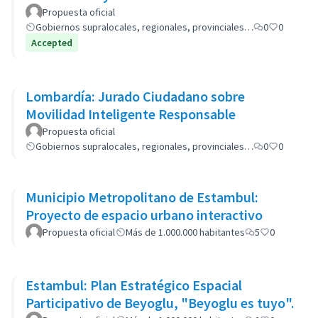
Propuesta oficial
Gobiernos supralocales, regionales, provinciales…
0
0
Accepted
Lombardía: Jurado Ciudadano sobre
Movilidad Inteligente Responsable
Propuesta oficial
Gobiernos supralocales, regionales, provinciales…
0
0
Municipio Metropolitano de Estambul:
Proyecto de espacio urbano interactivo
Propuesta oficial
Más de 1.000.000 habitantes
5
0
Estambul: Plan Estratégico Espacial
Participativo de Beyoglu, "Beyoglu es tuyo".