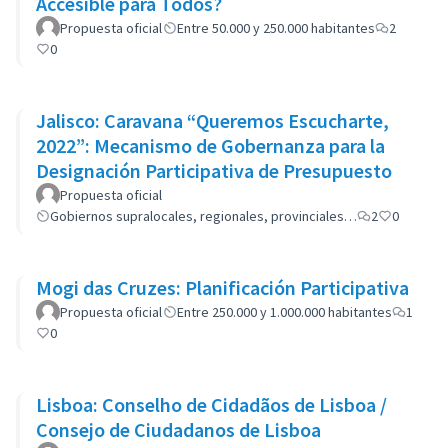
Accesible para Todos?
Propuesta oficial
Entre 50.000 y 250.000 habitantes
2
0
Jalisco: Caravana “Queremos Escucharte,
2022”: Mecanismo de Gobernanza para la
Designación Participativa de Presupuesto
Propuesta oficial
Gobiernos supralocales, regionales, provinciales…
2
0
Mogi das Cruzes: Planificación Participativa
Propuesta oficial
Entre 250.000 y 1.000.000 habitantes
1
0
Lisboa: Conselho de Cidadãos de Lisboa /
Consejo de Ciudadanos de Lisboa