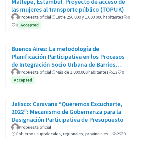
Maltepe, Estambul: Proyecto de acceso de
las mujeres al transporte público (TOPUK)
Propuesta oficial
Entre 250.000 y 1.000.000 habitantes
0
0
Accepted
Buenos Aires: La metodología de
Planificación Participativa en los Procesos
de Integración Socio Urbana de Barrios
Populares: el caso del Barrio 20
Propuesta oficial
Más de 1.000.000 habitantes
13
0
Accepted
Jalisco: Caravana “Queremos Escucharte,
2022”: Mecanismo de Gobernanza para la
Designación Participativa de Presupuesto
Propuesta oficial
Gobiernos supralocales, regionales, provinciales…
2
0