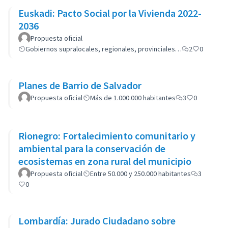
Euskadi: Pacto Social por la Vivienda 2022-
2036
Propuesta oficial
Gobiernos supralocales, regionales, provinciales…
2
0
Planes de Barrio de Salvador
Propuesta oficial
Más de 1.000.000 habitantes
3
0
Rionegro: Fortalecimiento comunitario y
ambiental para la conservación de
ecosistemas en zona rural del municipio
Propuesta oficial
Entre 50.000 y 250.000 habitantes
3
0
Lombardía: Jurado Ciudadano sobre