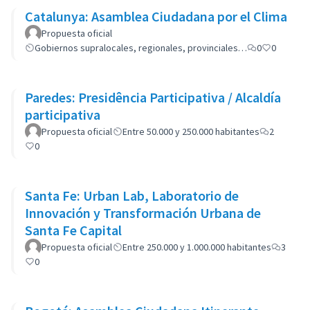
Catalunya: Asamblea Ciudadana por el Clima
Propuesta oficial
Gobiernos supralocales, regionales, provinciales…
0
0
Paredes: Presidência Participativa / Alcaldía
participativa
Propuesta oficial
Entre 50.000 y 250.000 habitantes
2
0
Santa Fe: Urban Lab, Laboratorio de
Innovación y Transformación Urbana de
Santa Fe Capital
Propuesta oficial
Entre 250.000 y 1.000.000 habitantes
3
0