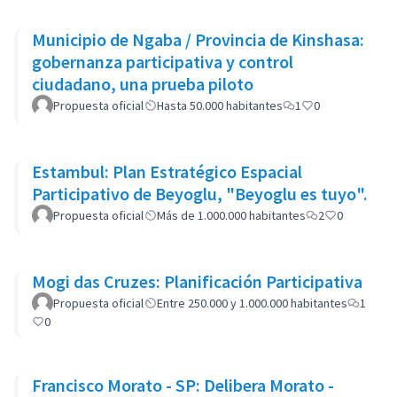
Municipio de Ngaba / Provincia de Kinshasa:
gobernanza participativa y control
ciudadano, una prueba piloto
Propuesta oficial
Hasta 50.000 habitantes
1
0
Estambul: Plan Estratégico Espacial
Participativo de Beyoglu, "Beyoglu es tuyo".
Propuesta oficial
Más de 1.000.000 habitantes
2
0
Mogi das Cruzes: Planificación Participativa
Propuesta oficial
Entre 250.000 y 1.000.000 habitantes
1
0
Francisco Morato - SP: Delibera Morato -