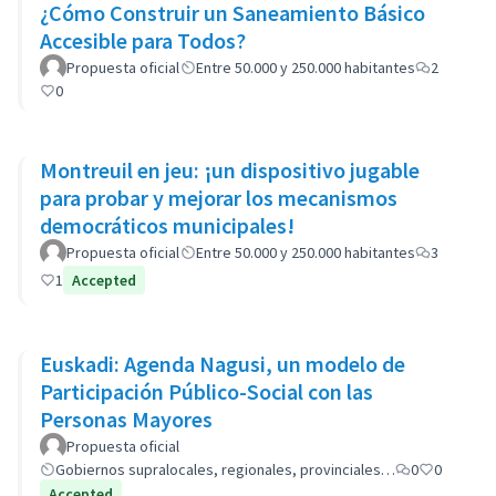
¿Cómo Construir un Saneamiento Básico
Accesible para Todos?
Propuesta oficial
Entre 50.000 y 250.000 habitantes
2
0
Montreuil en jeu: ¡un dispositivo jugable
para probar y mejorar los mecanismos
democráticos municipales!
Propuesta oficial
Entre 50.000 y 250.000 habitantes
3
1
Accepted
Euskadi: Agenda Nagusi, un modelo de
Participación Público-Social con las
Personas Mayores
Propuesta oficial
Gobiernos supralocales, regionales, provinciales…
0
0
Accepted