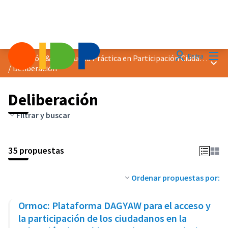
Menú
Entra
Distinción &quot;Buena Práctica en Participación Ciudadana&quot; 2023
Menú 
/
Deliberación
Deliberación
Filtrar y buscar
35 propuestas
Ordenar propuestas por:
Ormoc: Plataforma DAGYAW para el acceso y
la participación de los ciudadanos en la