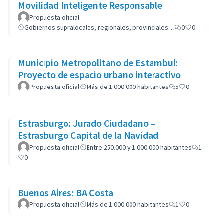
Movilidad Inteligente Responsable
Propuesta oficial
Gobiernos supralocales, regionales, provinciales…
0
0
Municipio Metropolitano de Estambul:
Proyecto de espacio urbano interactivo
Propuesta oficial
Más de 1.000.000 habitantes
5
0
Estrasburgo: Jurado Ciudadano –
Estrasburgo Capital de la Navidad
Propuesta oficial
Entre 250.000 y 1.000.000 habitantes
1
0
Buenos Aires: BA Costa
Propuesta oficial
Más de 1.000.000 habitantes
1
0