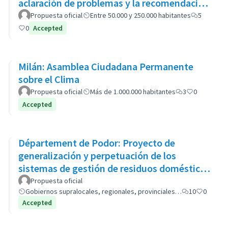
aclaración de problemas y la recomendación
de opciones políticas
Propuesta oficial
Entre 50.000 y 250.000 habitantes
5
0
Accepted
Milán: Asamblea Ciudadana Permanente
sobre el Clima
Propuesta oficial
Más de 1.000.000 habitantes
3
0
Accepted
Département de Podor: Proyecto de
generalización y perpetuación de los
sistemas de gestión de residuos domésticos
(GP-GOM).
Propuesta oficial
Gobiernos supralocales, regionales, provinciales…
10
0
Accepted