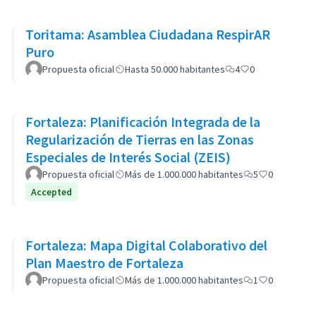
Toritama: Asamblea Ciudadana RespirAR
Puro
Propuesta oficial
Hasta 50.000 habitantes
4
0
Fortaleza: Planificación Integrada de la
Regularización de Tierras en las Zonas
Especiales de Interés Social (ZEIS)
Propuesta oficial
Más de 1.000.000 habitantes
5
0
Accepted
Fortaleza: Mapa Digital Colaborativo del
Plan Maestro de Fortaleza
Propuesta oficial
Más de 1.000.000 habitantes
1
0