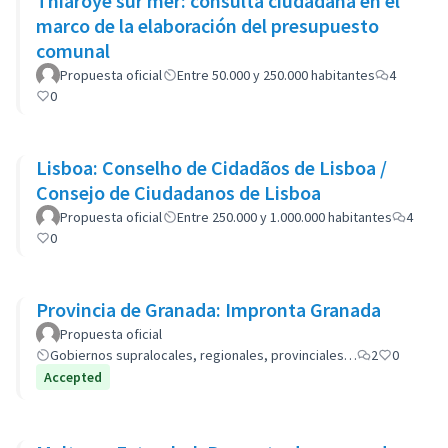
Thiaroye sur mer: consulta ciudadana en el
marco de la elaboración del presupuesto
comunal
Propuesta oficial
Entre 50.000 y 250.000 habitantes
4
0
Lisboa: Conselho de Cidadãos de Lisboa /
Consejo de Ciudadanos de Lisboa
Propuesta oficial
Entre 250.000 y 1.000.000 habitantes
4
0
Provincia de Granada: Impronta Granada
Propuesta oficial
Gobiernos supralocales, regionales, provinciales…
2
0
Accepted