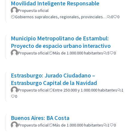
Movilidad Inteligente Responsable
Propuesta oficial
Gobiernos supralocales, regionales, provinciales…
0
0
Municipio Metropolitano de Estambul:
Proyecto de espacio urbano interactivo
Propuesta oficial
Más de 1.000.000 habitantes
5
0
Estrasburgo: Jurado Ciudadano –
Estrasburgo Capital de la Navidad
Propuesta oficial
Entre 250.000 y 1.000.000 habitantes
1
0
Buenos Aires: BA Costa
Propuesta oficial
Más de 1.000.000 habitantes
1
0