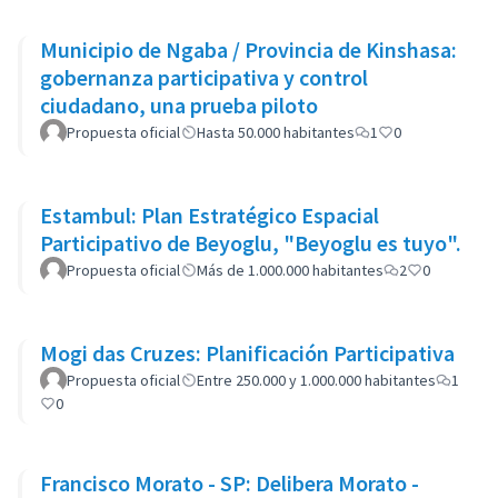
Municipio de Ngaba / Provincia de Kinshasa:
gobernanza participativa y control
ciudadano, una prueba piloto
Propuesta oficial
Hasta 50.000 habitantes
1
0
Estambul: Plan Estratégico Espacial
Participativo de Beyoglu, "Beyoglu es tuyo".
Propuesta oficial
Más de 1.000.000 habitantes
2
0
Mogi das Cruzes: Planificación Participativa
Propuesta oficial
Entre 250.000 y 1.000.000 habitantes
1
0
Francisco Morato - SP: Delibera Morato -