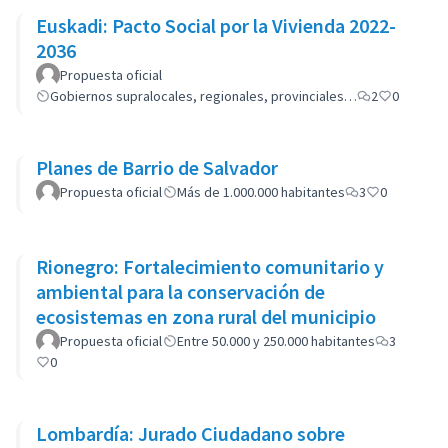
Euskadi: Pacto Social por la Vivienda 2022-
2036
Propuesta oficial
Gobiernos supralocales, regionales, provinciales…
2
0
Planes de Barrio de Salvador
Propuesta oficial
Más de 1.000.000 habitantes
3
0
Rionegro: Fortalecimiento comunitario y
ambiental para la conservación de
ecosistemas en zona rural del municipio
Propuesta oficial
Entre 50.000 y 250.000 habitantes
3
0
Lombardía: Jurado Ciudadano sobre