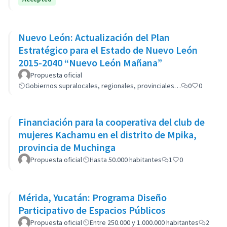
Nuevo León: Actualización del Plan
Estratégico para el Estado de Nuevo León
2015-2040 “Nuevo León Mañana”
Propuesta oficial
Gobiernos supralocales, regionales, provinciales…
0
0
Financiación para la cooperativa del club de
mujeres Kachamu en el distrito de Mpika,
provincia de Muchinga
Propuesta oficial
Hasta 50.000 habitantes
1
0
Mérida, Yucatán: Programa Diseño
Participativo de Espacios Públicos
Propuesta oficial
Entre 250.000 y 1.000.000 habitantes
2