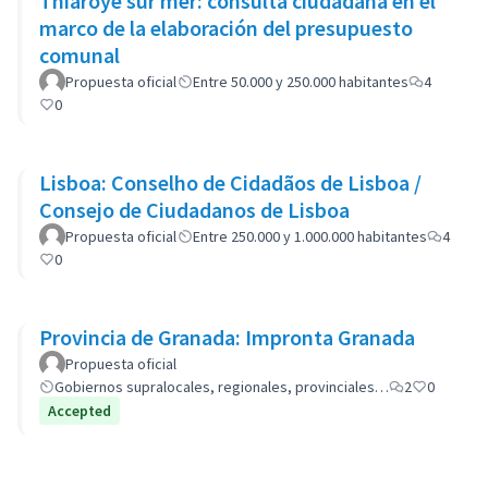
Thiaroye sur mer: consulta ciudadana en el
marco de la elaboración del presupuesto
comunal
Propuesta oficial
Entre 50.000 y 250.000 habitantes
4
0
Lisboa: Conselho de Cidadãos de Lisboa /
Consejo de Ciudadanos de Lisboa
Propuesta oficial
Entre 250.000 y 1.000.000 habitantes
4
0
Provincia de Granada: Impronta Granada
Propuesta oficial
Gobiernos supralocales, regionales, provinciales…
2
0
Accepted