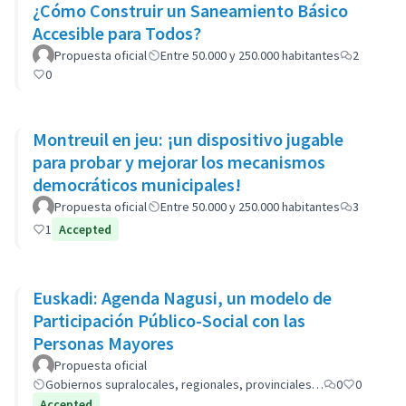
¿Cómo Construir un Saneamiento Básico
Accesible para Todos?
Propuesta oficial
Entre 50.000 y 250.000 habitantes
2
0
Montreuil en jeu: ¡un dispositivo jugable
para probar y mejorar los mecanismos
democráticos municipales!
Propuesta oficial
Entre 50.000 y 250.000 habitantes
3
1
Accepted
Euskadi: Agenda Nagusi, un modelo de
Participación Público-Social con las
Personas Mayores
Propuesta oficial
Gobiernos supralocales, regionales, provinciales…
0
0
Accepted