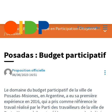
Menu
Se connecter
Prix &quot;Bonne Pratique en Participation Citoyenne&quot; 2023
Menu 
/
Décision
Posadas : Budget participatif
Proposition officielle
Res
06/06/2023 16:51
Le domaine du budget participatif de la ville de
Posadas-Misiones, en Argentine, a eu sa première
expérience en 2016, qui a pris comme référence le
travail réalisé par le Parti des travailleurs de la ville de