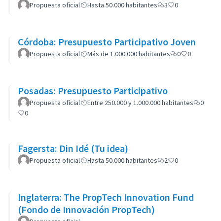
Propuesta oficial
Hasta 50.000 habitantes
3
0
Córdoba: Presupuesto Participativo Joven
Propuesta oficial
Más de 1.000.000 habitantes
0
0
Posadas: Presupuesto Participativo
Propuesta oficial
Entre 250.000 y 1.000.000 habitantes
0
0
Fagersta: Din Idé (Tu idea)
Propuesta oficial
Hasta 50.000 habitantes
2
0
Inglaterra: The PropTech Innovation Fund
(Fondo de Innovación PropTech)