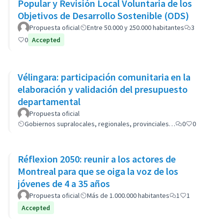
Popular y Revisión Local Voluntaria de los
Objetivos de Desarrollo Sostenible (ODS)
Propuesta oficial
Entre 50.000 y 250.000 habitantes
3
0
Accepted
Vélingara: participación comunitaria en la
elaboración y validación del presupuesto
departamental
Propuesta oficial
Gobiernos supralocales, regionales, provinciales…
0
0
Réflexion 2050: reunir a los actores de
Montreal para que se oiga la voz de los
jóvenes de 4 a 35 años
Propuesta oficial
Más de 1.000.000 habitantes
1
1
Accepted