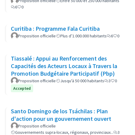
Proposition officielle
Entre 50 000 et 250 000 habitants
6
0
Curitiba : Programme Fala Curitiba
Proposition officielle
Plus d’1.000.000 habitants
6
0
Tiassalé : Appui au Renforcement des
Capacités des Acteurs Locaux à Travers la
Promotion Budgétaire Participatif (Pbp)
Proposition officielle
Jusqu'à 50 000 habitants
3
0
Accepted
Santo Domingo de los Tsáchilas : Plan
d'action pour un gouvernement ouvert
Proposition officielle
Gouvernements supra-locaux, régionaux, provinciaux...
3