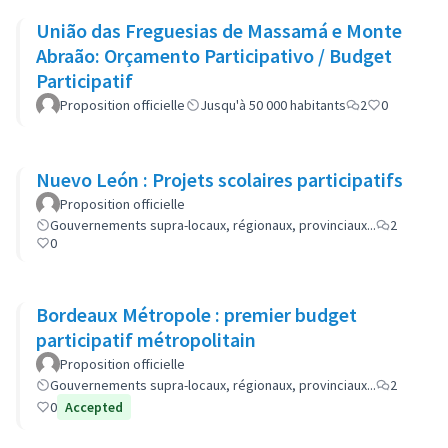
União das Freguesias de Massamá e Monte
Abraão: Orçamento Participativo / Budget
Participatif
Proposition officielle
Jusqu'à 50 000 habitants
2
0
Nuevo León : Projets scolaires participatifs
Proposition officielle
Gouvernements supra-locaux, régionaux, provinciaux...
2
0
Bordeaux Métropole : premier budget
participatif métropolitain
Proposition officielle
Gouvernements supra-locaux, régionaux, provinciaux...
2
0
Accepted