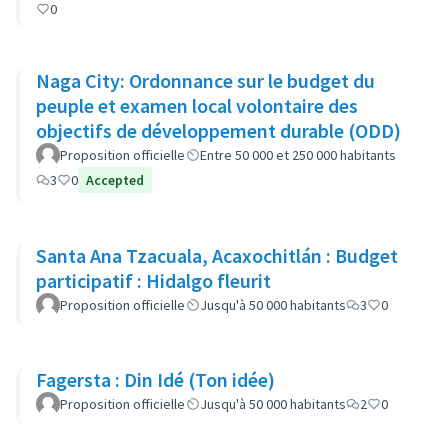
0
Naga City: Ordonnance sur le budget du
peuple et examen local volontaire des
objectifs de développement durable (ODD)
Proposition officielle
Entre 50 000 et 250 000 habitants
3
0
Accepted
Santa Ana Tzacuala, Acaxochitlán : Budget
participatif : Hidalgo fleurit
Proposition officielle
Jusqu'à 50 000 habitants
3
0
Fagersta : Din Idé (Ton idée)
Proposition officielle
Jusqu'à 50 000 habitants
2
0