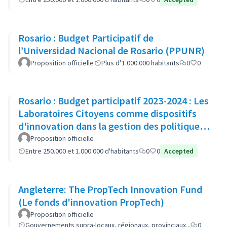
Rosario : Budget Participatif de
l’Universidad Nacional de Rosario (PPUNR)
Proposition officielle
Plus d’1.000.000 habitants
0
0
Rosario : Budget participatif 2023-2024 : Les
Laboratoires Citoyens comme dispositifs
d'innovation dans la gestion des politiques
publiques
Proposition officielle
Entre 250.000 et 1.000.000 d'habitants
0
0
Accepted
Angleterre: The PropTech Innovation Fund
(Le fonds d'innovation PropTech)
Proposition officielle
Gouvernements supra-locaux, régionaux, provinciaux...
0