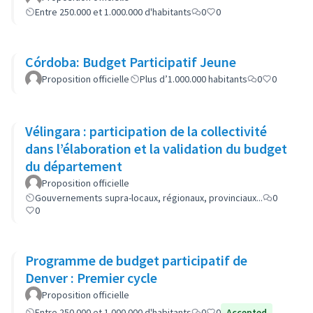
Entre 250.000 et 1.000.000 d'habitants
0
0
Córdoba: Budget Participatif Jeune
Proposition officielle
Plus d’1.000.000 habitants
0
0
Vélingara : participation de la collectivité
dans l’élaboration et la validation du budget
du département
Proposition officielle
Gouvernements supra-locaux, régionaux, provinciaux...
0
0
Programme de budget participatif de
Denver : Premier cycle
Proposition officielle
Entre 250.000 et 1.000.000 d'habitants
0
0
Accepted