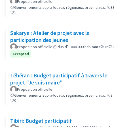
Proposition officielle
Gouvernements supra-locaux, régionaux, provinciaux...
33
1
Sakarya : Atelier de projet avec la
participation des jeunes
Proposition officielle
Plus d’1.000.000 habitants
16
1
Accepted
Téhéran : Budget participatif à travers le
projet "Je suis maire"
Proposition officielle
Gouvernements supra-locaux, régionaux, provinciaux...
8
0
Tibiri: Budget participatif