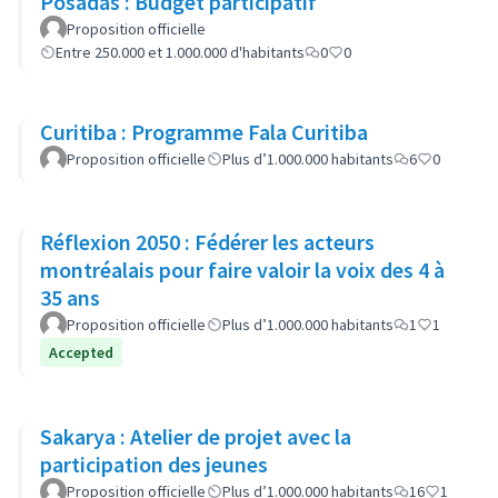
Posadas : Budget participatif
Proposition officielle
Entre 250.000 et 1.000.000 d'habitants
0
0
Curitiba : Programme Fala Curitiba
Proposition officielle
Plus d’1.000.000 habitants
6
0
Réflexion 2050 : Fédérer les acteurs
montréalais pour faire valoir la voix des 4 à
35 ans
Proposition officielle
Plus d’1.000.000 habitants
1
1
Accepted
Sakarya : Atelier de projet avec la
participation des jeunes
Proposition officielle
Plus d’1.000.000 habitants
16
1