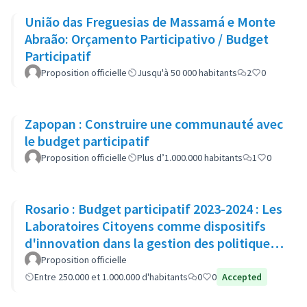
União das Freguesias de Massamá e Monte
Abraão: Orçamento Participativo / Budget
Participatif
Proposition officielle
Jusqu'à 50 000 habitants
2
0
Zapopan : Construire une communauté avec
le budget participatif
Proposition officielle
Plus d’1.000.000 habitants
1
0
Rosario : Budget participatif 2023-2024 : Les
Laboratoires Citoyens comme dispositifs
d'innovation dans la gestion des politiques
publiques
Proposition officielle
Entre 250.000 et 1.000.000 d'habitants
0
0
Accepted