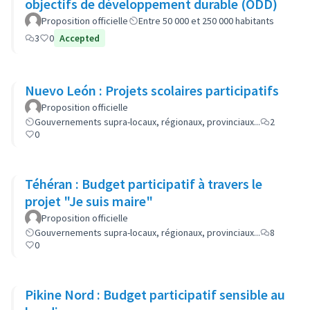
objectifs de développement durable (ODD)
Proposition officielle
Entre 50 000 et 250 000 habitants
3
0
Accepted
Nuevo León : Projets scolaires participatifs
Proposition officielle
Gouvernements supra-locaux, régionaux, provinciaux...
2
0
Téhéran : Budget participatif à travers le
projet "Je suis maire"
Proposition officielle
Gouvernements supra-locaux, régionaux, provinciaux...
8
0
Pikine Nord : Budget participatif sensible au