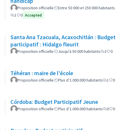
handicap
Proposition officielle
Entre 50 000 et 250 000 habitants
1
0
Accepted
Santa Ana Tzacuala, Acaxochitlán : Budget
participatif : Hidalgo fleurit
Proposition officielle
Jusqu'à 50 000 habitants
3
0
Téhéran : maire de l'école
Proposition officielle
Plus d’1.000.000 habitants
1
0
Córdoba: Budget Participatif Jeune
Proposition officielle
Plus d’1.000.000 habitants
0
0