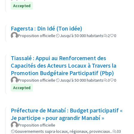
Accepted
Fagersta : Din Idé (Ton idée)
Proposition officielle
Jusqu'à 50 000 habitants
2
0
Tiassalé : Appui au Renforcement des
Capacités des Acteurs Locaux à Travers la
Promotion Budgétaire Participatif (Pbp)
Proposition officielle
Jusqu'à 50 000 habitants
3
0
Accepted
Préfecture de Manabí : Budget participatif «
Je participe » pour agrandir Manabí »
Proposition officielle
Gouvernements supra-locaux, régionaux, provinciaux...
33