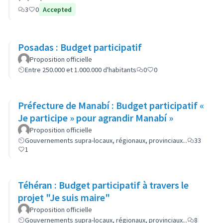
3
0
Accepted
Posadas : Budget participatif
Proposition officielle
Entre 250.000 et 1.000.000 d'habitants
0
0
Préfecture de Manabí : Budget participatif «
Je participe » pour agrandir Manabí »
Proposition officielle
Gouvernements supra-locaux, régionaux, provinciaux...
33
1
Téhéran : Budget participatif à travers le
projet "Je suis maire"
Proposition officielle
Gouvernements supra-locaux, régionaux, provinciaux...
8