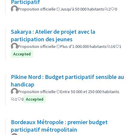
Participatif
Proposition officielle
Jusqu'à 50 000 habitants
2
0
Sakarya : Atelier de projet avec la
participation des jeunes
Proposition officielle
Plus d’1.000.000 habitants
16
1
Accepted
Pikine Nord : Budget participatif sensible au
handicap
Proposition officielle
Entre 50 000 et 250 000 habitants
1
0
Accepted
Bordeaux Métropole : premier budget
participatif métropolitain