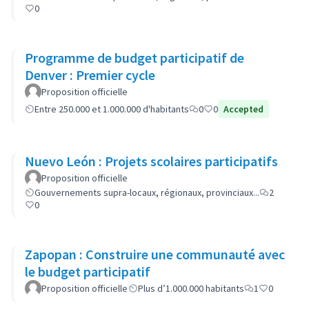
0
Programme de budget participatif de
Denver : Premier cycle
Proposition officielle
Entre 250.000 et 1.000.000 d'habitants
0
0
Accepted
Nuevo León : Projets scolaires participatifs
Proposition officielle
Gouvernements supra-locaux, régionaux, provinciaux...
2
0
Zapopan : Construire une communauté avec
le budget participatif
Proposition officielle
Plus d’1.000.000 habitants
1
0