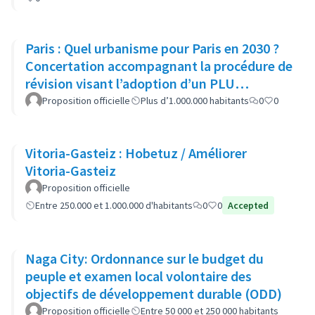
Paris : Quel urbanisme pour Paris en 2030 ?
Concertation accompagnant la procédure de
révision visant l’adoption d’un PLU
bioclimatique
Proposition officielle
Plus d’1.000.000 habitants
0
0
Vitoria-Gasteiz : Hobetuz / Améliorer
Vitoria-Gasteiz
Proposition officielle
Entre 250.000 et 1.000.000 d'habitants
0
0
Accepted
Naga City: Ordonnance sur le budget du
peuple et examen local volontaire des
objectifs de développement durable (ODD)
Proposition officielle
Entre 50 000 et 250 000 habitants