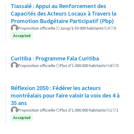
Tiassalé : Appui au Renforcement des
Capacités des Acteurs Locaux à Travers la
Promotion Budgétaire Participatif (Pbp)
Proposition officielle
Jusqu'à 50 000 habitants
3
0
Accepted
Curitiba : Programme Fala Curitiba
Proposition officielle
Plus d’1.000.000 habitants
6
0
Réflexion 2050 : Fédérer les acteurs
montréalais pour faire valoir la voix des 4 à
35 ans
Proposition officielle
Plus d’1.000.000 habitants
1
1
Accepted