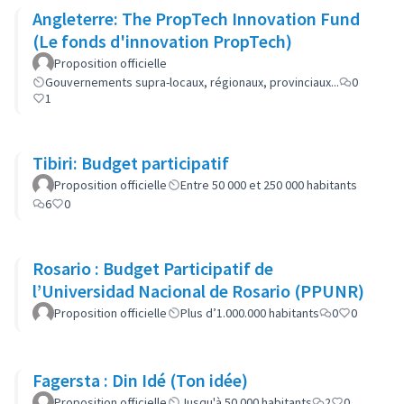
Angleterre: The PropTech Innovation Fund
(Le fonds d'innovation PropTech)
Proposition officielle
Gouvernements supra-locaux, régionaux, provinciaux...
0
1
Tibiri: Budget participatif
Proposition officielle
Entre 50 000 et 250 000 habitants
6
0
Rosario : Budget Participatif de
l’Universidad Nacional de Rosario (PPUNR)
Proposition officielle
Plus d’1.000.000 habitants
0
0
Fagersta : Din Idé (Ton idée)
Proposition officielle
Jusqu'à 50 000 habitants
2
0