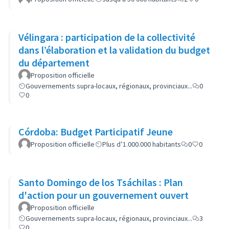
Vélingara : participation de la collectivité
dans l’élaboration et la validation du budget
du département
Proposition officielle
Gouvernements supra-locaux, régionaux, provinciaux...
0
0
Córdoba: Budget Participatif Jeune
Proposition officielle
Plus d’1.000.000 habitants
0
0
Santo Domingo de los Tsáchilas : Plan
d'action pour un gouvernement ouvert
Proposition officielle
Gouvernements supra-locaux, régionaux, provinciaux...
3
0