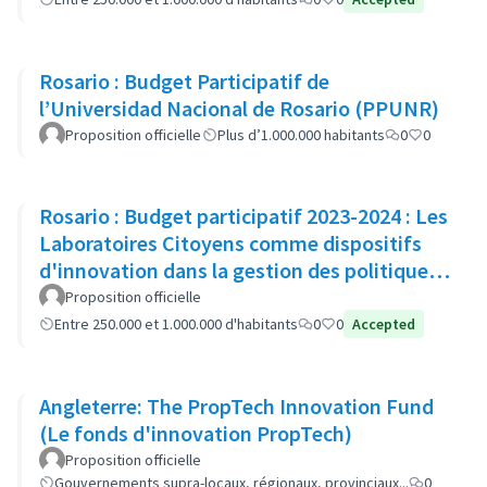
Rosario : Budget Participatif de
l’Universidad Nacional de Rosario (PPUNR)
Proposition officielle
Plus d’1.000.000 habitants
0
0
Rosario : Budget participatif 2023-2024 : Les
Laboratoires Citoyens comme dispositifs
d'innovation dans la gestion des politiques
publiques
Proposition officielle
Entre 250.000 et 1.000.000 d'habitants
0
0
Accepted
Angleterre: The PropTech Innovation Fund
(Le fonds d'innovation PropTech)
Proposition officielle
Gouvernements supra-locaux, régionaux, provinciaux...
0