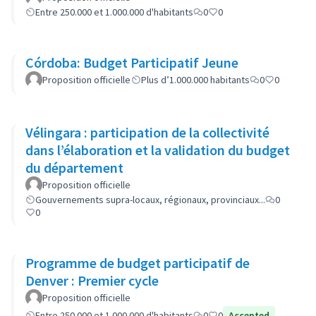
Entre 250.000 et 1.000.000 d'habitants
0
0
Córdoba: Budget Participatif Jeune
Proposition officielle
Plus d’1.000.000 habitants
0
0
Vélingara : participation de la collectivité
dans l’élaboration et la validation du budget
du département
Proposition officielle
Gouvernements supra-locaux, régionaux, provinciaux...
0
0
Programme de budget participatif de
Denver : Premier cycle
Proposition officielle
Entre 250.000 et 1.000.000 d'habitants
0
0
Accepted