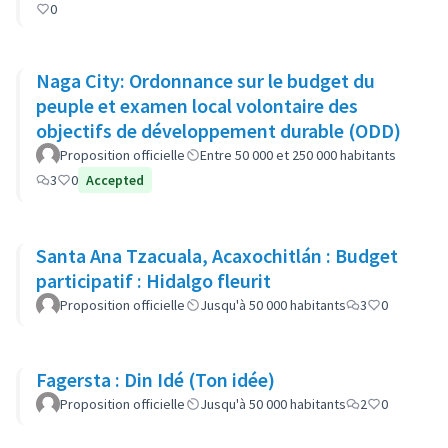
0
Naga City: Ordonnance sur le budget du
peuple et examen local volontaire des
objectifs de développement durable (ODD)
Proposition officielle
Entre 50 000 et 250 000 habitants
3
0
Accepted
Santa Ana Tzacuala, Acaxochitlán : Budget
participatif : Hidalgo fleurit
Proposition officielle
Jusqu'à 50 000 habitants
3
0
Fagersta : Din Idé (Ton idée)
Proposition officielle
Jusqu'à 50 000 habitants
2
0