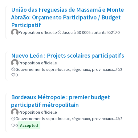
União das Freguesias de Massamá e Monte
Abraão: Orçamento Participativo / Budget
Participatif
Proposition officielle
Jusqu'à 50 000 habitants
2
0
Nuevo León : Projets scolaires participatifs
Proposition officielle
Gouvernements supra-locaux, régionaux, provinciaux...
2
0
Bordeaux Métropole : premier budget
participatif métropolitain
Proposition officielle
Gouvernements supra-locaux, régionaux, provinciaux...
2
0
Accepted