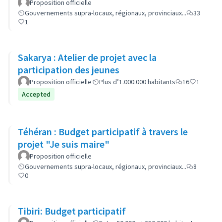
Proposition officielle
Gouvernements supra-locaux, régionaux, provinciaux...
33
1
Sakarya : Atelier de projet avec la
participation des jeunes
Proposition officielle
Plus d’1.000.000 habitants
16
1
Accepted
Téhéran : Budget participatif à travers le
projet "Je suis maire"
Proposition officielle
Gouvernements supra-locaux, régionaux, provinciaux...
8
0
Tibiri: Budget participatif