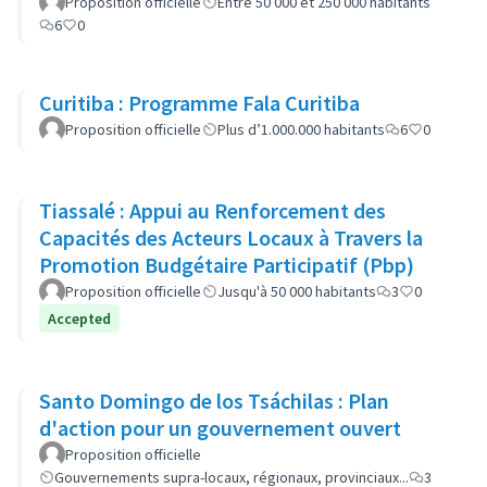
Proposition officielle
Entre 50 000 et 250 000 habitants
6
0
Curitiba : Programme Fala Curitiba
Proposition officielle
Plus d’1.000.000 habitants
6
0
Tiassalé : Appui au Renforcement des
Capacités des Acteurs Locaux à Travers la
Promotion Budgétaire Participatif (Pbp)
Proposition officielle
Jusqu'à 50 000 habitants
3
0
Accepted
Santo Domingo de los Tsáchilas : Plan
d'action pour un gouvernement ouvert
Proposition officielle
Gouvernements supra-locaux, régionaux, provinciaux...
3