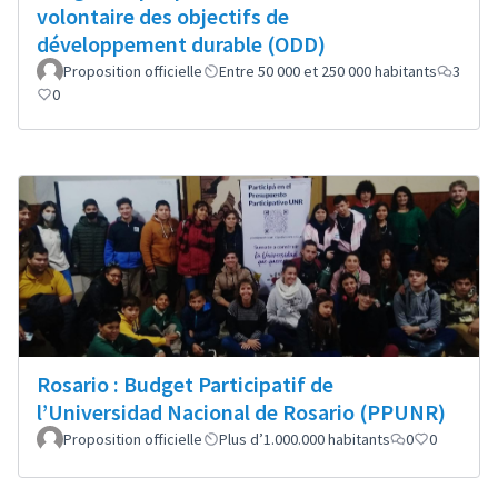
volontaire des objectifs de
développement durable (ODD)
Proposition officielle
Entre 50 000 et 250 000 habitants
3
0
Rosario : Budget Participatif de
l’Universidad Nacional de Rosario (PPUNR)
Proposition officielle
Plus d’1.000.000 habitants
0
0