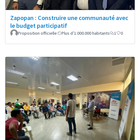
Zapopan : Construire une communauté avec
le budget participatif
Proposition officielle
Plus d’1.000.000 habitants
1
0