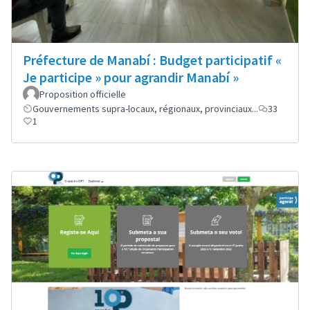
Préfecture de Manabí : Budget participatif «
Je participe » pour agrandir Manabí »
Proposition officielle
Gouvernements supra-locaux, régionaux, provinciaux...
33
1