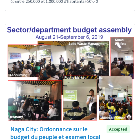
Entre 250.000 et 1.000.000 d'habitants
0
0
Naga City: Ordonnance sur le
Accepted
budget du peuple et examen local