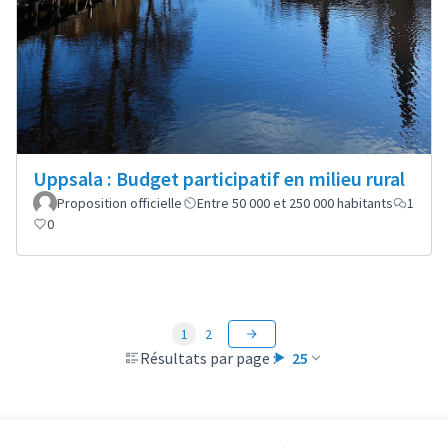
Uppsala : Budget participatif en milieu rural
Proposition officielle
Entre 50 000 et 250 000 habitants
1
0
1
2
Résultats par page :
25