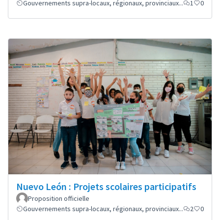
Gouvernements supra-locaux, régionaux, provinciaux...
1
0
Nuevo León : Projets scolaires participatifs
Proposition officielle
Gouvernements supra-locaux, régionaux, provinciaux...
2
0