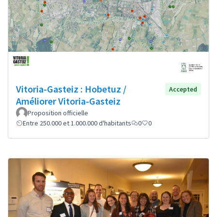
Vitoria-Gasteiz : Hobetuz /
Accepted
Améliorer Vitoria-Gasteiz
Proposition officielle
Entre 250.000 et 1.000.000 d'habitants
0
0