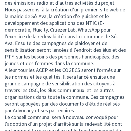
des émissions radio et d’autres activités du projet.
Nous passerons à la création d’un premier site web de
la mairie de Sô-Ava, la création d’e-guichet et le
développement des applications des NTIC (E-
democratie, Fluicity, CitiezenLab, WhatsApp pour
l’exercice de la redevabilité dans la commune de Sô-
Ava. Ensuite des campagnes de plaidoyer et de
sensibilisation seront lancées à l’endroit des élus et des
PTF sur les besoins des personnes handicapées, des
jeunes et des femmes dans la commune.
A leur tour les ACEP et les COGECS seront formés sur
les normes et les qualités. Il sera lancé ensuite une
grande campagne de sensibilisation des citoyens à
travers les OSC, les élus communaux et les autres
organisations dans toute la commune. Ces campagnes
seront appuyées par des documents d’étude réalisés
par Advocacy et ses partenaires.
Le conseil communal sera à nouveau convoqué pour
l’adoption d’un projet d’arrêté sur la redevabilité dont
notamment la mise en place et le fonctionnement du