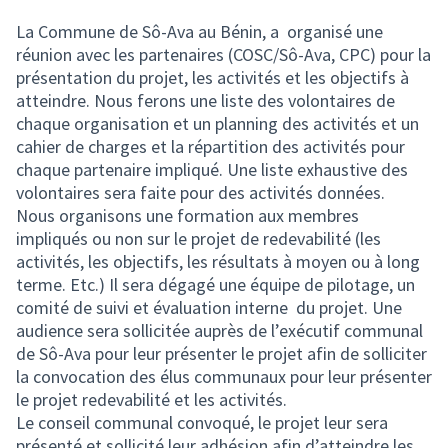
La Commune de Sô-Ava au Bénin, a organisé une
réunion avec les partenaires (COSC/Sô-Ava, CPC) pour la
présentation du projet, les activités et les objectifs à
atteindre. Nous ferons une liste des volontaires de
chaque organisation et un planning des activités et un
cahier de charges et la répartition des activités pour
chaque partenaire impliqué. Une liste exhaustive des
volontaires sera faite pour des activités données.
Nous organisons une formation aux membres
impliqués ou non sur le projet de redevabilité (les
activités, les objectifs, les résultats à moyen ou à long
terme. Etc.) Il sera dégagé une équipe de pilotage, un
comité de suivi et évaluation interne du projet. Une
audience sera sollicitée auprès de l’exécutif communal
de Sô-Ava pour leur présenter le projet afin de solliciter
la convocation des élus communaux pour leur présenter
le projet redevabilité et les activités.
Le conseil communal convoqué, le projet leur sera
présenté et sollicité leur adhésion afin d’atteindre les