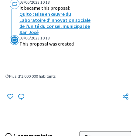
08/06/2023 10:18
It became this proposal:
Quito : Mise en œuvre du
Laboratoire d'innovation sociale
de l'unité du conseil municipal de
San José
08/06/2023 10:18
This proposal was created
Plus d’1.000.000 habitants
Filter results for: Plus d’1.000.000 habitants
1 commentaire