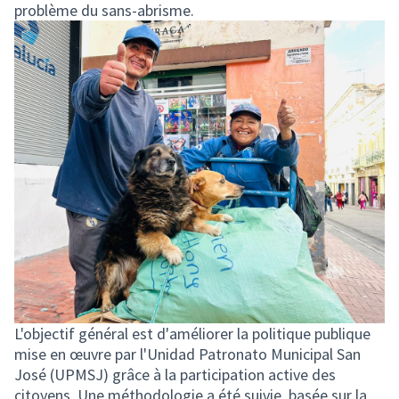
problème du sans-abrisme.
L'objectif général est d'améliorer la politique publique
mise en œuvre par l'Unidad Patronato Municipal San
José (UPMSJ) grâce à la participation active des
citoyens. Une méthodologie a été suivie, basée sur la