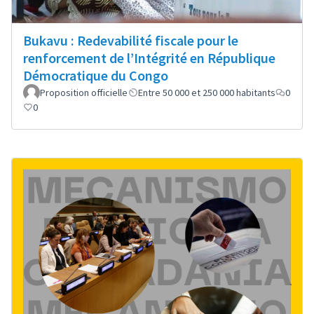
Bukavu : Redevabilité fiscale pour le
renforcement de l’Intégrité en République
Démocratique du Congo
Proposition officielle
Entre 50 000 et 250 000 habitants
0
0