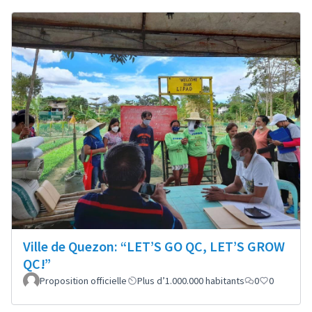
Ville de Quezon: “LET’S GO QC, LET’S GROW
QC!”
Proposition officielle
Plus d’1.000.000 habitants
0
0