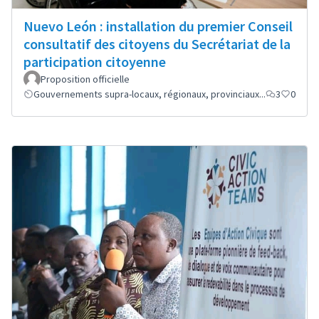
Nuevo León : installation du premier Conseil
consultatif des citoyens du Secrétariat de la
participation citoyenne
Proposition officielle
Gouvernements supra-locaux, régionaux, provinciaux...
3
0