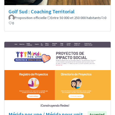
Golf Sud : Coaching Territorial
Proposition officielle
Entre 50 000 et 250 000 habitants
0
0
Mérida nos une / Mérida nous unit
Accepted