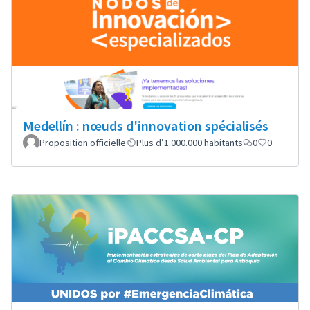
Medellín : nœuds d'innovation spécialisés
Proposition officielle
Plus d’1.000.000 habitants
0
0