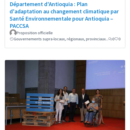
Département d'Antioquia : Plan
d'adaptation au changement climatique par
Santé Environnementale pour Antioquia –
PACCSA
Proposition officielle
Gouvernements supra-locaux, régionaux, provinciaux...
0
0