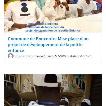
Commune de Bonconto: Mise place d’un
projet de développement de la petite
enfance
Proposition officielle
Jusqu'à 50 000 habitants
0
0