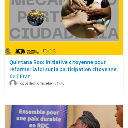
Quintana Roo: Initiative citoyenne pour
réformer la loi sur la participation citoyenne
de l'État
Proposition officielle
4
0