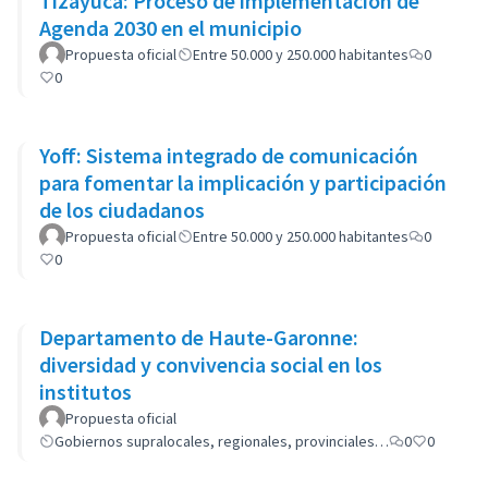
Tizayuca: Proceso de implementación de
Agenda 2030 en el municipio
Propuesta oficial
Entre 50.000 y 250.000 habitantes
0
0
Yoff: Sistema integrado de comunicación
para fomentar la implicación y participación
de los ciudadanos
Propuesta oficial
Entre 50.000 y 250.000 habitantes
0
0
Departamento de Haute-Garonne:
diversidad y convivencia social en los
institutos
Propuesta oficial
Gobiernos supralocales, regionales, provinciales…
0
0