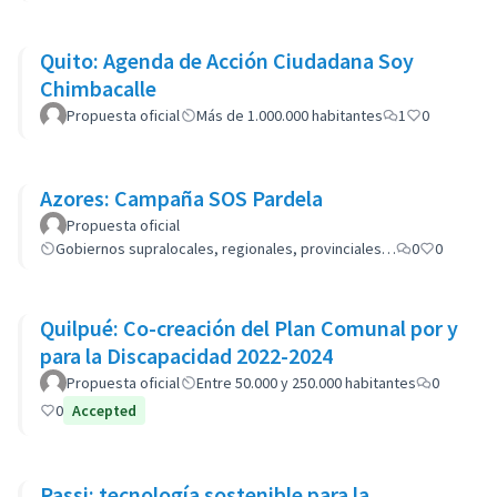
Quito: Agenda de Acción Ciudadana Soy
Chimbacalle
Propuesta oficial
Más de 1.000.000 habitantes
1
0
Azores: Campaña SOS Pardela
Propuesta oficial
Gobiernos supralocales, regionales, provinciales…
0
0
Quilpué: Co-creación del Plan Comunal por y
para la Discapacidad 2022-2024
Propuesta oficial
Entre 50.000 y 250.000 habitantes
0
0
Accepted
Passi: tecnología sostenible para la