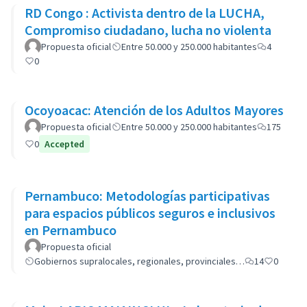
RD Congo : Activista dentro de la LUCHA,
Compromiso ciudadano, lucha no violenta
Propuesta oficial
Entre 50.000 y 250.000 habitantes
4
0
Ocoyoacac: Atención de los Adultos Mayores
Propuesta oficial
Entre 50.000 y 250.000 habitantes
175
0
Accepted
Pernambuco: Metodologías participativas
para espacios públicos seguros e inclusivos
en Pernambuco
Propuesta oficial
Gobiernos supralocales, regionales, provinciales…
14
0