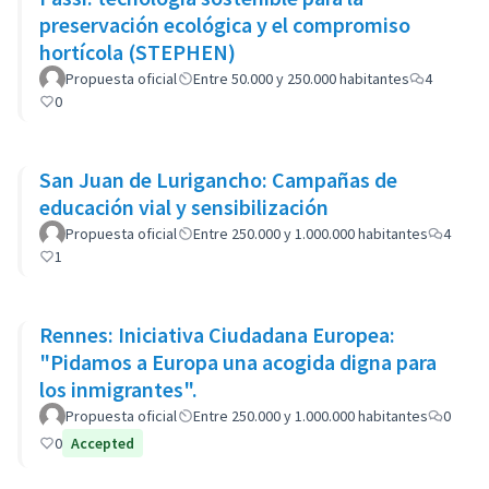
preservación ecológica y el compromiso
hortícola (STEPHEN)
Propuesta oficial
Entre 50.000 y 250.000 habitantes
4
0
San Juan de Lurigancho: Campañas de
educación vial y sensibilización
Propuesta oficial
Entre 250.000 y 1.000.000 habitantes
4
1
Rennes: Iniciativa Ciudadana Europea:
"Pidamos a Europa una acogida digna para
los inmigrantes".
Propuesta oficial
Entre 250.000 y 1.000.000 habitantes
0
0
Accepted