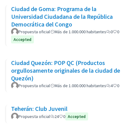
Ciudad de Goma: Programa de la
Universidad Ciudadana de la República
Democrática del Congo
Propuesta oficial
Más de 1.000.000 habitantes
0
0
Accepted
Ciudad Quezón: POP QC (Productos
orgullosamente originales de la ciudad de
Quezón)
Propuesta oficial
Más de 1.000.000 habitantes
4
0
Teherán: Club Juvenil
Propuesta oficial
24
0
Accepted