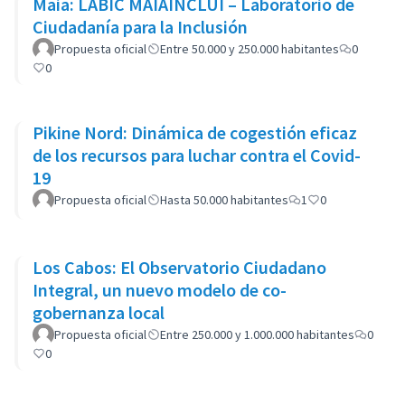
Maia: LABIC MAIAINCLUI – Laboratorio de
Ciudadanía para la Inclusión
Propuesta oficial
Entre 50.000 y 250.000 habitantes
0
0
Pikine Nord: Dinámica de cogestión eficaz
de los recursos para luchar contra el Covid-
19
Propuesta oficial
Hasta 50.000 habitantes
1
0
Los Cabos: El Observatorio Ciudadano
Integral, un nuevo modelo de co-
gobernanza local
Propuesta oficial
Entre 250.000 y 1.000.000 habitantes
0
0