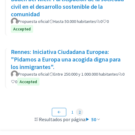
civil en el desarrollo sostenible de la
comunidad
Propuesta oficial
Hasta 50.000 habitantes
0
0
Accepted
Rennes: Iniciativa Ciudadana Europea:
"Pidamos a Europa una acogida digna para
los inmigrantes".
Propuesta oficial
Entre 250.000 y 1.000.000 habitantes
0
0
Accepted
1
2
Resultados por página:
50