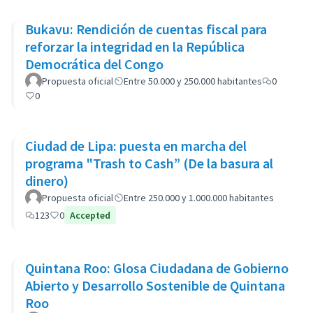
Bukavu: Rendición de cuentas fiscal para
reforzar la integridad en la República
Democrática del Congo
Propuesta oficial
Entre 50.000 y 250.000 habitantes
0
0
Ciudad de Lipa: puesta en marcha del
programa "Trash to Cash” (De la basura al
dinero)
Propuesta oficial
Entre 250.000 y 1.000.000 habitantes
123
0
Accepted
Quintana Roo: Glosa Ciudadana de Gobierno
Abierto y Desarrollo Sostenible de Quintana
Roo