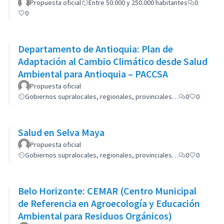
Propuesta oficial
Entre 50.000 y 250.000 habitantes
0
0
Departamento de Antioquia: Plan de
Adaptación al Cambio Climático desde Salud
Ambiental para Antioquia – PACCSA
Propuesta oficial
Gobiernos supralocales, regionales, provinciales…
0
0
Salud en Selva Maya
Propuesta oficial
Gobiernos supralocales, regionales, provinciales…
0
0
Belo Horizonte: CEMAR (Centro Municipal
de Referencia en Agroecología y Educación
Ambiental para Residuos Orgánicos)