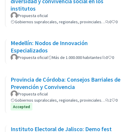
diversidad y convivencia social en los
institutos
Propuesta oficial
Gobiernos supralocales, regionales, provinciales…
0
0
Medellín: Nodos de Innovación
Especializados
Propuesta oficial
Más de 1.000.000 habitantes
0
0
Provincia de Córdoba: Consejos Barriales de
Prevención y Convivencia
Propuesta oficial
Gobiernos supralocales, regionales, provinciales…
2
0
Accepted
Instituto Electoral de Jalisco: Demo fest