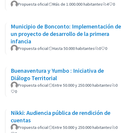
Propuesta oficial
Más de 1.000.000 habitantes
4
0
Municipio de Bonconto: Implementación de
un proyecto de desarrollo de la primera
infancia
Propuesta oficial
Hasta 50.000 habitantes
0
0
Buenaventura y Yumbo : Iniciativa de
Diálogo Territorial
Propuesta oficial
Entre 50.000 y 250.000 habitantes
0
0
Nikki: Audiencia pública de rendición de
cuentas
Propuesta oficial
Entre 50.000 y 250.000 habitantes
0