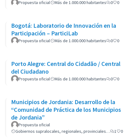
Propuesta oficial
Más de 1.000.000 habitantes
0
0
Bogotá: Laboratorio de Innovación en la
Participación – ParticiLab
Propuesta oficial
Más de 1.000.000 habitantes
0
0
Porto Alegre: Central do Cidadão / Central
del Ciudadano
Propuesta oficial
Más de 1.000.000 habitantes
0
0
Municipios de Jordania: Desarrollo de la
“Comunidad de Práctica de los Municipios
de Jordania”
Propuesta oficial
Gobiernos supralocales, regionales, provinciales…
1
0