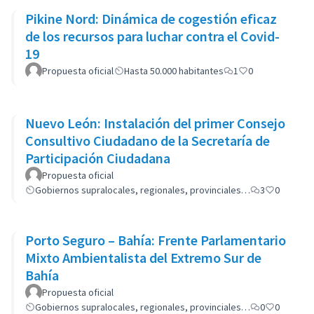
Pikine Nord: Dinámica de cogestión eficaz
de los recursos para luchar contra el Covid-
19
Propuesta oficial
Hasta 50.000 habitantes
1
0
Nuevo León: Instalación del primer Consejo
Consultivo Ciudadano de la Secretaría de
Participación Ciudadana
Propuesta oficial
Gobiernos supralocales, regionales, provinciales…
3
0
Porto Seguro – Bahía: Frente Parlamentario
Mixto Ambientalista del Extremo Sur de
Bahía
Propuesta oficial
Gobiernos supralocales, regionales, provinciales…
0
0