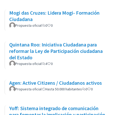
Mogi das Cruzes: Lidera Mogi- Formación
Ciudadana
Propuesta oficial
0
0
Quintana Roo: Iniciativa Ciudadana para
reformar la Ley de Participación ciudadana
del Estado
Propuesta oficial
4
0
Agen: Active Citizens / Ciudadanos activos
Propuesta oficial
Hasta 50.000 habitantes
0
0
Yoff: Sistema integrado de comunicación
para fomentar la implicación y participación