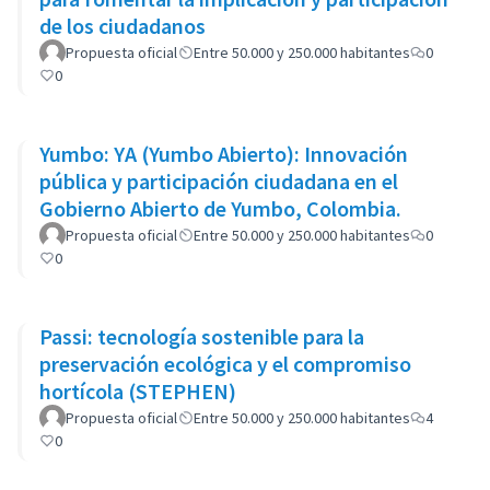
de los ciudadanos
Propuesta oficial
Entre 50.000 y 250.000 habitantes
0
0
Yumbo: YA (Yumbo Abierto): Innovación
pública y participación ciudadana en el
Gobierno Abierto de Yumbo, Colombia.
Propuesta oficial
Entre 50.000 y 250.000 habitantes
0
0
Passi: tecnología sostenible para la
preservación ecológica y el compromiso
hortícola (STEPHEN)
Propuesta oficial
Entre 50.000 y 250.000 habitantes
4
0