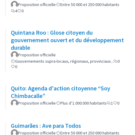
Proposition officielle
Entre 50 000 et 250 000 habitants
4
0
Quintana Roo : Glose citoyen du
gouvernement ouvert et du développement
durable
Proposition officielle
Gouvernements supra-locaux, régionaux, provinciaux...
0
0
Quito: Agenda d'action citoyenne “Soy
Chimbacalle”
Proposition officielle
Plus d’1.000.000 habitants
1
0
Guimarães : Ave para Todos
Proposition officielle
Entre 50 000 et 250 000 habitants