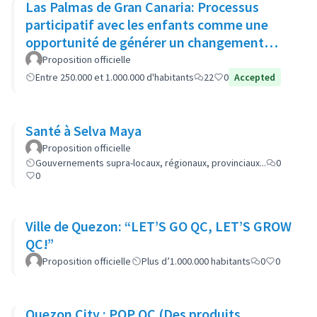
Las Palmas de Gran Canaria: Processus
participatif avec les enfants comme une
opportunité de générer un changement
dans les politiques municipales
Proposition officielle
Entre 250.000 et 1.000.000 d'habitants
22
0
Accepted
Santé à Selva Maya
Proposition officielle
Gouvernements supra-locaux, régionaux, provinciaux...
0
0
Ville de Quezon: “LET’S GO QC, LET’S GROW
QC!”
Proposition officielle
Plus d’1.000.000 habitants
0
0
Quezon City : POP QC (Des produits