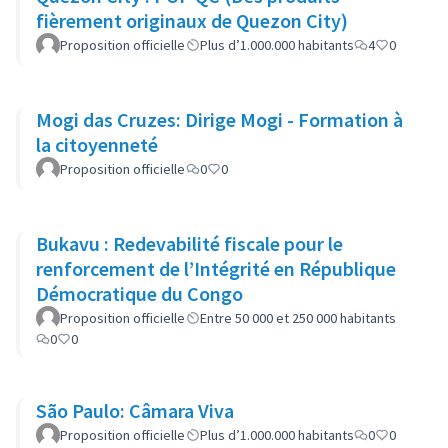
fièrement originaux de Quezon City)
Proposition officielle
Plus d’1.000.000 habitants
4
0
Mogi das Cruzes: Dirige Mogi - Formation à
la citoyenneté
Proposition officielle
0
0
Bukavu : Redevabilité fiscale pour le
renforcement de l’Intégrité en République
Démocratique du Congo
Proposition officielle
Entre 50 000 et 250 000 habitants
0
0
São Paulo: Câmara Viva
Proposition officielle
Plus d’1.000.000 habitants
0
0