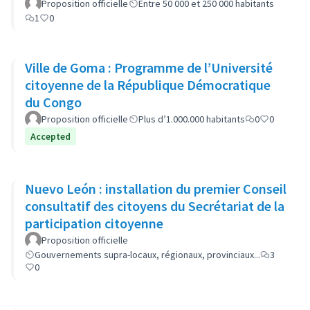
Proposition officielle
Entre 50 000 et 250 000 habitants
1
0
Ville de Goma : Programme de l’Université
citoyenne de la République Démocratique
du Congo
Proposition officielle
Plus d’1.000.000 habitants
0
0
Accepted
Nuevo León : installation du premier Conseil
consultatif des citoyens du Secrétariat de la
participation citoyenne
Proposition officielle
Gouvernements supra-locaux, régionaux, provinciaux...
3
0