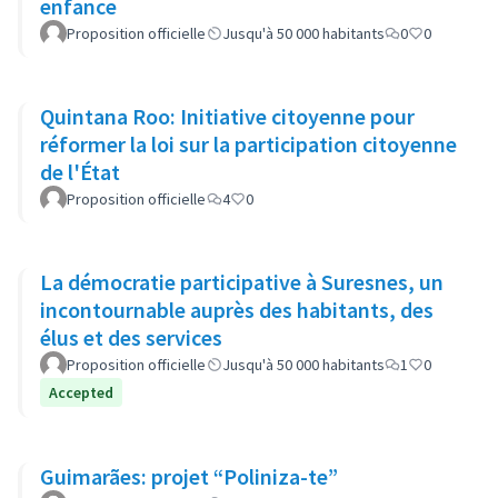
enfance
Proposition officielle
Jusqu'à 50 000 habitants
0
0
Quintana Roo: Initiative citoyenne pour
réformer la loi sur la participation citoyenne
de l'État
Proposition officielle
4
0
La démocratie participative à Suresnes, un
incontournable auprès des habitants, des
élus et des services
Proposition officielle
Jusqu'à 50 000 habitants
1
0
Accepted
Guimarães: projet “Poliniza-te”