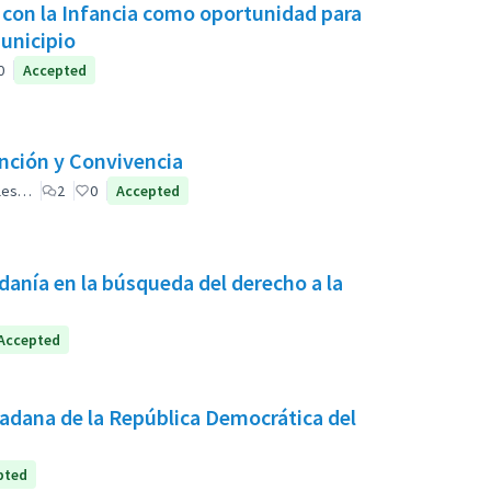
 con la Infancia como oportunidad para
municipio
0
Accepted
ención y Convivencia
ales…
2
0
Accepted
anía en la búsqueda del derecho a la
Accepted
adana de la República Democrática del
pted