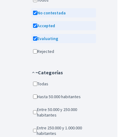
Todos
No contestada
Accepted
Evaluating
Rejected
~Categorías
Todas
Hasta 50.000 habitantes
Entre 50.000 y 250.000
habitantes
Entre 250.000 y 1.000.000
habitantes