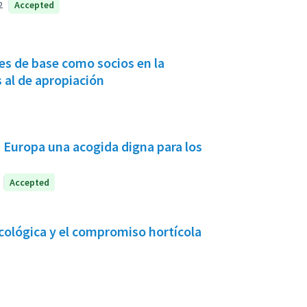
2
Accepted
 de base como socios en la
 al de apropiación
 Europa una acogida digna para los
Accepted
ecológica y el compromiso hortícola