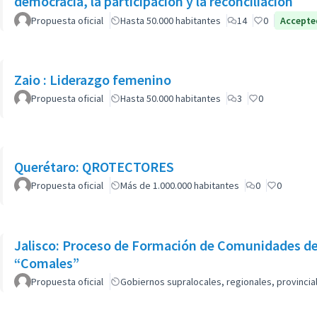
democracia, la participación y la reconciliación
Propuesta oficial
Hasta 50.000 habitantes
14
0
Accepte
Zaio : Liderazgo femenino
Propuesta oficial
Hasta 50.000 habitantes
3
0
Querétaro: QROTECTORES
Propuesta oficial
Más de 1.000.000 habitantes
0
0
Jalisco: Proceso de Formación de Comunidades de
“Comales”
Propuesta oficial
Gobiernos supralocales, regionales, provinci