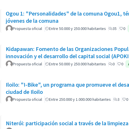
Ogou 1: "Personalidades" de la comuna Ogou1, tér
jóvenes de la comuna
Propuesta oficial
Entre 50.000 y 250.000 habitantes
35
0
Kidapawan: Fomento de las Organizaciones Popula
innovación y el desarrollo del capital social (APOK
Propuesta oficial
Entre 50.000 y 250.000 habitantes
0
0
Iloilo: "I-Bike", un programa que promueve el desarr
ciudad de Iloilo
Propuesta oficial
Entre 250.000 y 1.000.000 habitantes
3
0
Niterói: participación social a través de la limpiez