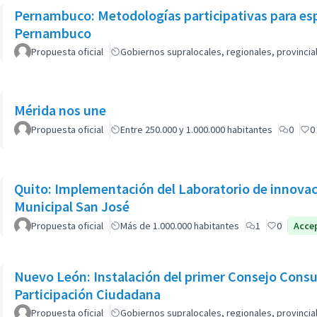
Pernambuco: Metodologías participativas para esp
Pernambuco
Propuesta oficial
Gobiernos supralocales, regionales, provinci
Mérida nos une
Propuesta oficial
Entre 250.000 y 1.000.000 habitantes
0
0
Quito: Implementación del Laboratorio de innovación social de la Unidad Patronato
Municipal San José
Propuesta oficial
Más de 1.000.000 habitantes
1
0
Acce
Nuevo León: Instalación del primer Consejo Consul
Participación Ciudadana
Propuesta oficial
Gobiernos supralocales, regionales, provinci