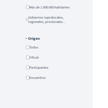
Más de 1.000.000 habitantes
Gobiernos supralocales,
regionales, provinciales…
Origen
Todos
Oficial
Participantes
Encuentros