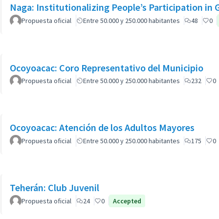
Naga: Institutionalizing People’s Participation in
Propuesta oficial
Entre 50.000 y 250.000 habitantes
48
0
Ocoyoacac: Coro Representativo del Municipio
Propuesta oficial
Entre 50.000 y 250.000 habitantes
232
0
Ocoyoacac: Atención de los Adultos Mayores
Propuesta oficial
Entre 50.000 y 250.000 habitantes
175
0
Teherán: Club Juvenil
Propuesta oficial
24
0
Accepted