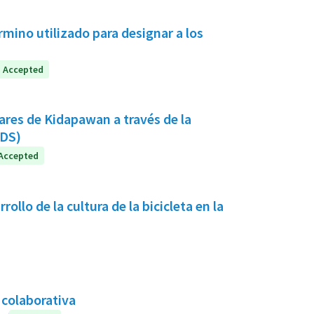
mino utilizado para designar a los
Accepted
res de Kidapawan a través de la
IDS)
Accepted
ollo de la cultura de la bicicleta en la
a colaborativa