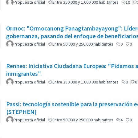
Propuesta oficial
Entre 250.000 y 1.000.000 habitantes
10
Ormoc: "Ormocanong Panagtambayayong": Líderes
gobernanza, pasando del enfoque de beneficiarios
Propuesta oficial
Entre 50.000 y 250.000 habitantes
0
0
Rennes: Iniciativa Ciudadana Europea: "Pidamos a
inmigrantes".
Propuesta oficial
Entre 250.000 y 1.000.000 habitantes
0
0
Passi: tecnología sostenible para la preservación 
(STEPHEN)
Propuesta oficial
Entre 50.000 y 250.000 habitantes
4
0