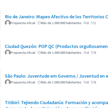
Rio de Janeiro: Mapeo Afectivo de los Territorios 
Propuesta oficial
Más de 1.000.000 habitantes
0
1
Ciudad Quezón: POP QC (Productos orgullosamente
Propuesta oficial
Más de 1.000.000 habitantes
4
0
São Paulo: Juventude em Governo / Juventud en e
Propuesta oficial
Más de 1.000.000 habitantes
0
0
Titibirí: Tejiendo Ciudadanía: Formación y acompa