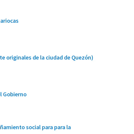
Cariocas
 originales de la ciudad de Quezón)
l Gobierno
ñamiento social para para la