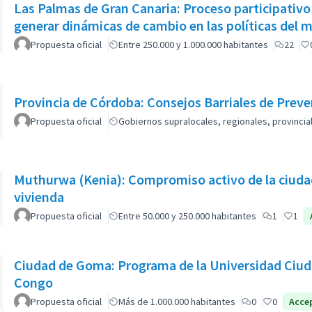
Las Palmas de Gran Canaria: Proceso participativo
generar dinámicas de cambio en las políticas del 
Propuesta oficial
Entre 250.000 y 1.000.000 habitantes
22
Provincia de Córdoba: Consejos Barriales de Prev
Propuesta oficial
Gobiernos supralocales, regionales, provinci
Muthurwa (Kenia): Compromiso activo de la ciudad
vivienda
Propuesta oficial
Entre 50.000 y 250.000 habitantes
1
1
Ciudad de Goma: Programa de la Universidad Ciud
Congo
Propuesta oficial
Más de 1.000.000 habitantes
0
0
Acce