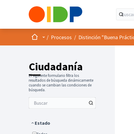
Inicio
Menú principal
/
Procesos
/
Distinción "Buena Prácti
Ciudadanía
El siguiente formulario filtra los
resultados de búsqueda dinámicamente
cuando se cambian las condiciones de
búsqueda.
Estado