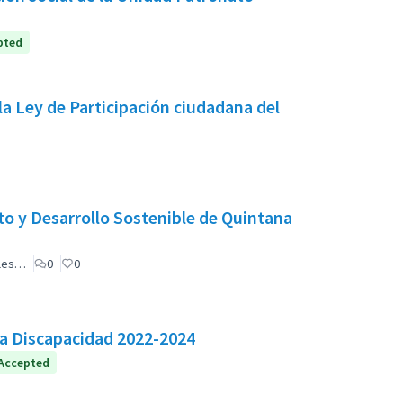
pted
la Ley de Participación ciudadana del
o y Desarrollo Sostenible de Quintana
ales…
0
0
la Discapacidad 2022-2024
Accepted