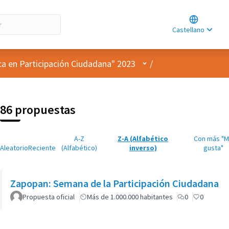
Choose lan
Choisir la l
Castellano
Elegir el id
Menú de usuario
ca en Participación Ciudadana" 2023
/
86 propuestas
A-Z
Z-A (Alfabético
Con más "
Aleatorio
Reciente
(Alfabético)
inverso)
gusta"
Zapopan: Semana de la Participación Ciudadana
Propuesta oficial
Más de 1.000.000 habitantes
0
0