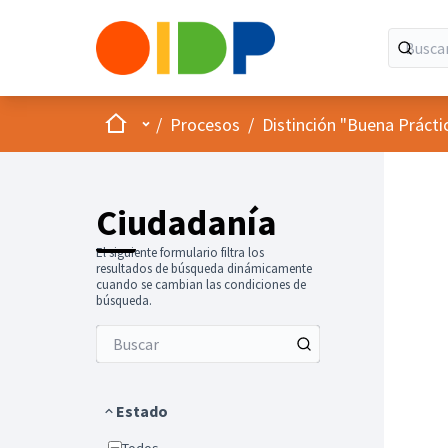
Inicio
Menú principal
/
Procesos
/
Distinción "Buena Prácti
Ciudadanía
El siguiente formulario filtra los
resultados de búsqueda dinámicamente
cuando se cambian las condiciones de
búsqueda.
Estado