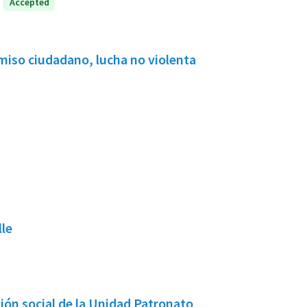
Accepted
miso ciudadano, lucha no violenta
le