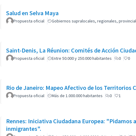
Salud en Selva Maya
Propuesta oficial
Gobiernos supralocales, regionales, provinci
Saint-Denis, La Réunion: Comités de Acción Ciud
Propuesta oficial
Entre 50.000 y 250.000 habitantes
0
0
Rio de Janeiro: Mapeo Afectivo de los Territorios 
Propuesta oficial
Más de 1.000.000 habitantes
0
1
Rennes: Iniciativa Ciudadana Europea: "Pidamos a
inmigrantes".