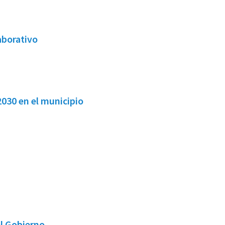
aborativo
a 2030 en el municipio
l Gobierno