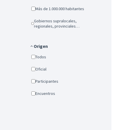
Más de 1.000.000 habitantes
Gobiernos supralocales,
regionales, provinciales…
Origen
Todos
Oficial
Participantes
Encuentros