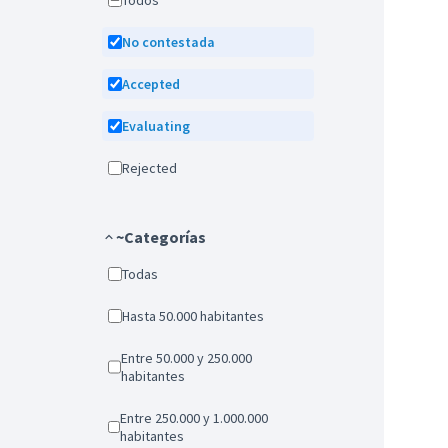
Todos
No contestada
Accepted
Evaluating
Rejected
~Categorías
Todas
Hasta 50.000 habitantes
Entre 50.000 y 250.000
habitantes
Entre 250.000 y 1.000.000
habitantes