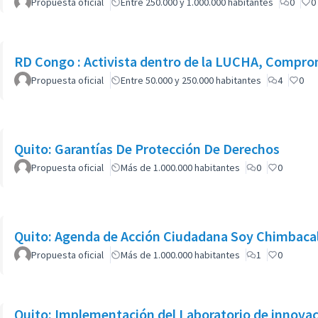
Propuesta oficial
Entre 250.000 y 1.000.000 habitantes
0
0
RD Congo : Activista dentro de la LUCHA, Compro
Propuesta oficial
Entre 50.000 y 250.000 habitantes
4
0
Quito: Garantías De Protección De Derechos
Propuesta oficial
Más de 1.000.000 habitantes
0
0
Quito: Agenda de Acción Ciudadana Soy Chimbacal
Propuesta oficial
Más de 1.000.000 habitantes
1
0
Quito: Implementación del Laboratorio de innovación social de la Unidad Patronato