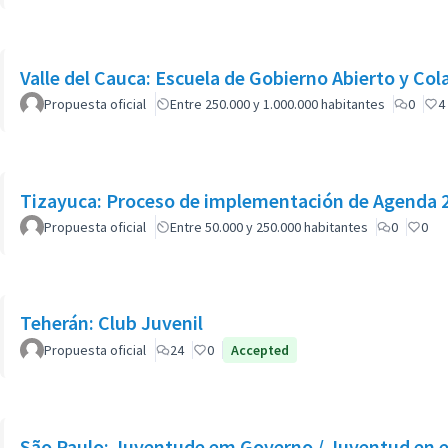
Valle del Cauca: Escuela de Gobierno Abierto y Col
Propuesta oficial
Entre 250.000 y 1.000.000 habitantes
0
4
Tizayuca: Proceso de implementación de Agend
Propuesta oficial
Entre 50.000 y 250.000 habitantes
0
0
Teherán: Club Juvenil
Propuesta oficial
24
0
Accepted
São Paulo: Juventude em Governo / Juventud en e