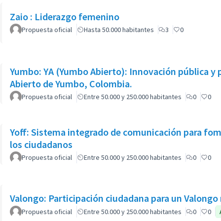
Zaio : Liderazgo femenino
Propuesta oficial
Hasta 50.000 habitantes
3
0
Yumbo: YA (Yumbo Abierto): Innovación pública y 
Abierto de Yumbo, Colombia.
Propuesta oficial
Entre 50.000 y 250.000 habitantes
0
0
Yoff: Sistema integrado de comunicación para fome
los ciudadanos
Propuesta oficial
Entre 50.000 y 250.000 habitantes
0
0
Valongo: Participación ciudadana para un Valongo 
Propuesta oficial
Entre 50.000 y 250.000 habitantes
0
0