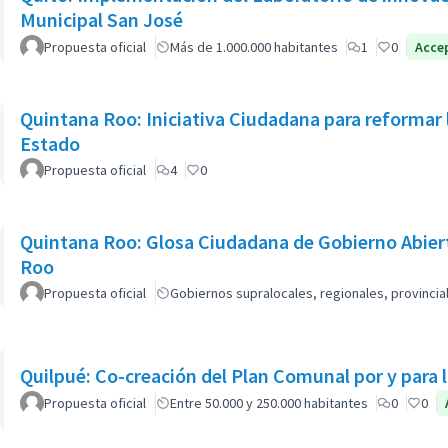
Municipal San José
Propuesta oficial
Más de 1.000.000 habitantes
1
0
Acce
Quintana Roo: Iniciativa Ciudadana para reformar 
Estado
Propuesta oficial
4
0
Quintana Roo: Glosa Ciudadana de Gobierno Abiert
Roo
Propuesta oficial
Gobiernos supralocales, regionales, provinci
Quilpué: Co-creación del Plan Comunal por y para 
Propuesta oficial
Entre 50.000 y 250.000 habitantes
0
0