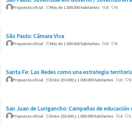
Propuesta oficial
Más de 1.000.000 habitantes
0
0
São Paulo: Câmara Viva
Propuesta oficial
Más de 1.000.000 habitantes
0
0
Santa Fe: Las Redes como una estrategia territorial
Propuesta oficial
Entre 250.000 y 1.000.000 habitantes
0
0
San Juan de Lurigancho: Campañas de educación vi
Propuesta oficial
Entre 250.000 y 1.000.000 habitantes
4
1