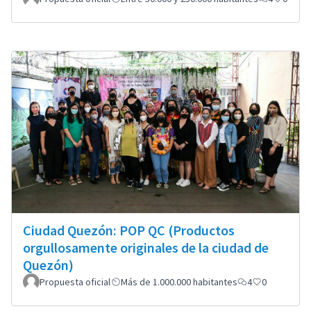
Ciudad Quezón: POP QC (Productos
orgullosamente originales de la ciudad de
Quezón)
Propuesta oficial
Más de 1.000.000 habitantes
4
0