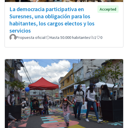
La democracia participativa en
Accepted
Suresnes, una obligación para los
habitantes, los cargos electos y los
servicios
Propuesta oficial
Hasta 50.000 habitantes
1
0