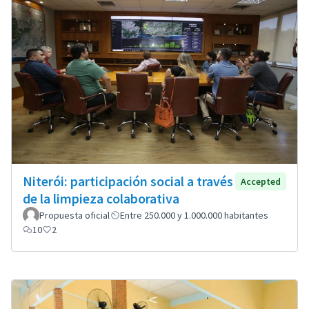
Niterói: participación social a través
Accepted
de la limpieza colaborativa
Propuesta oficial
Entre 250.000 y 1.000.000 habitantes
10
2