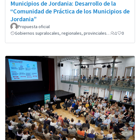
Municipios de Jordania: Desarrollo de la
“Comunidad de Práctica de los Municipios de
Jordania”
Propuesta oficial
Gobiernos supralocales, regionales, provinciales…
1
0