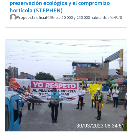
preservación ecológica y el compromiso
hortícola (STEPHEN)
Propuesta oficial
Entre 50.000 y 250.000 habitantes
4
0