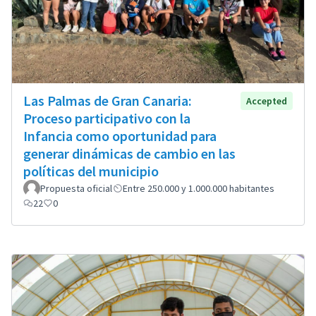
Las Palmas de Gran Canaria:
Accepted
Proceso participativo con la
Infancia como oportunidad para
generar dinámicas de cambio en las
políticas del municipio
Propuesta oficial
Entre 250.000 y 1.000.000 habitantes
22
0