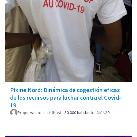
Pikine Nord: Dinámica de cogestión eficaz
de los recursos para luchar contra el Covid-
19
Propuesta oficial
Hasta 50.000 habitantes
1
0