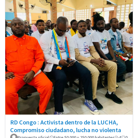
RD Congo : Activista dentro de la LUCHA,
Compromiso ciudadano, lucha no violenta
Propuesta oficial
Entre 50.000 y 250.000 habitantes
4
0