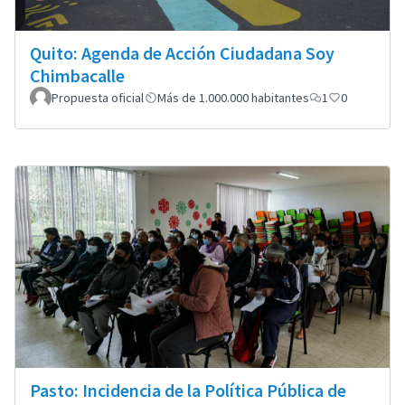
Quito: Agenda de Acción Ciudadana Soy
Chimbacalle
Propuesta oficial
Más de 1.000.000 habitantes
1
0
Pasto: Incidencia de la Política Pública de