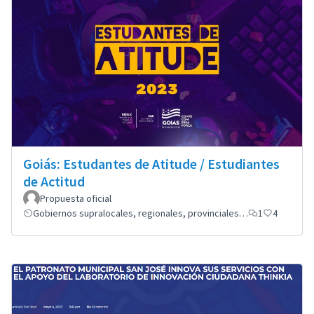
Goiás: Estudantes de Atitude / Estudiantes
de Actitud
Propuesta oficial
Gobiernos supralocales, regionales, provinciales…
1
4