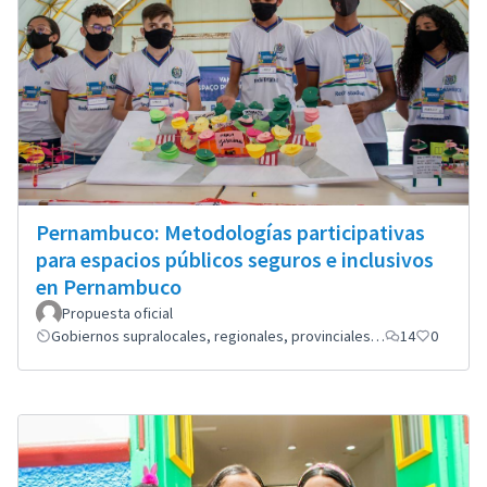
Pernambuco: Metodologías participativas
para espacios públicos seguros e inclusivos
en Pernambuco
Propuesta oficial
Gobiernos supralocales, regionales, provinciales…
14
0