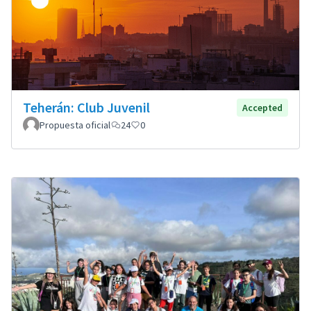
Teherán: Club Juvenil
Accepted
Propuesta oficial
24
0