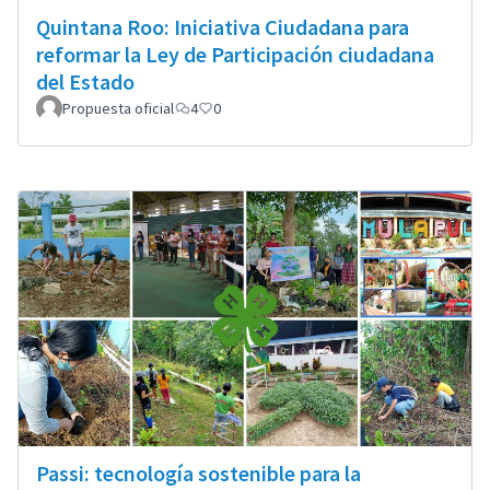
Quintana Roo: Iniciativa Ciudadana para
reformar la Ley de Participación ciudadana
del Estado
Propuesta oficial
4
0
Passi: tecnología sostenible para la