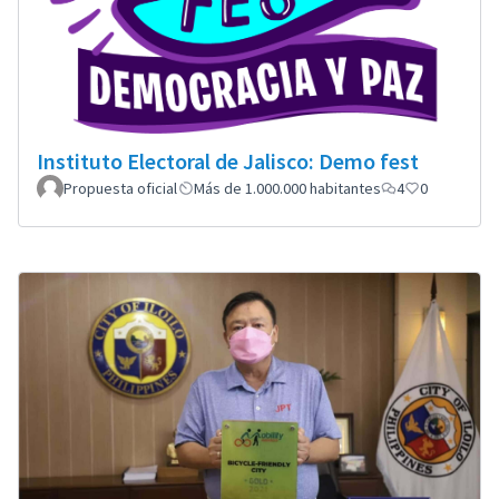
Instituto Electoral de Jalisco: Demo fest
Propuesta oficial
Más de 1.000.000 habitantes
4
0