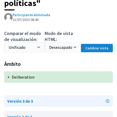
políticas"
Participante eliminada
21/07/2023 08:40
Comparar el modo
Modo de vista
de visualización:
HTML:
Cambiar vista
Ámbito
+
Deliberation
Versión 3 de 3
Versión 2 de 3