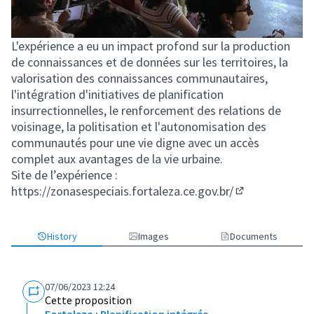
L'expérience a eu un impact profond sur la production
de connaissances et de données sur les territoires, la
valorisation des connaissances communautaires,
l'intégration d'initiatives de planification
insurrectionnelles, le renforcement des relations de
voisinage, la politisation et l'autonomisation des
communautés pour une vie digne avec un accès
complet aux avantages de la vie urbaine.
Site de l’expérience :
https://zonasespeciais.fortaleza.ce.gov.br/
(Lien externe)
History
Images
Documents
07/06/2023 12:24
Cette proposition
Fortaleza : Planification intégrée