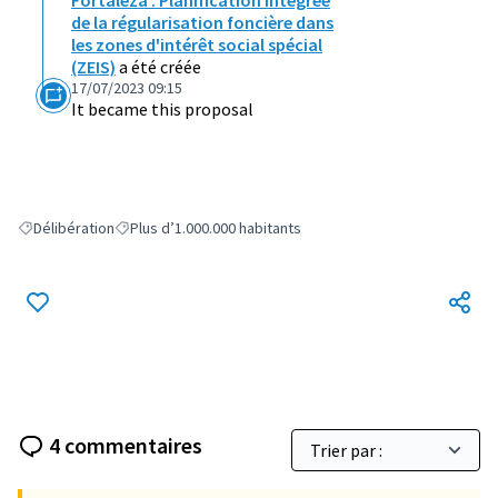
de la régularisation foncière dans
les zones d'intérêt social spécial
(ZEIS)
a été créée
17/07/2023 09:15
It became this proposal
Délibération
Plus d’1.000.000 habitants
Filter results for: Délibération
Filter results for: Plus d’1.000.000 habitants
4 commentaires