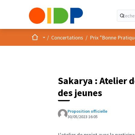
Accueil
Menu principal
/
Concertations
/
Prix "Bonne Pratiqu
Sakarya : Atelier d
des jeunes
Proposition officielle
30/05/2023 16:05
L'atelier de projet avec la particip