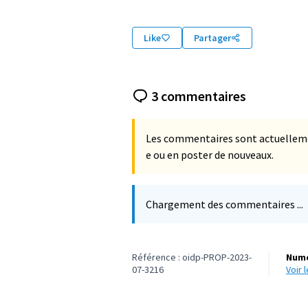
Like
Partager
3 commentaires
Les commentaires sont actuellemen
e ou en poster de nouveaux.
Chargement des commentaires ...
Référence : oidp-PROP-2023-
Numé
07-3216
voir