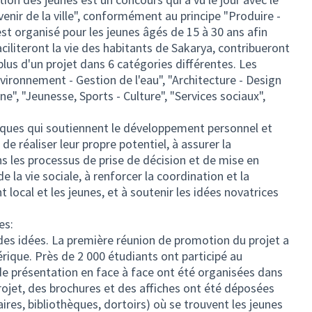
venir de la ville", conformément au principe "Produire -
est organisé pour les jeunes âgés de 15 à 30 ans afin
aciliteront la vie des habitants de Sakarya, contribueront
 plus d'un projet dans 6 catégories différentes. Les
nvironnement - Gestion de l'eau", "Architecture - Design
ne", "Jeunesse, Sports - Culture", "Services sociaux",
tiques qui soutiennent le développement personnel et
de réaliser leur propre potentiel, à assurer la
ns les processus de prise de décision et de mise en
la vie sociale, à renforcer la coordination et la
local et les jeunes, et à soutenir les idées novatrices
es:
es idées. La première réunion de promotion du projet a
rique. Près de 2 000 étudiants ont participé au
de présentation en face à face ont été organisées dans
rojet, des brochures et des affiches ont été déposées
taires, bibliothèques, dortoirs) où se trouvent les jeunes