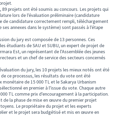
projet.
l, 89 projets ont été soumis au concours. Les projets qui
ature lors de l'évaluation préliminaire (candidature
re de candidature correctement rempli, téléchargement
e ses annexes dans le système) sont passés à l'étape
ission du jury est composée de 13 personnes. Ces
des étudiants de SAU et SUBU, un expert de projet de
mara Est, un représentant de l'Assemblée des jeunes
directeurs et un chef de service des secteurs concernés
'évaluation du jury, les 10 projets les mieux notés ont été
 de ce processus, les résultats du vote ont été
x monétaire de 15 000 TL et le Sakarya Urbanism
sélectionné en premier à l'issue du vote. Chaque autre
3 000 TL comme prix d'encouragement à la participation.
agit de la phase de mise en œuvre du premier projet
itoyens. Le propriétaire du projet et les experts
elier et le projet sera budgétisé et mis en œuvre en