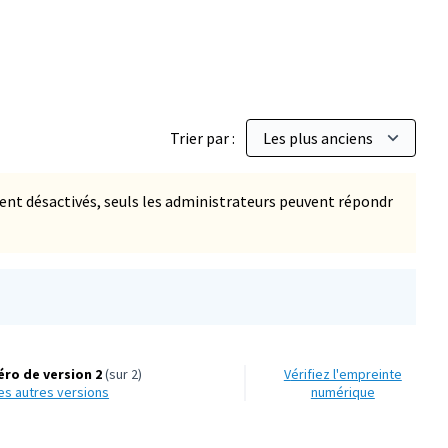
Trier par :
t désactivés, seuls les administrateurs peuvent répondr
ro de version 2
(sur 2)
Vérifiez l'empreinte
 les autres versions
numérique