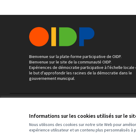
Bienvenue sur la plate-forme participative de OIDP.
Bienvenue sur le site de la communauté OIDP.
Expériences de démocratie participative à l'échelle locale
le but d'approfondir les racines de la démocratie dans le
gouvernement municipal.
Conditions d'utilisation
Paramètres des cookies
Informations sur les cookies utilisés sur le si
Nous utilisons des cookies sur notre site Web pour amélio
expérience utilisateur et un contenu plus personnalisés à 