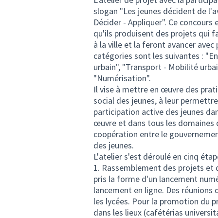
slogan "Les jeunes décident de l'a
Décider - Appliquer". Ce concours 
qu'ils produisent des projets qui f
à la ville et la feront avancer avec
catégories sont les suivantes : "E
urbain", "Transport - Mobilité urbai
"Numérisation".
Il vise à mettre en œuvre des pra
social des jeunes, à leur permettre 
participation active des jeunes da
œuvre et dans tous les domaines de 
coopération entre le gouvernement 
des jeunes.
L'atelier s'est déroulé en cinq étap
1. Rassemblement des projets et d
pris la forme d'un lancement numé
lancement en ligne. Des réunions 
les lycées. Pour la promotion du p
dans les lieux (cafétérias universi