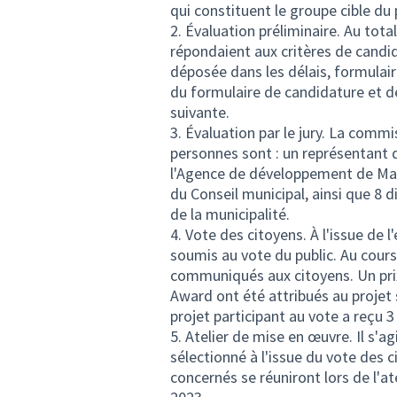
qui constituent le groupe cible du 
2. Évaluation préliminaire. Au tota
répondaient aux critères de candid
déposée dans les délais, formulai
du formulaire de candidature et d
suivante.
3. Évaluation par le jury. La comm
personnes sont : un représentant 
l'Agence de développement de Mar
du Conseil municipal, ainsi que 8 
de la municipalité.
4. Vote des citoyens. À l'issue de l
soumis au vote du public. Au cours
communiqués aux citoyens. Un pri
Award ont été attribués au projet 
projet participant au vote a reçu 
5. Atelier de mise en œuvre. Il s'
sélectionné à l'issue du vote des c
concernés se réuniront lors de l'at