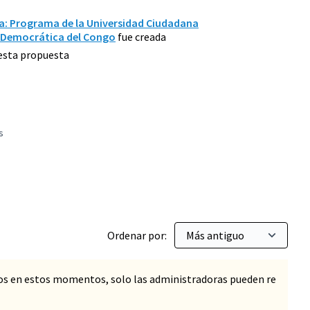
: Programa de la Universidad Ciudadana
a Democrática del Congo
fue creada
 esta propuesta
s
 de 1.000.000 habitantes
Ordenar por:
os en estos momentos, solo las administradoras pueden re