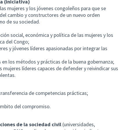
 (iniciativa)
e las mujeres y los jóvenes congoleños para que se
 del cambio y constructores de un nuevo orden
eno de su sociedad.
ción social, económica y política de las mujeres y los
ca del Congo;
res y jóvenes líderes apasionadas por integrar las
nes en los métodos y prácticas de la buena gobernanza;
mujeres líderes capaces de defender y reivindicar sus
olentas.
 transferencia de competencias prácticas;
ámbito del compromiso.
ciones de la sociedad civil
(universidades,