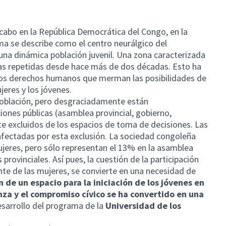
cabo en la República Democrática del Congo, en la
ima se describe como el centro neurálgico del
 una dinámica población juvenil. Una zona caracterizada
ras repetidas desde hace más de dos décadas. Esto ha
los derechos humanos que merman las posibilidades de
jeres y los jóvenes.
población, pero desgraciadamente están
ciones públicas (asamblea provincial, gobierno,
te excluidos de los espacios de toma de decisiones. Las
afectadas por esta exclusión. La sociedad congoleña
eres, pero sólo representan el 13% en la asamblea
provinciales. Así pues, la cuestión de la participación
te de las mujeres, se convierte en una necesidad de
n de un espacio para la iniciación de los jóvenes en
za y el compromiso cívico se ha convertido en una
desarrollo del programa de la
Universidad de los