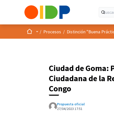
Inicio
Menú principal
/
Procesos
/
Distinción "Buena Prácti
Ciudad de Goma: P
Ciudadana de la R
Congo
Propuesta oficial
27/04/2023 17:51