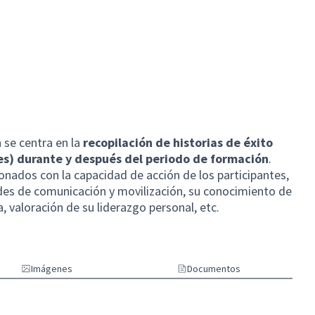
se centra en la
recopilación de historias de éxito
tes) durante y después del periodo de formación
.
onados con la capacidad de acción de los participantes,
dades de comunicación y movilización, su conocimiento de
, valoración de su liderazgo personal, etc.
Imágenes
Documentos