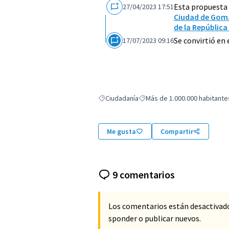
Esta propuesta
27/04/2023 17:51
Ciudad de Goma
de la Repúblic
Se convirtió en
17/07/2023 09:16
Ciudadanía
Más de 1.000.000 habitante
Resultados al filtrar por: Ciudadanía
Resultados al filtrar por: Más
Me gusta
Compartir
9 comentarios
Los comentarios están desactivad
sponder o publicar nuevos.