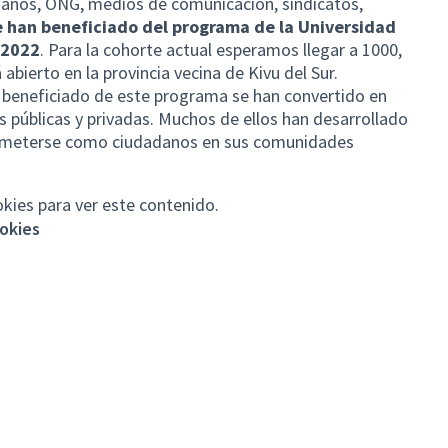
anos, ONG, medios de comunicación, sindicatos,
e han beneficiado del programa de la Universidad
 2022
. Para la cohorte actual esperamos llegar a 1000,
bierto en la provincia vecina de Kivu del Sur.
 beneficiado de este programa se han convertido en
es públicas y privadas. Muchos de ellos han desarrollado
rometerse como ciudadanos en sus comunidades
okies para ver este contenido.
ookies