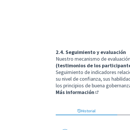
2.4. Seguimiento y evaluación
Nuestro mecanismo de evaluación 
(testimonios de los participan
Seguimiento de indicadores relaci
su nivel de confianza, sus habili
los principios de buena gobernanza
Más información
(Enlace externo)
Historial