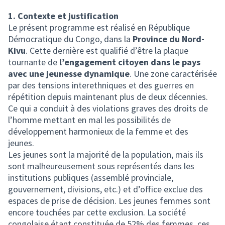
1. Contexte et justification
Le présent programme est réalisé en République
Démocratique du Congo, dans la
Province du Nord-
Kivu
. Cette dernière est qualifié d’être la plaque
tournante de
l’engagement citoyen dans le pays
avec une jeunesse dynamique
. Une zone caractérisée
par des tensions interethniques et des guerres en
répétition depuis maintenant plus de deux décennies.
Ce qui a conduit à des violations graves des droits de
l’homme mettant en mal les possibilités de
développement harmonieux de la femme et des
jeunes.
Les jeunes sont la majorité de la population, mais ils
sont malheureusement sous représentés dans les
institutions publiques (assemblé provinciale,
gouvernement, divisions, etc.) et d’office exclue des
espaces de prise de décision. Les jeunes femmes sont
encore touchées par cette exclusion. La société
congolaise étant constituée de 52% des femmes, ces