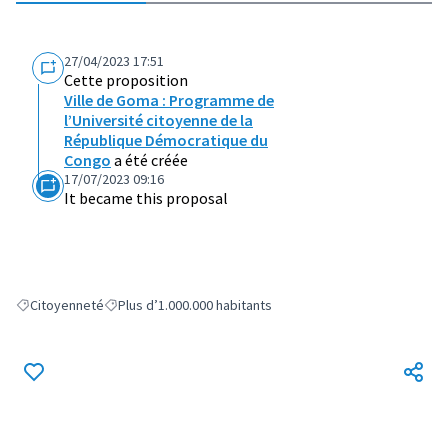
27/04/2023 17:51
Cette proposition
Ville de Goma : Programme de
l’Université citoyenne de la
République Démocratique du
Congo
a été créée
17/07/2023 09:16
It became this proposal
Citoyenneté
Plus d’1.000.000 habitants
Filter results for: Citoyenneté
Filter results for: Plus d’1.000.000 habitants