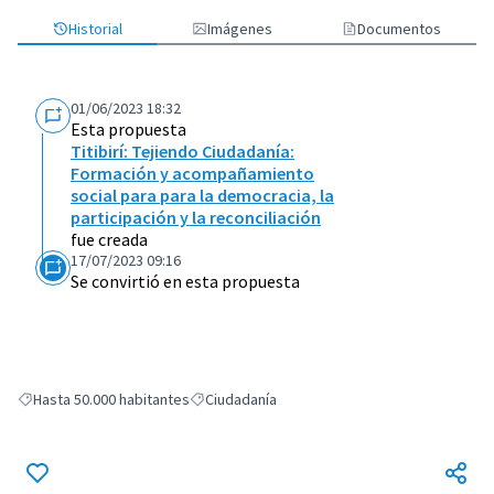
Historial
Imágenes
Documentos
01/06/2023 18:32
Esta propuesta
Titibirí: Tejiendo Ciudadanía:
Formación y acompañamiento
social para para la democracia, la
participación y la reconciliación
fue creada
17/07/2023 09:16
Se convirtió en esta propuesta
Hasta 50.000 habitantes
Ciudadanía
Resultados al filtrar por: Hasta 50.000 habitantes
Resultados al filtrar por: Ciudadanía