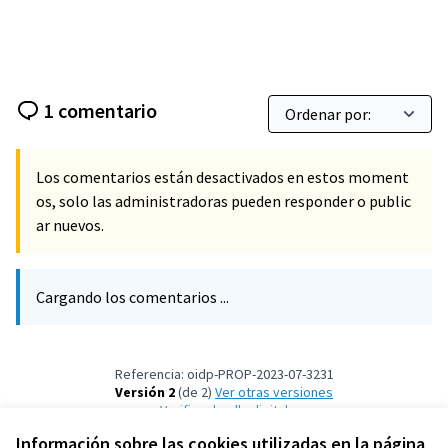
1 comentario
Los comentarios están desactivados en estos moment
os, solo las administradoras pueden responder o public
ar nuevos.
Cargando los comentarios ...
Referencia: oidp-PROP-2023-07-3231
Versión 2
(de 2)
ver otras versiones
Verificar huella digital
Información sobre las cookies utilizadas en la página