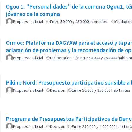
Ogou 1: "Personalidades" de la comuna Ogou1, tér
jóvenes de la comuna
Propuesta oficial
Entre 50.000 y 250.000 habitantes
Ciudadan
Ormoc: Plataforma DAGYAW para el acceso y la part
aclaración de problemas y la recomendación de opc
Propuesta oficial
Deliberation
Entre 50.000 y 250.000 habitan
Pikine Nord: Presupuesto participativo sensible a 
Propuesta oficial
Decision
Entre 50.000 y 250.000 habitantes
Programa de Presupuestos Participativos de Denve
Propuesta oficial
Decision
Entre 250.000 y 1.000.000 habitant