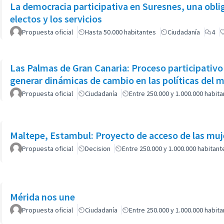
La democracia participativa en Suresnes, una oblig
electos y los servicios
Propuesta oficial
Hasta 50.000 habitantes
Ciudadanía
4
Las Palmas de Gran Canaria: Proceso participativo
generar dinámicas de cambio en las políticas del 
Propuesta oficial
Ciudadanía
Entre 250.000 y 1.000.000 habit
Maltepe, Estambul: Proyecto de acceso de las muj
Propuesta oficial
Decision
Entre 250.000 y 1.000.000 habitant
Mérida nos une
Propuesta oficial
Ciudadanía
Entre 250.000 y 1.000.000 habit