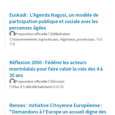
Euskadi : L'Agenda Nagusi, un modèle de
participation publique et sociale avec les
personnes âgées
Proposition officielle
Délibération
Gouvernements supra-locaux, régionaux, provinciaux...
3
0
Réflexion 2050 : Fédérer les acteurs
montréalais pour faire valoir la voix des 4 à
35 ans
Proposition officielle
Décision
Plus d’1.000.000 habitants
2
0
Rennes : Initiative Citoyenne Européenne :
"Demandons à l'Europe un accueil digne des