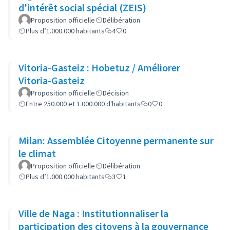
d'intérêt social spécial (ZEIS)
Proposition officielle
Délibération
Plus d’1.000.000 habitants
4
0
Vitoria-Gasteiz : Hobetuz / Améliorer
Vitoria-Gasteiz
Proposition officielle
Décision
Entre 250.000 et 1.000.000 d'habitants
0
0
Milan: Assemblée Citoyenne permanente sur
le climat
Proposition officielle
Délibération
Plus d’1.000.000 habitants
3
1
Ville de Naga : Institutionnaliser la
participation des citoyens à la gouvernance