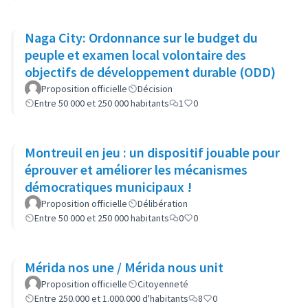
Naga City: Ordonnance sur le budget du
peuple et examen local volontaire des
objectifs de développement durable (ODD)
Proposition officielle
Décision
Entre 50 000 et 250 000 habitants
1
0
Montreuil en jeu : un dispositif jouable pour
éprouver et améliorer les mécanismes
démocratiques municipaux !
Proposition officielle
Délibération
Entre 50 000 et 250 000 habitants
0
0
Mérida nos une / Mérida nous unit
Proposition officielle
Citoyenneté
Entre 250.000 et 1.000.000 d'habitants
8
0