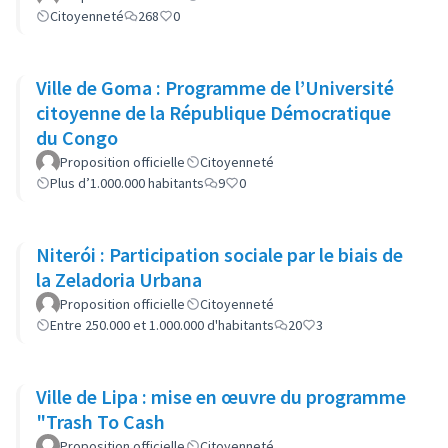
Citoyenneté
268
0
Ville de Goma : Programme de l’Université
citoyenne de la République Démocratique
du Congo
Proposition officielle
Citoyenneté
Plus d’1.000.000 habitants
9
0
Niterói : Participation sociale par le biais de
la Zeladoria Urbana
Proposition officielle
Citoyenneté
Entre 250.000 et 1.000.000 d'habitants
20
3
Ville de Lipa : mise en œuvre du programme
"Trash To Cash
Proposition officielle
Citoyenneté