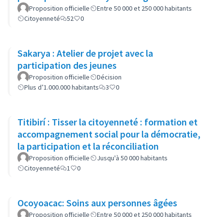
Proposition officielle
Entre 50 000 et 250 000 habitants
Citoyenneté
52
0
Sakarya : Atelier de projet avec la
participation des jeunes
Proposition officielle
Décision
Plus d’1.000.000 habitants
3
0
Titibirí : Tisser la citoyenneté : formation et
accompagnement social pour la démocratie,
la participation et la réconciliation
Proposition officielle
Jusqu'à 50 000 habitants
Citoyenneté
1
0
Ocoyoacac: Soins aux personnes âgées
Proposition officielle
Entre 50 000 et 250 000 habitants