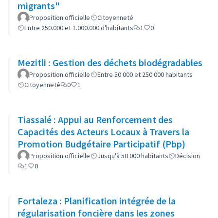
migrants"
Proposition officielle
Citoyenneté
Entre 250.000 et 1.000.000 d'habitants
1
0
Mezitli : Gestion des déchets biodégradables
Proposition officielle
Entre 50 000 et 250 000 habitants
Citoyenneté
0
1
Tiassalé : Appui au Renforcement des
Capacités des Acteurs Locaux à Travers la
Promotion Budgétaire Participatif (Pbp)
Proposition officielle
Jusqu'à 50 000 habitants
Décision
1
0
Fortaleza : Planification intégrée de la
régularisation foncière dans les zones