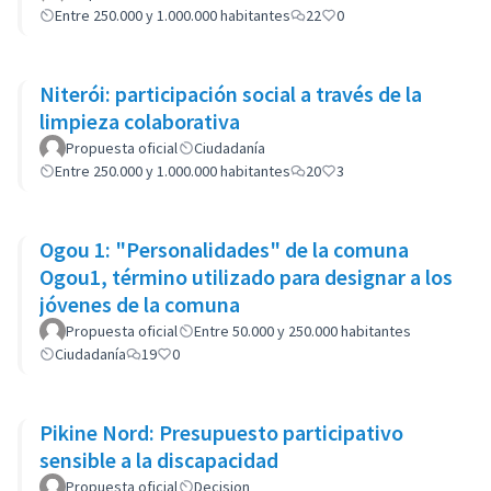
Entre 250.000 y 1.000.000 habitantes
22
0
Niterói: participación social a través de la
limpieza colaborativa
Propuesta oficial
Ciudadanía
Entre 250.000 y 1.000.000 habitantes
20
3
Ogou 1: "Personalidades" de la comuna
Ogou1, término utilizado para designar a los
jóvenes de la comuna
Propuesta oficial
Entre 50.000 y 250.000 habitantes
Ciudadanía
19
0
Pikine Nord: Presupuesto participativo
sensible a la discapacidad
Propuesta oficial
Decision