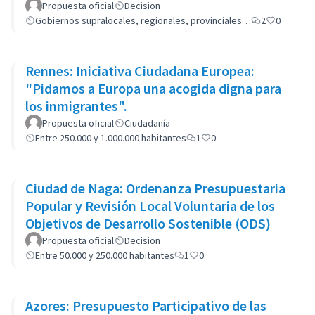
Propuesta oficial
Decision
Gobiernos supralocales, regionales, provinciales…
2
0
Rennes: Iniciativa Ciudadana Europea:
"Pidamos a Europa una acogida digna para
los inmigrantes".
Propuesta oficial
Ciudadanía
Entre 250.000 y 1.000.000 habitantes
1
0
Ciudad de Naga: Ordenanza Presupuestaria
Popular y Revisión Local Voluntaria de los
Objetivos de Desarrollo Sostenible (ODS)
Propuesta oficial
Decision
Entre 50.000 y 250.000 habitantes
1
0
Azores: Presupuesto Participativo de las