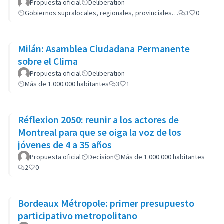
Propuesta oficial
Deliberation
Gobiernos supralocales, regionales, provinciales…
3
0
Milán: Asamblea Ciudadana Permanente
sobre el Clima
Propuesta oficial
Deliberation
Más de 1.000.000 habitantes
3
1
Réflexion 2050: reunir a los actores de
Montreal para que se oiga la voz de los
jóvenes de 4 a 35 años
Propuesta oficial
Decision
Más de 1.000.000 habitantes
2
0
Bordeaux Métropole: primer presupuesto
participativo metropolitano