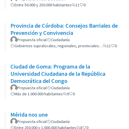
Entre 50.000 y 250.000 habitantes
11
0
Provincia de Córdoba: Consejos Barriales de
Prevención y Convivencia
Propuesta oficial
Ciudadanía
Gobiernos supralocales, regionales, provinciales…
11
0
Ciudad de Goma: Programa de la
Universidad Ciudadana de la República
Democrática del Congo
Propuesta oficial
Ciudadanía
Más de 1.000.000 habitantes
9
0
Mérida nos une
Propuesta oficial
Ciudadanía
Entre 250.000 y 1.000.000 habitantes
8
0