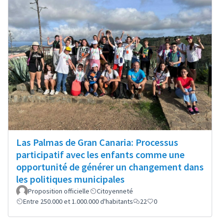
Las Palmas de Gran Canaria: Processus
participatif avec les enfants comme une
opportunité de générer un changement dans
les politiques municipales
Proposition officielle
Citoyenneté
Entre 250.000 et 1.000.000 d'habitants
22
0