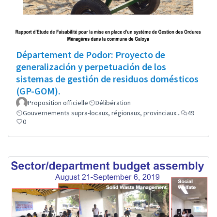
Département de Podor: Proyecto de
generalización y perpetuación de los
sistemas de gestión de residuos domésticos
(GP-GOM).
Proposition officielle
Délibération
Gouvernements supra-locaux, régionaux, provinciaux...
49
0