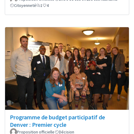
Citoyenneté
1
4
Programme de budget participatif de
Denver : Premier cycle
Proposition officielle
Décision