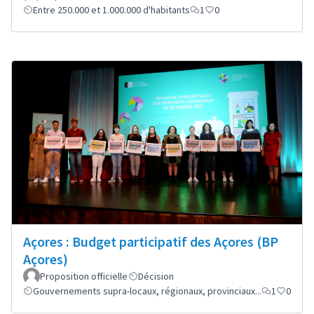
Entre 250.000 et 1.000.000 d'habitants
1
0
Açores : Budget participatif des Açores (BP
Açores)
Proposition officielle
Décision
Gouvernements supra-locaux, régionaux, provinciaux...
1
0