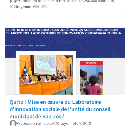
Proposition officielle
Entre 50 000 et 250 000 habitants
Citoyenneté
1
1
Quito : Mise en œuvre du Laboratoire
d'innovation sociale de l'unité du conseil
municipal de San José
Proposition officielle
Citoyenneté
0
0