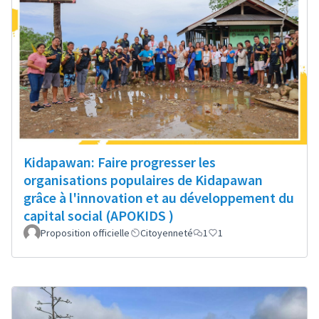
Kidapawan: Faire progresser les
organisations populaires de Kidapawan
grâce à l'innovation et au développement du
capital social (APOKIDS )
Proposition officielle
Citoyenneté
1
1