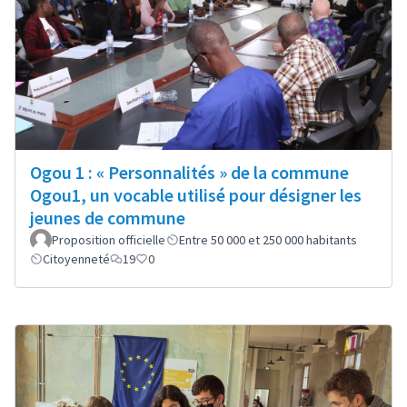
Ogou 1 : « Personnalités » de la commune
Ogou1, un vocable utilisé pour désigner les
jeunes de commune
Proposition officielle
Entre 50 000 et 250 000 habitants
Citoyenneté
19
0