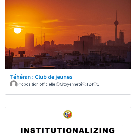
Téhéran : Club de jeunes
Proposition officielle
Citoyenneté
124
1