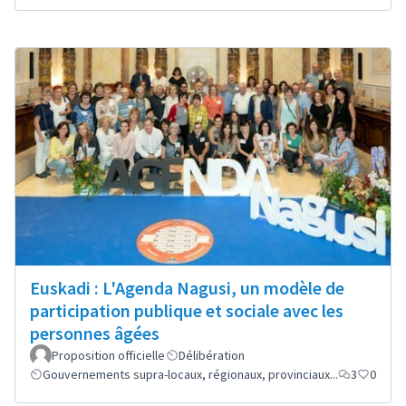
Euskadi : L'Agenda Nagusi, un modèle de
participation publique et sociale avec les
personnes âgées
Proposition officielle
Délibération
Gouvernements supra-locaux, régionaux, provinciaux...
3
0