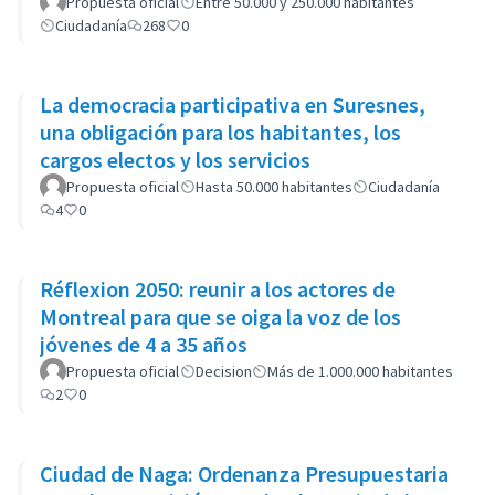
Propuesta oficial
Entre 50.000 y 250.000 habitantes
Ciudadanía
268
0
La democracia participativa en Suresnes,
una obligación para los habitantes, los
cargos electos y los servicios
Propuesta oficial
Hasta 50.000 habitantes
Ciudadanía
4
0
Réflexion 2050: reunir a los actores de
Montreal para que se oiga la voz de los
jóvenes de 4 a 35 años
Propuesta oficial
Decision
Más de 1.000.000 habitantes
2
0
Ciudad de Naga: Ordenanza Presupuestaria