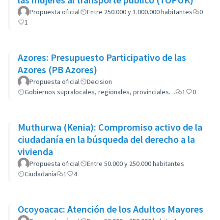
Propuesta oficial
Entre 250.000 y 1.000.000 habitantes
0
1
Azores: Presupuesto Participativo de las
Azores (PB Azores)
Propuesta oficial
Decision
Gobiernos supralocales, regionales, provinciales…
1
0
Muthurwa (Kenia): Compromiso activo de la
ciudadanía en la búsqueda del derecho a la
vivienda
Propuesta oficial
Entre 50.000 y 250.000 habitantes
Ciudadanía
1
4
Ocoyoacac: Atención de los Adultos Mayores