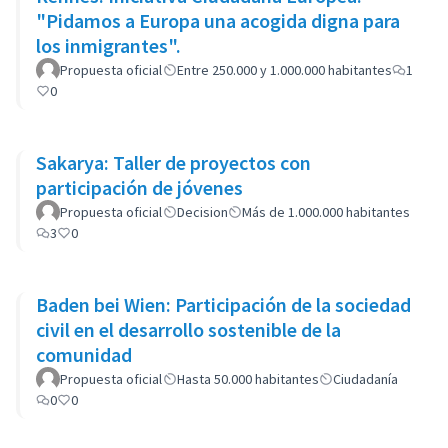
"Pidamos a Europa una acogida digna para
los inmigrantes".
Propuesta oficial
Entre 250.000 y 1.000.000 habitantes
1
0
Sakarya: Taller de proyectos con
participación de jóvenes
Propuesta oficial
Decision
Más de 1.000.000 habitantes
3
0
Baden bei Wien: Participación de la sociedad
civil en el desarrollo sostenible de la
comunidad
Propuesta oficial
Hasta 50.000 habitantes
Ciudadanía
0
0