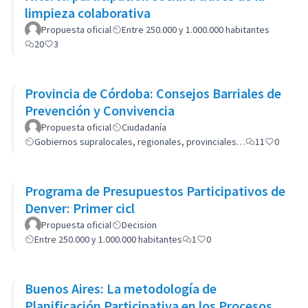
limpieza colaborativa
Propuesta oficial
Entre 250.000 y 1.000.000 habitantes
20
3
Provincia de Córdoba: Consejos Barriales de
Prevención y Convivencia
Propuesta oficial
Ciudadanía
Gobiernos supralocales, regionales, provinciales…
11
0
Programa de Presupuestos Participativos de
Denver: Primer cicl
Propuesta oficial
Decision
Entre 250.000 y 1.000.000 habitantes
1
0
Buenos Aires: La metodología de
Planificación Participativa en los Procesos