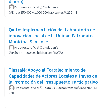
dinero)
Propuesta oficial
Ciudadanía
Entre 250.000 y 1.000.000 habitantes
255
1
Quito: Implementación del Laboratorio de
innovación social de la Unidad Patronato
Municipal San José
Propuesta oficial
Ciudadanía
Más de 1.000.000 habitantes
0
0
Tiassalé: Apoyo al Fortalecimiento de
Capacidades de Actores Locales a través de
la Promoción del Presupuesto Participativo
Propuesta oficial
Hasta 50.000 habitantes
Decision
1
0