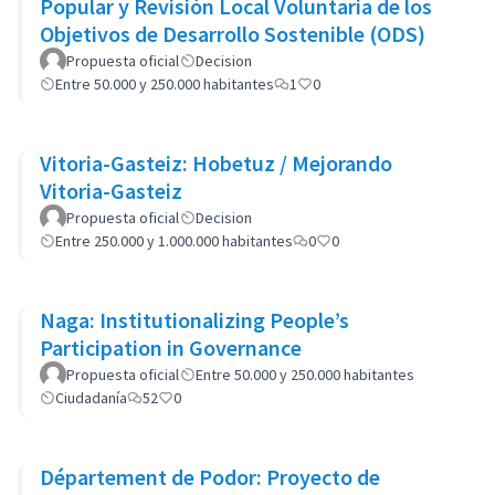
Popular y Revisión Local Voluntaria de los
Objetivos de Desarrollo Sostenible (ODS)
Propuesta oficial
Decision
Entre 50.000 y 250.000 habitantes
1
0
Vitoria-Gasteiz: Hobetuz / Mejorando
Vitoria-Gasteiz
Propuesta oficial
Decision
Entre 250.000 y 1.000.000 habitantes
0
0
Naga: Institutionalizing People’s
Participation in Governance
Propuesta oficial
Entre 50.000 y 250.000 habitantes
Ciudadanía
52
0
Département de Podor: Proyecto de