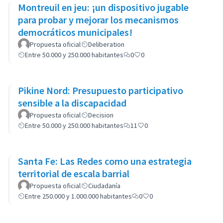
Montreuil en jeu: ¡un dispositivo jugable
para probar y mejorar los mecanismos
democráticos municipales!
Propuesta oficial
Deliberation
Entre 50.000 y 250.000 habitantes
0
0
Pikine Nord: Presupuesto participativo
sensible a la discapacidad
Propuesta oficial
Decision
Entre 50.000 y 250.000 habitantes
11
0
Santa Fe: Las Redes como una estrategia
territorial de escala barrial
Propuesta oficial
Ciudadanía
Entre 250.000 y 1.000.000 habitantes
0
0