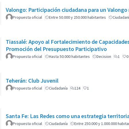
Valongo: Participación ciudadana para un Valongo 
Propuesta oficial
Entre 50.000 y 250.000 habitantes
Ciudadan
Tiassalé: Apoyo al Fortalecimiento de Capacidades de Actore
Promoción del Presupuesto Participativo
Propuesta oficial
Hasta 50.000 habitantes
Decision
1
0
Teherán: Club Juvenil
Propuesta oficial
Ciudadanía
124
1
Santa Fe: Las Redes como una estrategia territorial
Propuesta oficial
Ciudadanía
Entre 250.000 y 1.000.000 habit