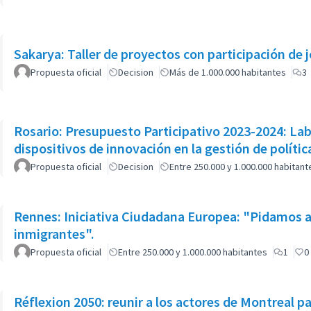
Sakarya: Taller de proyectos con participación de 
Propuesta oficial
Decision
Más de 1.000.000 habitantes
3
Rosario: Presupuesto Participativo 2023-2024: L
dispositivos de innovación en la gestión de polític
Propuesta oficial
Decision
Entre 250.000 y 1.000.000 habitant
Rennes: Iniciativa Ciudadana Europea: "Pidamos a
inmigrantes".
Propuesta oficial
Entre 250.000 y 1.000.000 habitantes
1
0
Réflexion 2050: reunir a los actores de Montreal pa