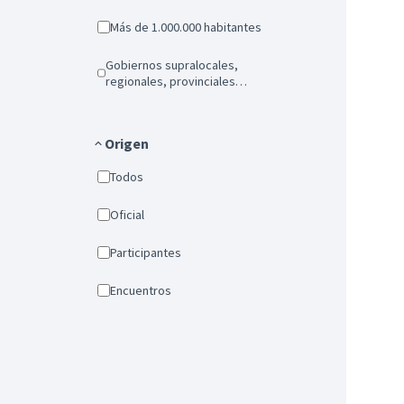
Más de 1.000.000 habitantes
Gobiernos supralocales,
regionales, provinciales…
Origen
Todos
Oficial
Participantes
Encuentros