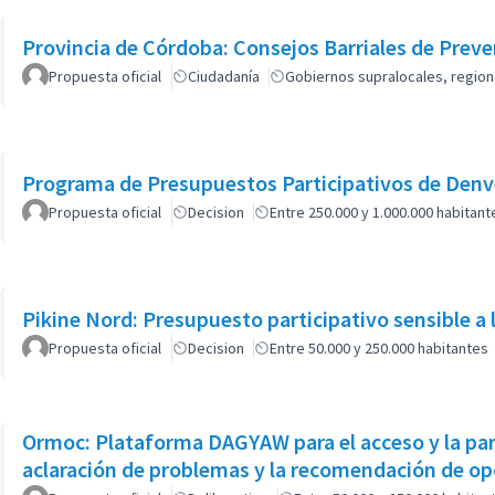
Provincia de Córdoba: Consejos Barriales de Prev
Propuesta oficial
Ciudadanía
Gobiernos supralocales, region
Programa de Presupuestos Participativos de Denve
Propuesta oficial
Decision
Entre 250.000 y 1.000.000 habitant
Pikine Nord: Presupuesto participativo sensible a 
Propuesta oficial
Decision
Entre 50.000 y 250.000 habitantes
Ormoc: Plataforma DAGYAW para el acceso y la part
aclaración de problemas y la recomendación de opc