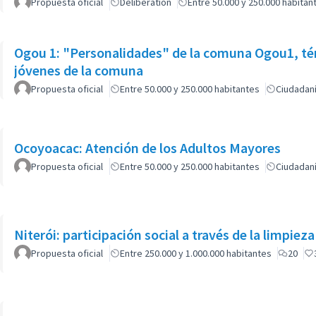
Propuesta oficial
Deliberation
Entre 50.000 y 250.000 habitan
Ogou 1: "Personalidades" de la comuna Ogou1, tér
jóvenes de la comuna
Propuesta oficial
Entre 50.000 y 250.000 habitantes
Ciudadan
Ocoyoacac: Atención de los Adultos Mayores
Propuesta oficial
Entre 50.000 y 250.000 habitantes
Ciudadan
Niterói: participación social a través de la limpiez
Propuesta oficial
Entre 250.000 y 1.000.000 habitantes
20