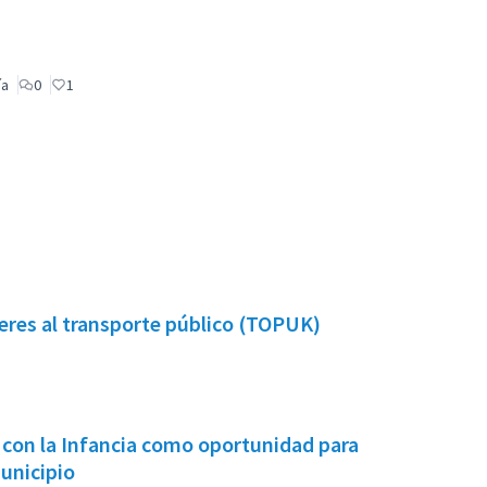
ía
0
1
eres al transporte público (TOPUK)
 con la Infancia como oportunidad para
municipio