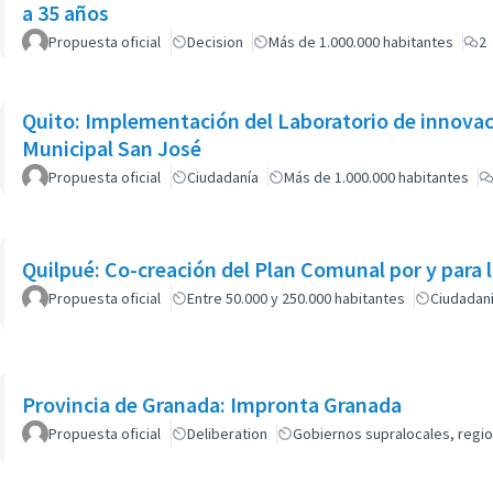
a 35 años
Propuesta oficial
Decision
Más de 1.000.000 habitantes
2
Quito: Implementación del Laboratorio de innovación social de la Unidad Patronato
Municipal San José
Propuesta oficial
Ciudadanía
Más de 1.000.000 habitantes
Quilpué: Co-creación del Plan Comunal por y para 
Propuesta oficial
Entre 50.000 y 250.000 habitantes
Ciudadan
Provincia de Granada: Impronta Granada
Propuesta oficial
Deliberation
Gobiernos supralocales, regio