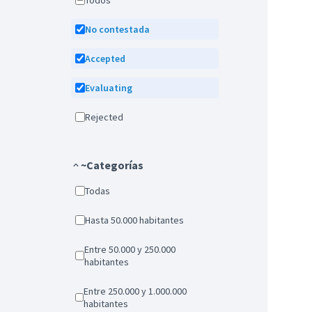
Todos
No contestada
Accepted
Evaluating
Rejected
~Categorías
Todas
Hasta 50.000 habitantes
Entre 50.000 y 250.000
habitantes
Entre 250.000 y 1.000.000
habitantes