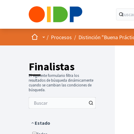
Inicio
Menú principal
/
Procesos
/
Distinción "Buena Prácti
Finalistas
El siguiente formulario filtra los
resultados de búsqueda dinámicamente
cuando se cambian las condiciones de
búsqueda.
Estado