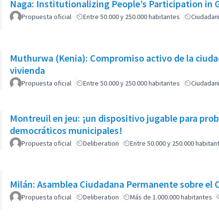
Naga: Institutionalizing People’s Participation in
Propuesta oficial
Entre 50.000 y 250.000 habitantes
Ciudadan
Muthurwa (Kenia): Compromiso activo de la ciudad
vivienda
Propuesta oficial
Entre 50.000 y 250.000 habitantes
Ciudadan
Montreuil en jeu: ¡un dispositivo jugable para pr
democráticos municipales!
Propuesta oficial
Deliberation
Entre 50.000 y 250.000 habitan
Milán: Asamblea Ciudadana Permanente sobre el 
Propuesta oficial
Deliberation
Más de 1.000.000 habitantes