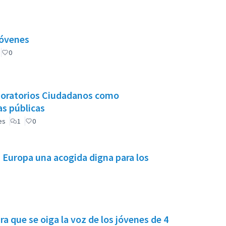
jóvenes
0
aboratorios Ciudadanos como
as públicas
es
1
0
 Europa una acogida digna para los
ra que se oiga la voz de los jóvenes de 4