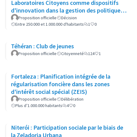
Laboratoires Citoyens comme dispositifs
d'innovation dans la gestion des politiques
publiques
Proposition officielle
Décision
Entre 250.000 et 1.000.000 d'habitants
1
0
Téhéran : Club de jeunes
Proposition officielle
Citoyenneté
124
1
Fortaleza : Planification intégrée de la
régularisation foncière dans les zones
d'intérêt social spécial (ZEIS)
Proposition officielle
Délibération
Plus d’1.000.000 habitants
4
0
Niterói : Participation sociale par le biais de
la Zeladoria Urbana