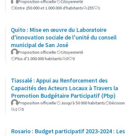
Proposition officielle
Citoyenneté
Entre 250.000 et 1.000.000 d'habitants
255
1
Quito : Mise en œuvre du Laboratoire
d'innovation sociale de l'unité du conseil
municipal de San José
Proposition officielle
Citoyenneté
Plus d’1.000.000 habitants
0
0
Tiassalé : Appui au Renforcement des
Capacités des Acteurs Locaux à Travers la
Promotion Budgétaire Participatif (Pbp)
Proposition officielle
Jusqu'à 50 000 habitants
Décision
1
0
Rosario : Budget participatif 2023-2024 : Les