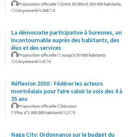
Proposition officielle
Entre 50 000 et 250 000 habitants
Citoyenneté
268
0
La démocratie participative à Suresnes, un
incontournable auprès des habitants, des
élus et des services
Proposition officielle
Jusqu'à 50 000 habitants
Citoyenneté
4
0
Réflexion 2050 : Fédérer les acteurs
montréalais pour faire valoir la voix des 4 à
35 ans
Proposition officielle
Décision
Plus d’1.000.000 habitants
2
0
Naga City: Ordonnance sur le budget du