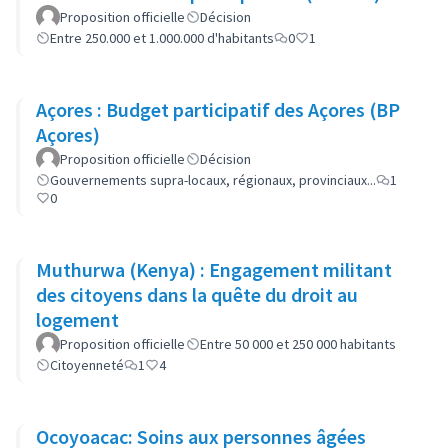
Proposition officielle
Décision
Entre 250.000 et 1.000.000 d'habitants
0
1
Açores : Budget participatif des Açores (BP
Açores)
Proposition officielle
Décision
Gouvernements supra-locaux, régionaux, provinciaux...
1
0
Muthurwa (Kenya) : Engagement militant
des citoyens dans la quête du droit au
logement
Proposition officielle
Entre 50 000 et 250 000 habitants
Citoyenneté
1
4
Ocoyoacac: Soins aux personnes âgées