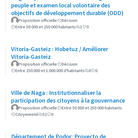
peuple et examen local volontaire des
objectifs de développement durable (ODD)
Proposition officielle
Décision
Entre 50 000 et 250 000 habitants
1
0
Vitoria-Gasteiz : Hobetuz / Améliorer
Vitoria-Gasteiz
Proposition officielle
Décision
Entre 250.000 et 1.000.000 d'habitants
0
0
Ville de Naga : Institutionnaliser la
participation des citoyens à la gouvernance
Proposition officielle
Entre 50 000 et 250 000 habitants
Citoyenneté
52
0
Département de Podor: Proyecto de