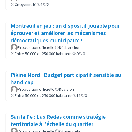
Citoyenneté
1
2
Montreuil en jeu : un dispositif jouable pour
éprouver et améliorer les mécanismes
démocratiques municipaux !
Proposition officielle
Délibération
Entre 50 000 et 250 000 habitants
0
0
Pikine Nord : Budget participatif sensible au
handicap
Proposition officielle
Décision
Entre 50 000 et 250 000 habitants
11
0
Santa Fe : Las Redes comme stratégie
territoriale à l'échelle du quartier
Proposition officielle
Citoyenneté