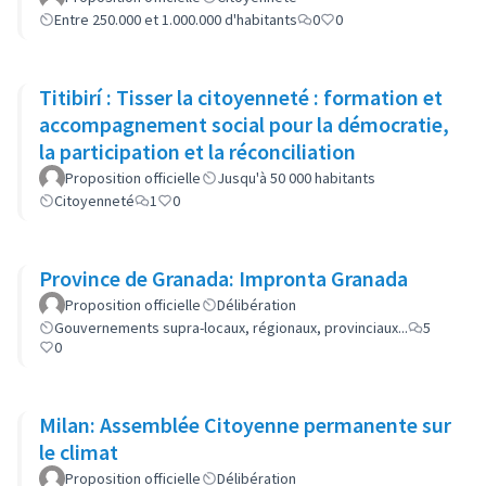
Entre 250.000 et 1.000.000 d'habitants
0
0
Titibirí : Tisser la citoyenneté : formation et
accompagnement social pour la démocratie,
la participation et la réconciliation
Proposition officielle
Jusqu'à 50 000 habitants
Citoyenneté
1
0
Province de Granada: Impronta Granada
Proposition officielle
Délibération
Gouvernements supra-locaux, régionaux, provinciaux...
5
0
Milan: Assemblée Citoyenne permanente sur
le climat
Proposition officielle
Délibération