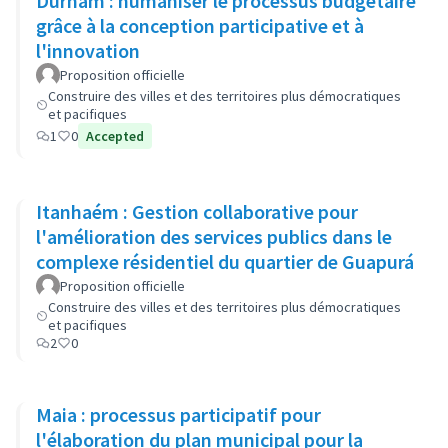
Durham : humaniser le processus budgétaire
grâce à la conception participative et à
l'innovation
Proposition officielle
Construire des villes et des territoires plus démocratiques
et pacifiques
1
0
Accepted
Itanhaém : Gestion collaborative pour
l'amélioration des services publics dans le
complexe résidentiel du quartier de Guapurá
Proposition officielle
Construire des villes et des territoires plus démocratiques
et pacifiques
2
0
Maia : processus participatif pour
l'élaboration du plan municipal pour la