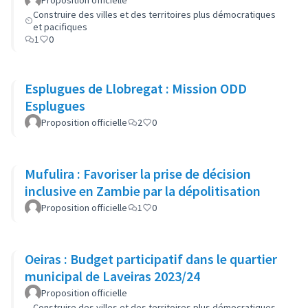
Proposition officielle
Construire des villes et des territoires plus démocratiques
et pacifiques
1
0
Esplugues de Llobregat : Mission ODD
Esplugues
Proposition officielle
2
0
Mufulira : Favoriser la prise de décision
inclusive en Zambie par la dépolitisation
Proposition officielle
1
0
Oeiras : Budget participatif dans le quartier
municipal de Laveiras 2023/24
Proposition officielle
Construire des villes et des territoires plus démocratiques