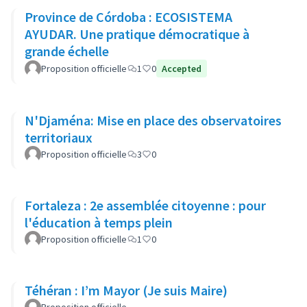
Province de Córdoba : ECOSISTEMA
AYUDAR. Une pratique démocratique à
grande échelle
Proposition officielle
1
0
Accepted
N'Djaména: Mise en place des observatoires
territoriaux
Proposition officielle
3
0
Fortaleza : 2e assemblée citoyenne : pour
l'éducation à temps plein
Proposition officielle
1
0
Téhéran : I’m Mayor (Je suis Maire)