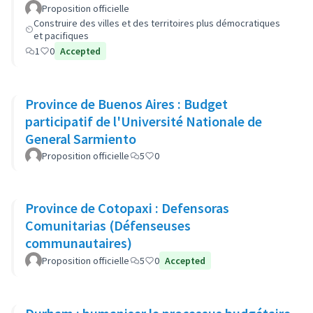
Proposition officielle
Construire des villes et des territoires plus démocratiques
et pacifiques
1
0
Accepted
Province de Buenos Aires : Budget
participatif de l'Université Nationale de
General Sarmiento
Proposition officielle
5
0
Province de Cotopaxi : Defensoras
Comunitarias (Défenseuses
communautaires)
Proposition officielle
5
0
Accepted