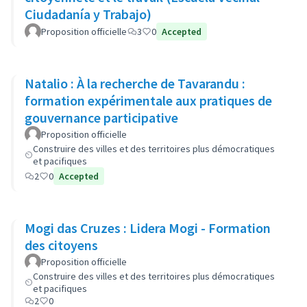
Ciudadanía y Trabajo)
Proposition officielle
3
0
Accepted
Natalio : À la recherche de Tavarandu :
formation expérimentale aux pratiques de
gouvernance participative
Proposition officielle
Construire des villes et des territoires plus démocratiques
et pacifiques
2
0
Accepted
Mogi das Cruzes : Lidera Mogi - Formation
des citoyens
Proposition officielle
Construire des villes et des territoires plus démocratiques
et pacifiques
2
0