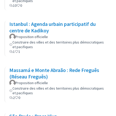
et pacifiques
10
0
Istanbul : Agenda urbain participatif du
centre de Kadikoy
Proposition officielle
Construire des villes et des territoires plus démocratiques
et pacifiques
1
1
Massamá e Monte Abraão : Rede Freguês
(Réseau Freguês)
Proposition officielle
Construire des villes et des territoires plus démocratiques
et pacifiques
2
0