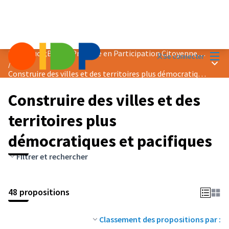
Menu
Prix &quot;Bonne Pratique en Participation Citoyenne&quot; 2024
Se connecter
Menu 
/
Construire des villes et des territoires plus démocratiques et pacifiques
Construire des villes et des
territoires plus
démocratiques et pacifiques
Filtrer et rechercher
48 propositions
Classement des propositions par :