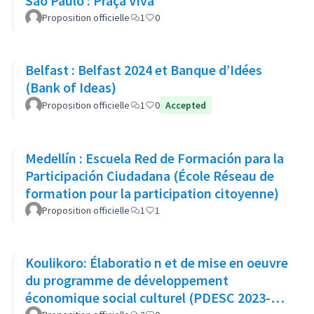
São Paulo : Praça Viva
Proposition officielle
1
0
Belfast : Belfast 2024 et Banque d’Idées
(Bank of Ideas)
Proposition officielle
1
0
Accepted
Medellín : Escuela Red de Formación para la
Participación Ciudadana (École Réseau de
formation pour la participation citoyenne)
Proposition officielle
1
1
Koulikoro: Élaboratio n et de mise en oeuvre
du programme de développement
économique social culturel (PDESC 2023-