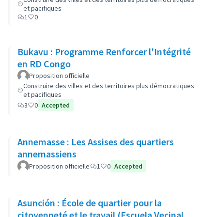
et pacifiques
1
0
Bukavu : Programme Renforcer l'Intégrité
en RD Congo
Proposition officielle
Construire des villes et des territoires plus démocratiques
et pacifiques
3
0
Accepted
Annemasse : Les Assises des quartiers
annemassiens
Proposition officielle
1
0
Accepted
Asunción : École de quartier pour la
citoyenneté et le travail (Escuela Vecinal