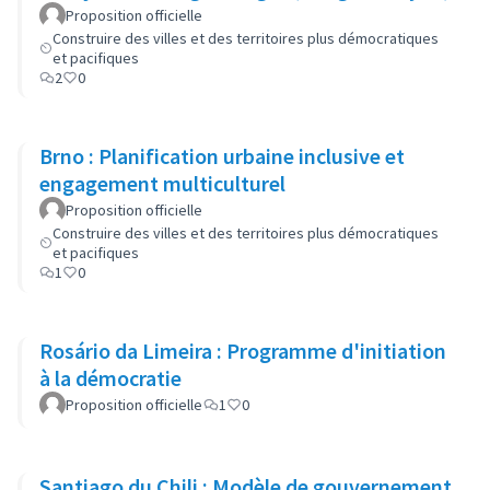
Proposition officielle
Construire des villes et des territoires plus démocratiques
et pacifiques
2
0
Brno : Planification urbaine inclusive et
engagement multiculturel
Proposition officielle
Construire des villes et des territoires plus démocratiques
et pacifiques
1
0
Rosário da Limeira : Programme d'initiation
à la démocratie
Proposition officielle
1
0
Santiago du Chili : Modèle de gouvernement