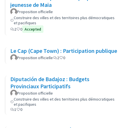
jeunesse de Maia
Proposition officielle
Construire des villes et des territoires plus démocratiques
et pacifiques
2
0
Accepted
Le Cap (Cape Town) : Participation publique
Proposition officielle
2
0
Diputación de Badajoz : Budgets
Provinciaux Participatifs
Proposition officielle
Construire des villes et des territoires plus démocratiques
et pacifiques
1
0