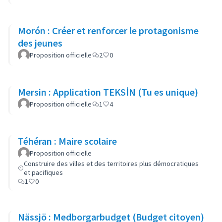
Morón : Créer et renforcer le protagonisme
des jeunes
Proposition officielle
2
0
Mersin : Application TEKSİN (Tu es unique)
Proposition officielle
1
4
Téhéran : Maire scolaire
Proposition officielle
Construire des villes et des territoires plus démocratiques
et pacifiques
1
0
Nässjö : Medborgarbudget (Budget citoyen)