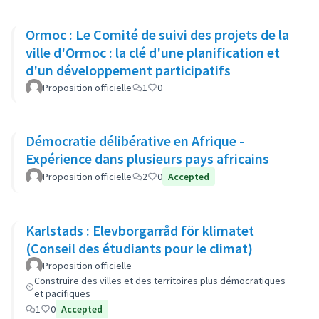
Ormoc : Le Comité de suivi des projets de la
ville d'Ormoc : la clé d'une planification et
d'un développement participatifs
Proposition officielle
1
0
Démocratie délibérative en Afrique -
Expérience dans plusieurs pays africains
Proposition officielle
2
0
Accepted
Karlstads : Elevborgarråd för klimatet
(Conseil des étudiants pour le climat)
Proposition officielle
Construire des villes et des territoires plus démocratiques
et pacifiques
1
0
Accepted