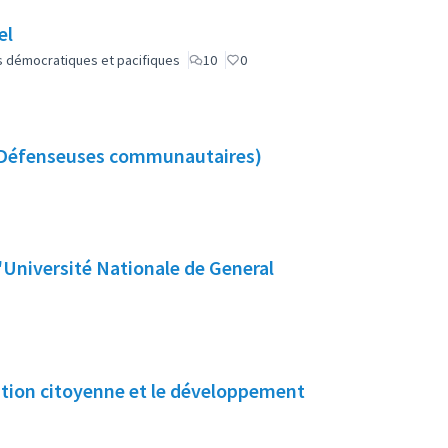
el
lus démocratiques et pacifiques
10
0
 (Défenseuses communautaires)
l'Université Nationale de General
ation citoyenne et le développement