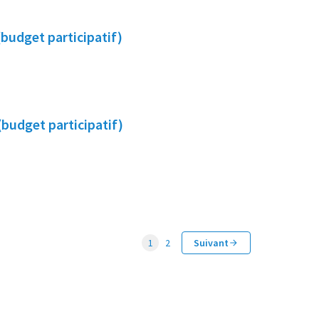
(budget participatif)
(budget participatif)
1
2
Suivant