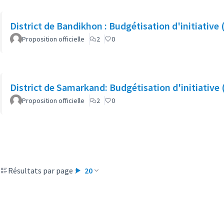
District de Bandikhon : Budgétisation d'initiative 
Proposition officielle
2
0
District de Samarkand: Budgétisation d'initiative 
Proposition officielle
2
0
Résultats par page :
20