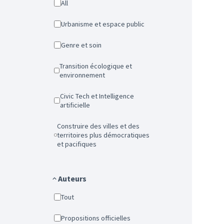
All
Urbanisme et espace public
Genre et soin
Transition écologique et
environnement
Civic Tech et Intelligence
artificielle
Construire des villes et des
territoires plus démocratiques
et pacifiques
Auteurs
Tout
Propositions officielles