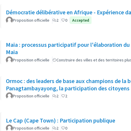
Démocratie délibérative en Afrique - Expérience da
Proposition officielle
2
0
Accepted
Maia : processus participatif pour l'élaboration du
Maia
Proposition officielle
Construire des villes et des territoires p
Ormoc : des leaders de base aux champions de la
Panagtambayayong, la participation 
Proposition officielle
2
2
Le Cap (Cape Town) : Participation publique
Proposition officielle
2
0