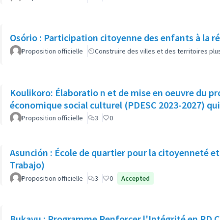
Osório : Participation citoyenne des enfants à la ré
Proposition officielle
Construire des villes et des territoires p
Koulikoro: Élaboratio n et de mise en oeuvre du programme de développement
économique social culturel (PDESC 2023-2027) qui
Proposition officielle
3
0
Asunción : École de quartier pour la citoyenneté et
Trabajo)
Proposition officielle
3
0
Accepted
Bukavu : Programme Renforcer l'Intégrité en RD 