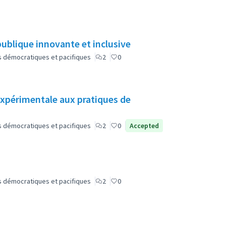
ublique innovante et inclusive
lus démocratiques et pacifiques
2
0
 expérimentale aux pratiques de
lus démocratiques et pacifiques
2
0
Accepted
lus démocratiques et pacifiques
2
0