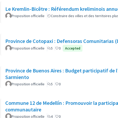
Le Kremlin-Bicêtre : Référendum kreliminois annu
Proposition officielle
Construire des villes et des territoires p
Province de Cotopaxi : Defensoras Comunitarias
Proposition officielle
5
0
Accepted
Province de Buenos Aires : Budget participatif de 
Sarmiento
Proposition officielle
5
0
Commune 12 de Medellín : Promouvoir la particip
communautaire
Proposition officielle
4
0