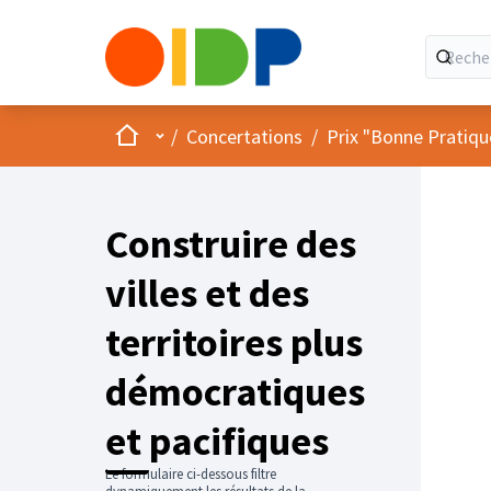
Accueil
Menu principal
/
Concertations
/
Prix "Bonne Pratiqu
Construire des
villes et des
territoires plus
démocratiques
et pacifiques
Le formulaire ci-dessous filtre