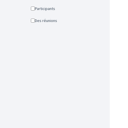
Participants
Des réunions