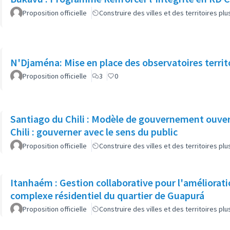
Proposition officielle
Construire des villes et des territoires p
N'Djaména: Mise en place des observatoires territ
Proposition officielle
3
0
Santiago du Chili : Modèle de gouvernement ouve
Chili : gouverner avec le sens du public
Proposition officielle
Construire des villes et des territoires p
Itanhaém : Gestion collaborative pour l'améliorati
complexe résidentiel du quartier de Guapurá
Proposition officielle
Construire des villes et des territoires p