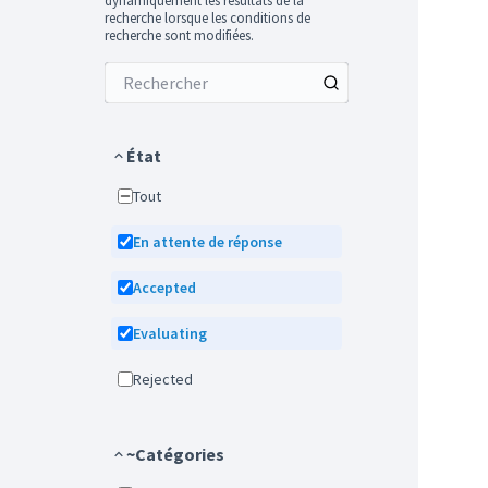
dynamiquement les résultats de la
recherche lorsque les conditions de
recherche sont modifiées.
État
Tout
En attente de réponse
Accepted
Evaluating
Rejected
~Catégories