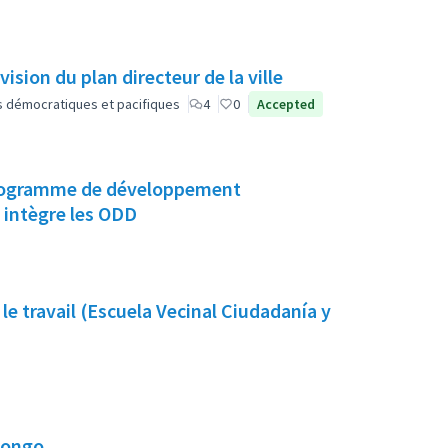
vision du plan directeur de la ville
lus démocratiques et pacifiques
4
0
Accepted
 intègre les ODD
 le travail (Escuela Vecinal Ciudadanía y
Congo