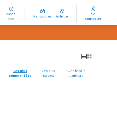
uage
Aidez-
Se
ngue
Rencontres
Activité
moi
connecter
oma
Les plus
Les plus
Avec le plus
commentées
suivies
d'auteurs