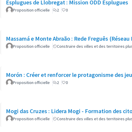
Esplugues de Llobregat : Mission ODD Esplugues
Proposition officielle
2
0
Massamá e Monte Abraão : Rede Freguês (Réseau 
Proposition officielle
Construire des villes et des territoires p
Morón : Créer et renforcer le protagonisme des je
Proposition officielle
2
0
Mogi das Cruzes : Lidera Mogi - Formation des cit
Proposition officielle
Construire des villes et des territoires p