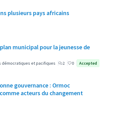
ns plusieurs pays africains
 plan municipal pour la jeunesse de
lus démocratiques et pacifiques
2
0
Accepted
 bonne gouvernance : Ormoc
des citoyens comme acteurs du changement