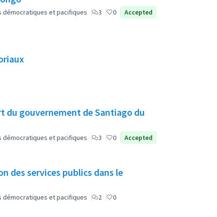
lus démocratiques et pacifiques
3
0
Accepted
oriaux
rt du gouvernement de Santiago du
lus démocratiques et pacifiques
3
0
Accepted
on des services publics dans le
lus démocratiques et pacifiques
2
0