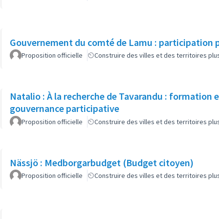
Gouvernement du comté de Lamu : participation p
Proposition officielle
Construire des villes et des territoires p
Natalio : À la recherche de Tavarandu : formation
gouvernance participative
Proposition officielle
Construire des villes et des territoires p
Nässjö : Medborgarbudget (Budget citoyen)
Proposition officielle
Construire des villes et des territoires p