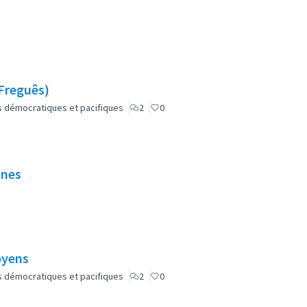
Freguês)
lus démocratiques et pacifiques
2
0
unes
oyens
lus démocratiques et pacifiques
2
0