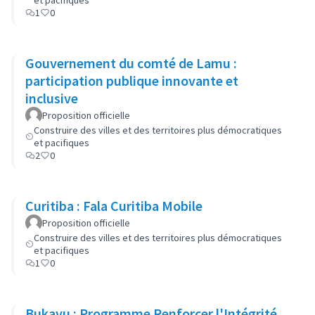
et pacifiques
1
0
Gouvernement du comté de Lamu :
participation publique innovante et
inclusive
Proposition officielle
Construire des villes et des territoires plus démocratiques
et pacifiques
2
0
Curitiba : Fala Curitiba Mobile
Proposition officielle
Construire des villes et des territoires plus démocratiques
et pacifiques
1
0
Bukavu : Programme Renforcer l'Intégrité