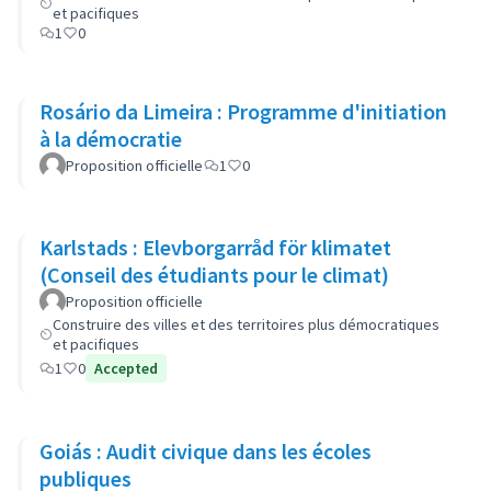
et pacifiques
1
0
Rosário da Limeira : Programme d'initiation
à la démocratie
Proposition officielle
1
0
Karlstads : Elevborgarråd för klimatet
(Conseil des étudiants pour le climat)
Proposition officielle
Construire des villes et des territoires plus démocratiques
et pacifiques
1
0
Accepted
Goiás : Audit civique dans les écoles
publiques