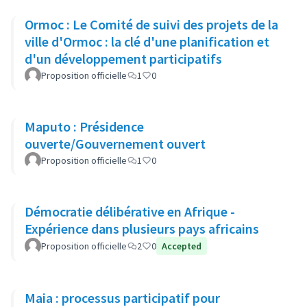
Ormoc : Le Comité de suivi des projets de la
ville d'Ormoc : la clé d'une planification et
d'un développement participatifs
Proposition officielle
1
0
Maputo : Présidence
ouverte/Gouvernement ouvert
Proposition officielle
1
0
Démocratie délibérative en Afrique -
Expérience dans plusieurs pays africains
Proposition officielle
2
0
Accepted
Maia : processus participatif pour