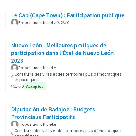
Le Cap (Cape Town) : Participation publique
Proposition officielle
2
0
Nuevo León : Meilleures pratiques de
participation dans l'État de Nuevo León
2023
Proposition officielle
Construire des villes et des territoires plus démocratiques
et pacifiques
1
0
Accepted
Diputación de Badajoz : Budgets
Provinciaux Participatifs
Proposition officielle
Construire des villes et des territoires plus démocratiques