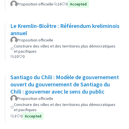
Proposition officielle
16
0
Accepted
Le Kremlin-Bicêtre : Référendum kreliminois
annuel
Proposition officielle
Construire des villes et des territoires plus démocratiques
et pacifiques
10
0
Santiago du Chili : Modèle de gouvernement
ouvert du gouvernement de Santiago du
Chili : gouverner avec le sens du public
Proposition officielle
Construire des villes et des territoires plus démocratiques
et pacifiques
3
0
Accepted