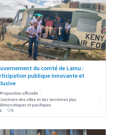
uvernement du comté de Lamu :
rticipation publique innovante et
clusive
Proposition officielle
Construire des villes et des territoires plus
démocratiques et pacifiques
2
0