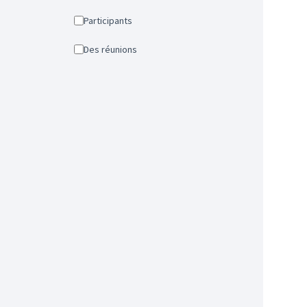
Participants
Des réunions