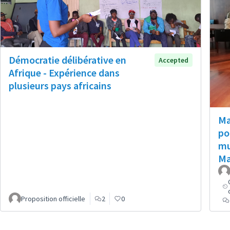
Démocratie délibérative en
Accepted
Afrique - Expérience dans
plusieurs pays africains
Ma
po
mu
Ma
Proposition officielle
2
0