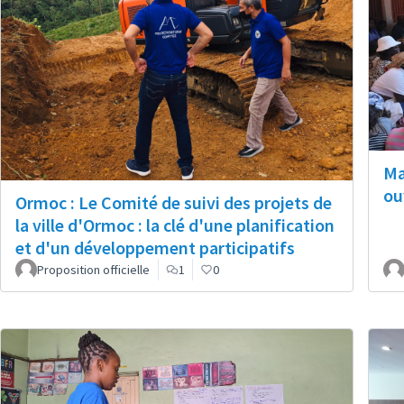
Ma
ou
Ormoc : Le Comité de suivi des projets de
la ville d'Ormoc : la clé d'une planification
et d'un développement participatifs
Proposition officielle
1
0