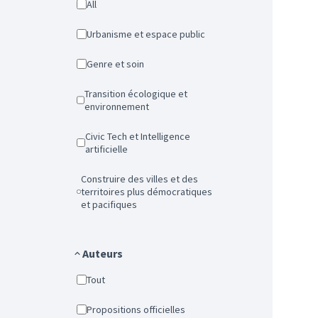
All
Urbanisme et espace public
Genre et soin
Transition écologique et
environnement
Civic Tech et Intelligence
artificielle
Construire des villes et des
territoires plus démocratiques
et pacifiques
Auteurs
Tout
Propositions officielles