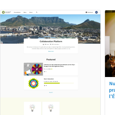
Nu
pr
l'