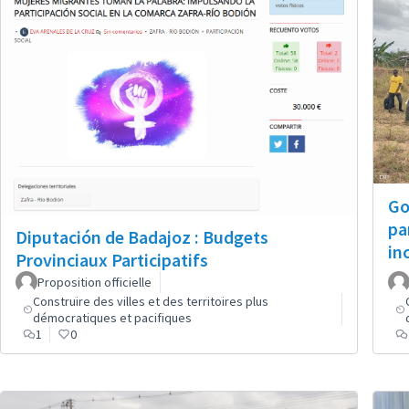
Go
pa
Diputación de Badajoz : Budgets
in
Provinciaux Participatifs
Proposition officielle
Construire des villes et des territoires plus
démocratiques et pacifiques
1
0