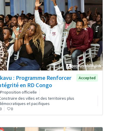
kavu : Programme Renforcer
Accepted
Intégrité en RD Congo
Proposition officielle
Construire des villes et des territoires plus
démocratiques et pacifiques
3
0