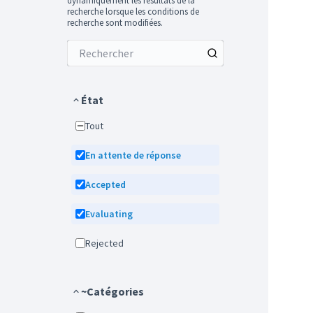
dynamiquement les résultats de la
recherche lorsque les conditions de
recherche sont modifiées.
État
Tout
En attente de réponse
Accepted
Evaluating
Rejected
~Catégories