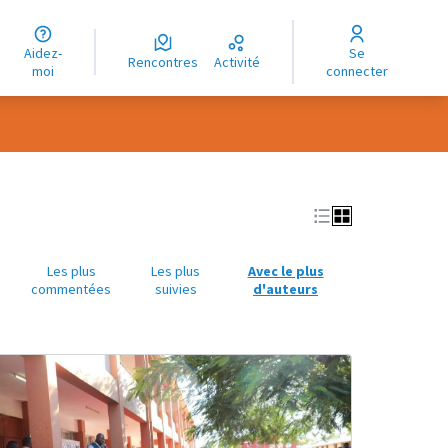
uage
Aidez-
Se
ngue
Rencontres
Activité
moi
connecter
oma
Les plus
Les plus
Avec le plus
commentées
suivies
d'auteurs