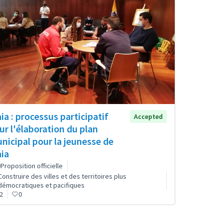
ia : processus participatif
Accepted
ur l'élaboration du plan
nicipal pour la jeunesse de
ia
Proposition officielle
Construire des villes et des territoires plus
démocratiques et pacifiques
2
0