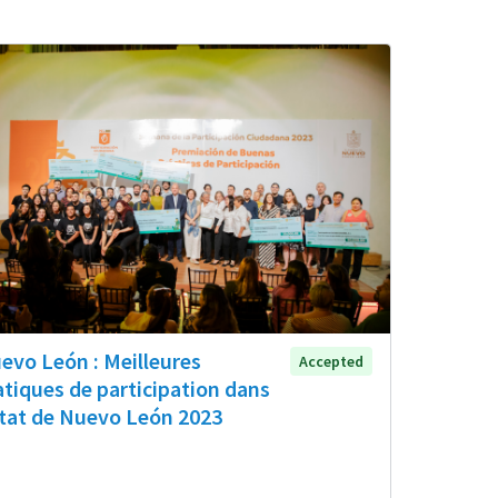
evo León : Meilleures
Accepted
atiques de participation dans
État de Nuevo León 2023