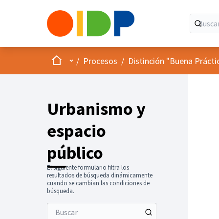
Inicio
Menú principal
/
Procesos
/
Distinción "Buena Prácti
Urbanismo y
espacio
público
El siguiente formulario filtra los
resultados de búsqueda dinámicamente
cuando se cambian las condiciones de
búsqueda.