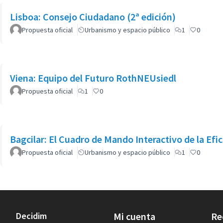
Lisboa: Consejo Ciudadano (2ª edición)
Propuesta oficial
Urbanismo y espacio público
1
0
Viena: Equipo del Futuro RothNEUsiedl
Propuesta oficial
1
0
Bagcilar: El Cuadro de Mando Interactivo de la Efi
Propuesta oficial
Urbanismo y espacio público
1
0
Decidim
Mi cuenta
Re