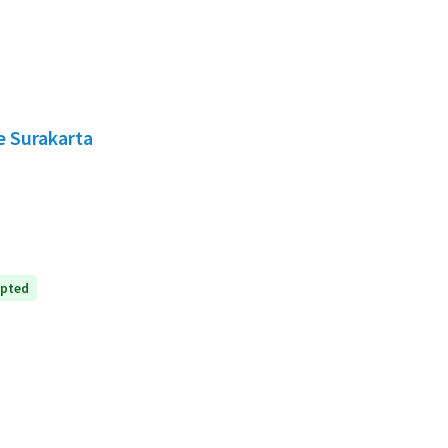
e Surakarta
pted