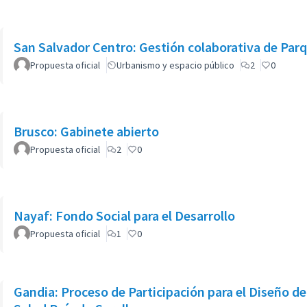
San Salvador Centro: Gestión colaborativa de Par
Propuesta oficial
Urbanismo y espacio público
2
0
Brusco: Gabinete abierto
Propuesta oficial
2
0
Nayaf: Fondo Social para el Desarrollo
Propuesta oficial
1
0
Gandia: Proceso de Participación para el Diseño de