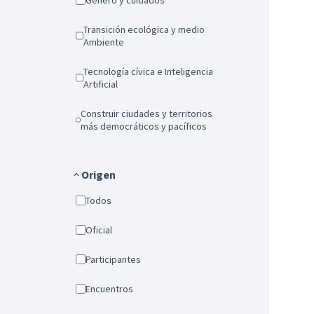
Género y cuidados
Transición ecológica y medio
Ambiente
Tecnología cívica e Inteligencia
Artificial
Construir ciudades y territorios
más democráticos y pacíficos
Origen
Todos
Oficial
Participantes
Encuentros