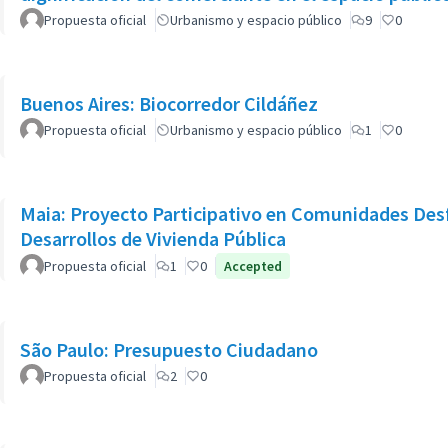
Propuesta oficial
Urbanismo y espacio público
9
0
Buenos Aires: Biocorredor Cildáñez
Propuesta oficial
Urbanismo y espacio público
1
0
Maia: Proyecto Participativo en Comunidades Des
Desarrollos de Vivienda Pública
Propuesta oficial
1
0
Accepted
São Paulo: Presupuesto Ciudadano
Propuesta oficial
2
0