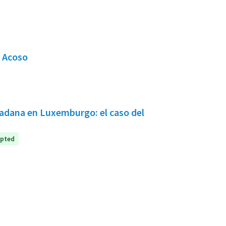
n Acoso
dadana en Luxemburgo: el caso del
pted