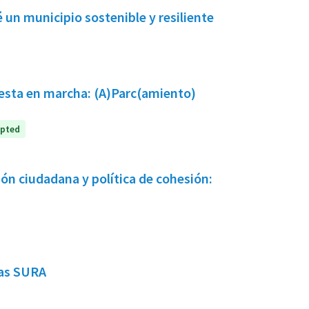
 un municipio sostenible y resiliente
uesta en marcha: (A)Parc(amiento)
pted
ón ciudadana y política de cohesión:
nas SURA