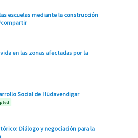
e las escuelas mediante la construcción
 “compartir
ida en las zonas afectadas por la
arrollo Social de Hüdavendigar
pted
tórico: Diálogo y negociación para la
o