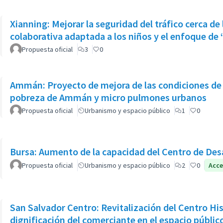
Xianning: Mejorar la seguridad del tráfico cerca d
colaborativa adaptada a los niños y el enfoque de
Propuesta oficial
3
0
Ammán: Proyecto de mejora de las condiciones de v
pobreza de Ammán y micro pulmones urbanos
Propuesta oficial
Urbanismo y espacio público
1
0
Bursa: Aumento de la capacidad del Centro de Des
Propuesta oficial
Urbanismo y espacio público
2
0
Acce
San Salvador Centro: Revitalización del Centro His
dignificación del comerciante en el espacio públic