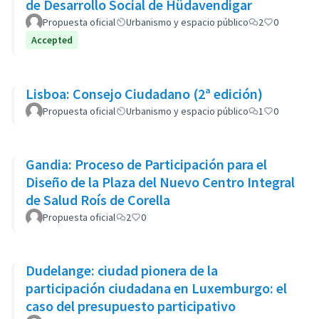
de Desarrollo Social de Hüdavendigar
Propuesta oficial
Urbanismo y espacio público
2
0
Accepted
Lisboa: Consejo Ciudadano (2ª edición)
Propuesta oficial
Urbanismo y espacio público
1
0
Gandia: Proceso de Participación para el
Diseño de la Plaza del Nuevo Centro Integral
de Salud Roís de Corella
Propuesta oficial
2
0
Dudelange: ciudad pionera de la
participación ciudadana en Luxemburgo: el
caso del presupuesto participativo