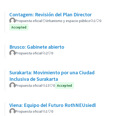
Contagem: Revisión del Plan Director
Propuesta oficial
Urbanismo y espacio público
1
0
Accepted
Brusco: Gabinete abierto
Propuesta oficial
2
0
Surakarta: Movimiento por una Ciudad
Inclusiva de Surakarta
Propuesta oficial
13
0
Accepted
Viena: Equipo del Futuro RothNEUsiedl
Propuesta oficial
1
0