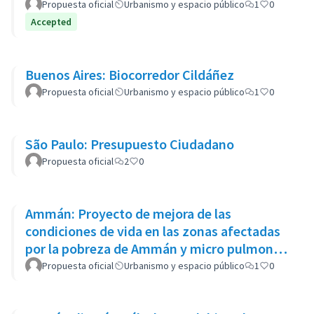
Propuesta oficial
Urbanismo y espacio público
1
0
Accepted
Buenos Aires: Biocorredor Cildáñez
Propuesta oficial
Urbanismo y espacio público
1
0
São Paulo: Presupuesto Ciudadano
Propuesta oficial
2
0
Ammán: Proyecto de mejora de las
condiciones de vida en las zonas afectadas
por la pobreza de Ammán y micro pulmones
urbanos
Propuesta oficial
Urbanismo y espacio público
1
0