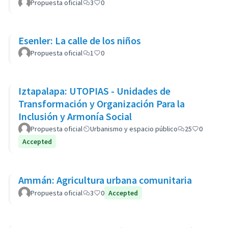
Propuesta oficial
3
0
Esenler: La calle de los niños
Propuesta oficial
1
0
Iztapalapa: UTOPIAS - Unidades de
Transformación y Organización Para la
Inclusión y Armonía Social
Propuesta oficial
Urbanismo y espacio público
25
0
Accepted
Ammán: Agricultura urbana comunitaria
Propuesta oficial
3
0
Accepted