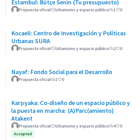
Estambul: Bütçe Senin (Tu presupuesto)
Propuesta oficial
Urbanismo y espacio público
1
0
Kocaeli: Centro de Investigación y Políticas
Urbanas SURA
Propuesta oficial
Urbanismo y espacio público
2
0
Nayaf: Fondo Social para el Desarrollo
Propuesta oficial
1
0
Karşıyaka: Co-diseño de un espacio público y
la puesta en marcha: (A)Parc(amiento)
Atakent
Propuesta oficial
Urbanismo y espacio público
4
0
Accepted