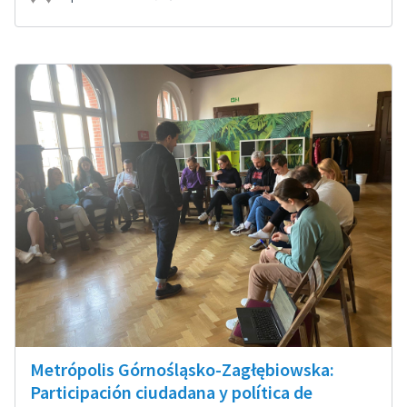
Metrópolis Górnośląsko-Zagłębiowska:
Participación ciudadana y política de