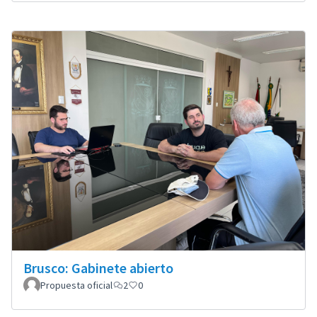
Brusco: Gabinete abierto
Propuesta oficial
2
0