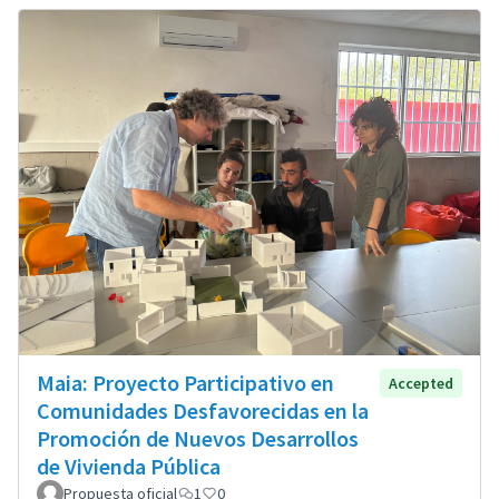
Maia: Proyecto Participativo en
Accepted
Comunidades Desfavorecidas en la
Promoción de Nuevos Desarrollos
de Vivienda Pública
Propuesta oficial
1
0