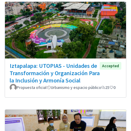
Iztapalapa: UTOPIAS - Unidades de
Accepted
Transformación y Organización Para
la Inclusión y Armonía Social
Propuesta oficial
Urbanismo y espacio público
25
0