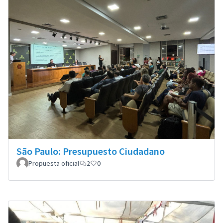
São Paulo: Presupuesto Ciudadano
Propuesta oficial
2
0