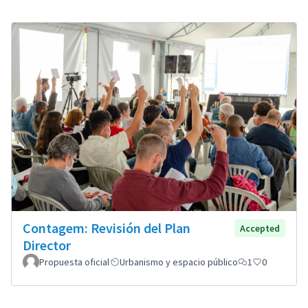
Contagem: Revisión del Plan
Accepted
Director
Propuesta oficial
Urbanismo y espacio público
1
0