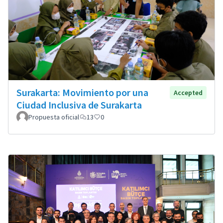
Surakarta: Movimiento por una
Accepted
Ciudad Inclusiva de Surakarta
Propuesta oficial
13
0