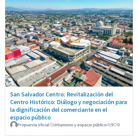
San Salvador Centro: Revitalización del
Centro Histórico: Diálogo y negociación para
la dignificación del comerciante en el
espacio público
Propuesta oficial
Urbanismo y espacio público
9
0