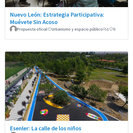
Nuevo León: Estrategia Participativa:
Muévete Sin Acoso
Propuesta oficial
Urbanismo y espacio público
1
0
Esenler: La calle de los niños