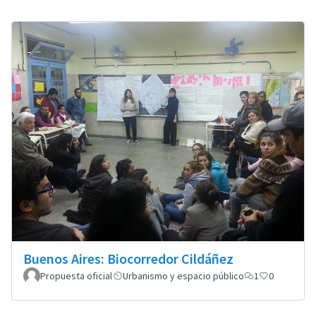
Buenos Aires: Biocorredor Cildáñez
Propuesta oficial
Urbanismo y espacio público
1
0