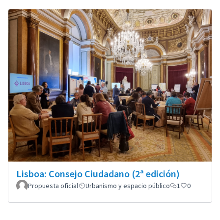
Lisboa: Consejo Ciudadano (2ª edición)
Propuesta oficial
Urbanismo y espacio público
1
0