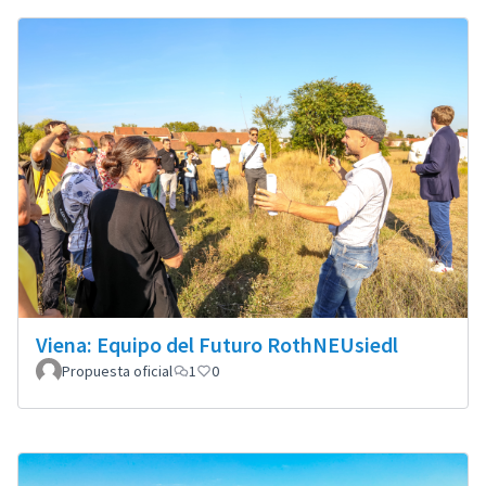
Viena: Equipo del Futuro RothNEUsiedl
Propuesta oficial
1
0