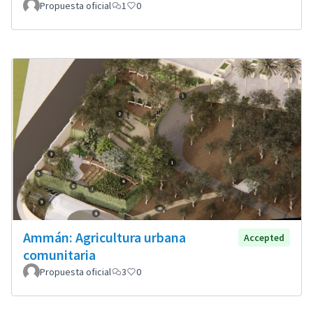
Propuesta oficial
1
0
Ammán: Agricultura urbana
Accepted
comunitaria
Propuesta oficial
3
0