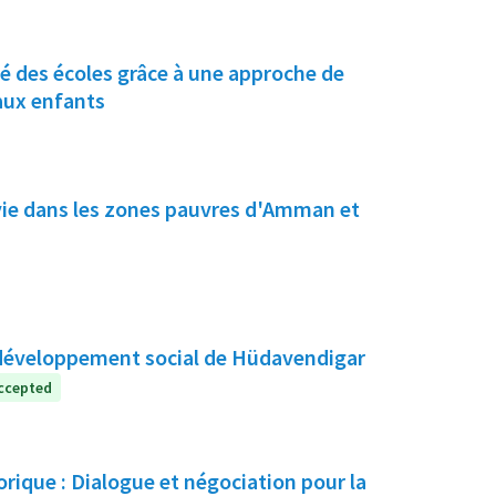
ité des écoles grâce à une approche de
aux enfants
vie dans les zones pauvres d'Amman et
e développement social de Hüdavendigar
ccepted
orique : Dialogue et négociation pour la