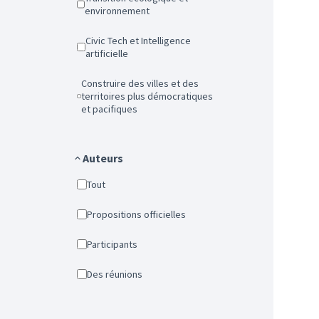
environnement
Civic Tech et Intelligence
artificielle
Construire des villes et des
territoires plus démocratiques
et pacifiques
Auteurs
Tout
Propositions officielles
Participants
Des réunions