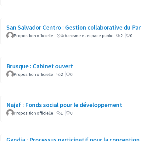
San Salvador Centro : Gestion collaborative du Pa
Proposition officielle
Urbanisme et espace public
2
0
Brusque : Cabinet ouvert
Proposition officielle
2
0
Najaf : Fonds social pour le développement
Proposition officielle
1
0
Gandia : Processus participatif pour la conception