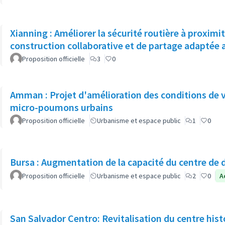
Xianning : Améliorer la sécurité routière à proxim
construction collaborative et de partage adaptée 
Proposition officielle
3
0
Amman : Projet d'amélioration des conditions de 
micro-poumons urbains
Proposition officielle
Urbanisme et espace public
1
0
Bursa : Augmentation de la capacité du centre d
Proposition officielle
Urbanisme et espace public
2
0
A
San Salvador Centro: Revitalisation du centre hist