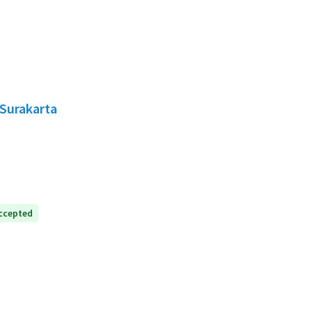
 Surakarta
ccepted