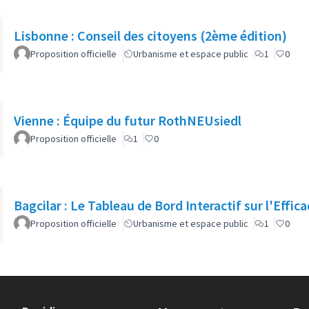
Lisbonne : Conseil des citoyens (2ème édition)
Proposition officielle
Urbanisme et espace public
1
0
Vienne : Équipe du futur RothNEUsiedl
Proposition officielle
1
0
Bagcilar : Le Tableau de Bord Interactif sur l'Effic
Proposition officielle
Urbanisme et espace public
1
0