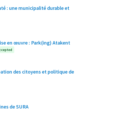
té : une municipalité durable et
ise en œuvre : Park(ing) Atakent
ccepted
tion des citoyens et politique de
aines de SURA