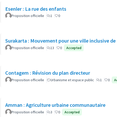
Esenler : La rue des enfants
Proposition officielle
1
0
Surakarta : Mouvement pour une ville inclusive de
Proposition officielle
13
0
Accepted
Contagem : Révision du plan directeur
Proposition officielle
Urbanisme et espace public
1
0
A
Amman : Agriculture urbaine communautaire
Proposition officielle
3
0
Accepted