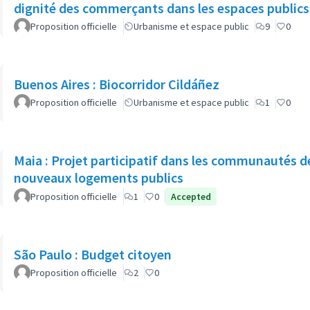
dignité des commerçants dans les espaces publics
Proposition officielle
Urbanisme et espace public
9
0
Buenos Aires : Biocorridor Cildáñez
Proposition officielle
Urbanisme et espace public
1
0
Maia : Projet participatif dans les communautés d
nouveaux logements publics
Proposition officielle
1
0
Accepted
São Paulo : Budget citoyen
Proposition officielle
2
0