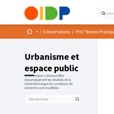
Accueil
Menu principal
/
Concertations
/
Prix "Bonne Pratiqu
Urbanisme et
espace public
Le formulaire ci-dessous filtre
dynamiquement les résultats de la
recherche lorsque les conditions de
recherche sont modifiées.