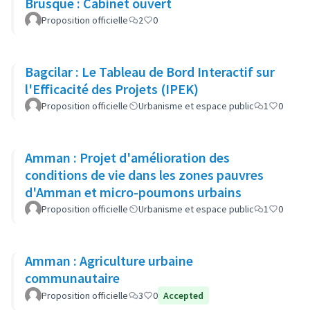
Brusque : Cabinet ouvert
Proposition officielle
2
0
Bagcilar : Le Tableau de Bord Interactif sur
l'Efficacité des Projets (IPEK)
Proposition officielle
Urbanisme et espace public
1
0
Amman : Projet d'amélioration des
conditions de vie dans les zones pauvres
d'Amman et micro-poumons urbains
Proposition officielle
Urbanisme et espace public
1
0
Amman : Agriculture urbaine
communautaire
Proposition officielle
3
0
Accepted