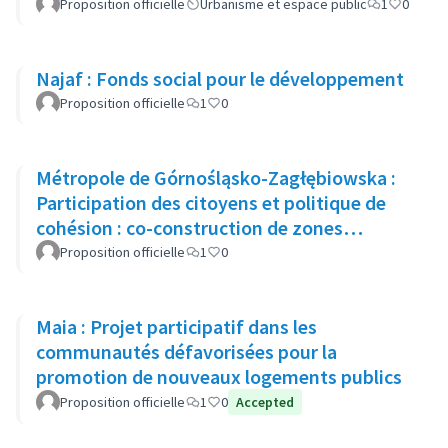
Proposition officielle
Urbanisme et espace public
1
0
Najaf : Fonds social pour le développement
Proposition officielle
1
0
Métropole de Górnośląsko-Zagłębiowska :
Participation des citoyens et politique de
cohésion : co-construction de zones
urbaines
Proposition officielle
1
0
Maia : Projet participatif dans les
communautés défavorisées pour la
promotion de nouveaux logements publics
Proposition officielle
1
0
Accepted