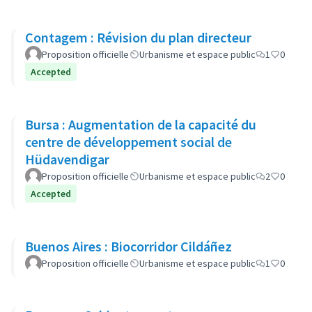
Contagem : Révision du plan directeur
Proposition officielle
Urbanisme et espace public
1
0
Accepted
Bursa : Augmentation de la capacité du
centre de développement social de
Hüdavendigar
Proposition officielle
Urbanisme et espace public
2
0
Accepted
Buenos Aires : Biocorridor Cildáñez
Proposition officielle
Urbanisme et espace public
1
0