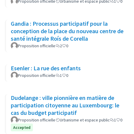
Proposition officielle
Urbanisme et espace public
1
0
Gandia : Processus participatif pour la
conception de la place du nouveau centre de
santé intégrale Roís de Corella
Proposition officielle
2
0
Esenler : La rue des enfants
Proposition officielle
1
0
Dudelange : ville pionnière en matière de
participation citoyenne au Luxembourg: le
cas du budget participatif
Proposition officielle
Urbanisme et espace public
1
0
Accepted