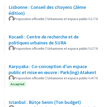
Lisbonne : Conseil des citoyens (2ème
édition)
Proposition officielle
Urbanisme et espace public
1
0
Kocaeli : Centre de recherche et de
politiques urbaines de SURA
Proposition officielle
Urbanisme et espace public
2
0
Karşıyaka : Co-conception d'un espace
public et mise en œuvre : Park(ing) Atakent
Proposition officielle
Urbanisme et espace public
4
0
Accepted
Istanbul : Bütçe Senin (Ton budget)