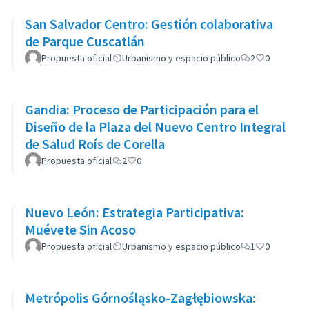
San Salvador Centro: Gestión colaborativa
de Parque Cuscatlán
Propuesta oficial
Urbanismo y espacio público
2
0
Gandia: Proceso de Participación para el
Diseño de la Plaza del Nuevo Centro Integral
de Salud Roís de Corella
Propuesta oficial
2
0
Nuevo León: Estrategia Participativa:
Muévete Sin Acoso
Propuesta oficial
Urbanismo y espacio público
1
0
Metrópolis Górnośląsko-Zagłębiowska: