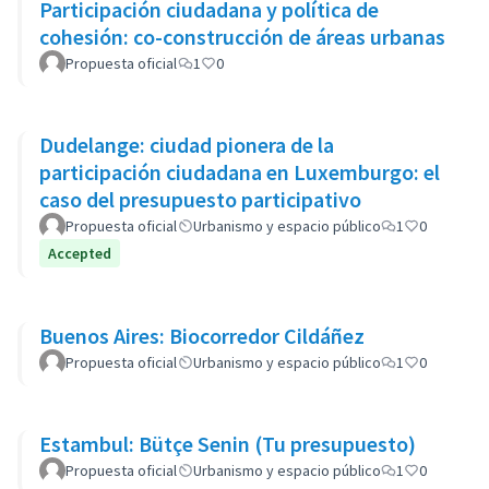
Participación ciudadana y política de
cohesión: co-construcción de áreas urbanas
Propuesta oficial
1
0
Dudelange: ciudad pionera de la
participación ciudadana en Luxemburgo: el
caso del presupuesto participativo
Propuesta oficial
Urbanismo y espacio público
1
0
Accepted
Buenos Aires: Biocorredor Cildáñez
Propuesta oficial
Urbanismo y espacio público
1
0
Estambul: Bütçe Senin (Tu presupuesto)
Propuesta oficial
Urbanismo y espacio público
1
0