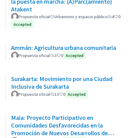
la puesta en marcha: (A)Parc(amiento)
Atakent
Propuesta oficial
Urbanismo y espacio público
4
0
Accepted
Ammán: Agricultura urbana comunitaria
Propuesta oficial
3
0
Accepted
Surakarta: Movimiento por una Ciudad
Inclusiva de Surakarta
Propuesta oficial
13
0
Accepted
Maia: Proyecto Participativo en
Comunidades Desfavorecidas en la
Promoción de Nuevos Desarrollos de