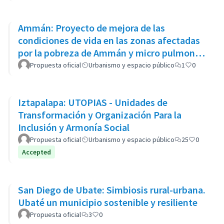
Ammán: Proyecto de mejora de las
condiciones de vida en las zonas afectadas
por la pobreza de Ammán y micro pulmones
urbanos
Propuesta oficial
Urbanismo y espacio público
1
0
Iztapalapa: UTOPIAS - Unidades de
Transformación y Organización Para la
Inclusión y Armonía Social
Propuesta oficial
Urbanismo y espacio público
25
0
Accepted
San Diego de Ubate: Simbiosis rural-urbana.
Ubaté un municipio sostenible y resiliente
Propuesta oficial
3
0