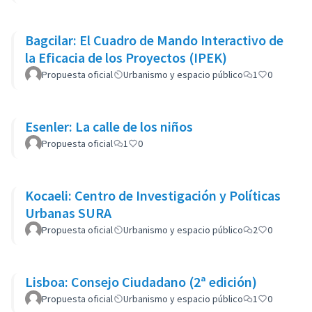
Bagcilar: El Cuadro de Mando Interactivo de
la Eficacia de los Proyectos (IPEK)
Propuesta oficial
Urbanismo y espacio público
1
0
Esenler: La calle de los niños
Propuesta oficial
1
0
Kocaeli: Centro de Investigación y Políticas
Urbanas SURA
Propuesta oficial
Urbanismo y espacio público
2
0
Lisboa: Consejo Ciudadano (2ª edición)
Propuesta oficial
Urbanismo y espacio público
1
0